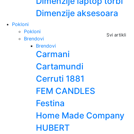
Dimenzije laptop torbi
Dimenzije aksesoara
Pokloni
Pokloni
Svi artikli
Brendovi
Brendovi
Carmani
Cartamundi
Cerruti 1881
FEM CANDLES
Festina
Home Made Company
HUBERT