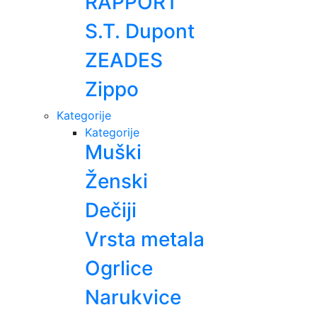
RAPPORT
S.T. Dupont
ZEADES
Zippo
Kategorije
Kategorije
Muški
Ženski
Dečiji
Vrsta metala
Ogrlice
Narukvice