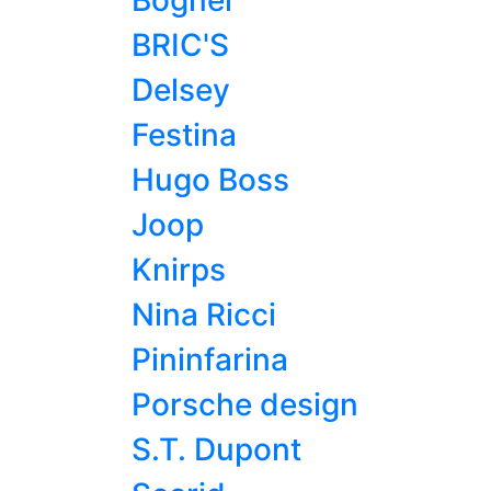
Bogner
BRIC'S
Delsey
Festina
Hugo Boss
Joop
Knirps
Nina Ricci
Pininfarina
Porsche design
S.T. Dupont