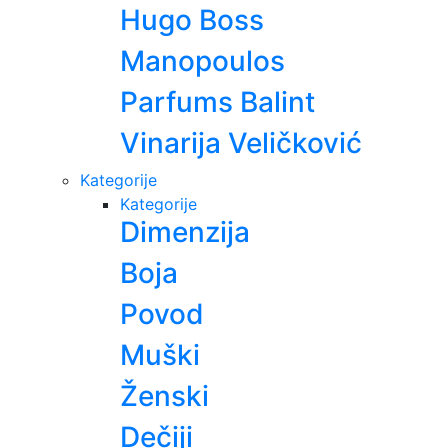
Hugo Boss
Manopoulos
Parfums Balint
Vinarija Veličković
Kategorije
Kategorije
Dimenzija
Boja
Povod
Muški
Ženski
Dečiji