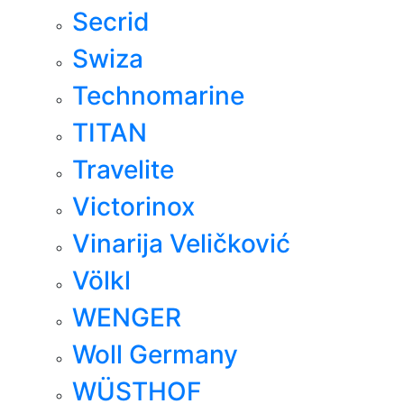
Secrid
Swiza
Technomarine
TITAN
Travelite
Victorinox
Vinarija Veličković
Völkl
WENGER
Woll Germany
WÜSTHOF