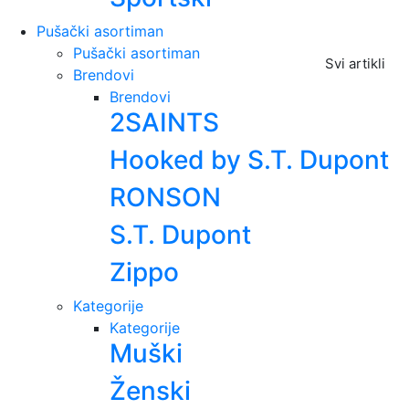
Pušački asortiman
Pušački asortiman
Svi artikli
Brendovi
Brendovi
2SAINTS
Hooked by S.T. Dupont
RONSON
S.T. Dupont
Zippo
Kategorije
Kategorije
Muški
Ženski