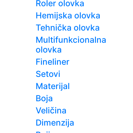
Roler olovka
Hemijska olovka
Tehnička olovka
Multifunkcionalna
olovka
Fineliner
Setovi
Materijal
Boja
Veličina
Dimenzija