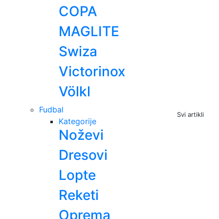
COPA
MAGLITE
Swiza
Victorinox
Völkl
Fudbal
Svi artikli
Kategorije
Noževi
Dresovi
Lopte
Reketi
Oprema