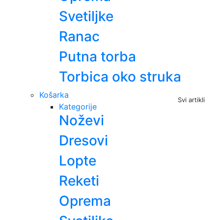
Svetiljke
Ranac
Putna torba
Torbica oko struka
Košarka
Svi artikli
Kategorije
Noževi
Dresovi
Lopte
Reketi
Oprema