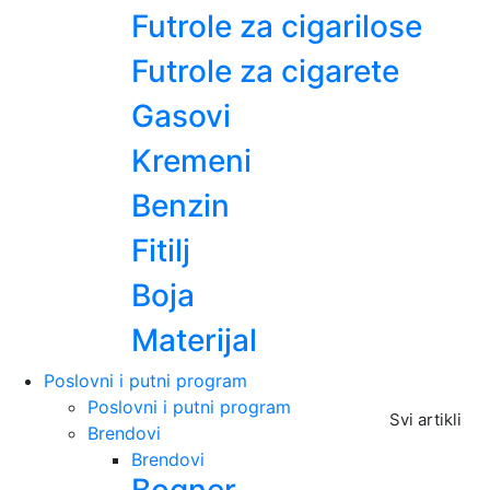
Futrole za cigarilose
Futrole za cigarete
Gasovi
Kremeni
Benzin
Fitilj
Boja
Materijal
Poslovni i putni program
Poslovni i putni program
Svi artikli
Brendovi
Brendovi