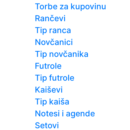
Torbe za kupovinu
Rančevi
Tip ranca
Novčanici
Tip novčanika
Futrole
Tip futrole
Kaiševi
Tip kaiša
Notesi i agende
Setovi