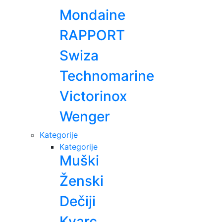
Mondaine
RAPPORT
Swiza
Technomarine
Victorinox
Wenger
Kategorije
Kategorije
Muški
Ženski
Dečiji
Kvarc