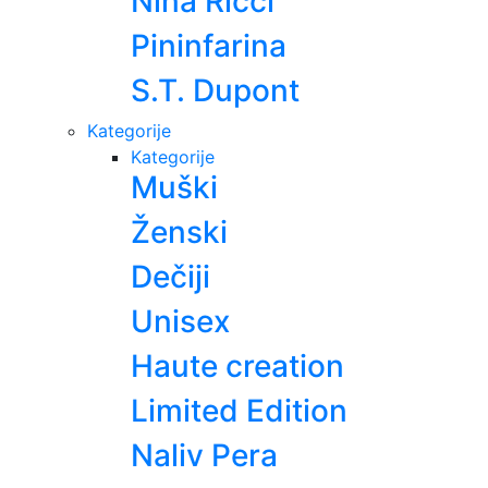
Nina Ricci
Pininfarina
S.T. Dupont
Kategorije
Kategorije
Muški
Ženski
Dečiji
Unisex
Haute creation
Limited Edition
Naliv Pera