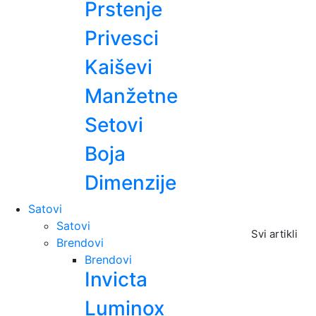
Prstenje
Privesci
Kaiševi
Manžetne
Setovi
Boja
Dimenzije
Satovi
Satovi
Svi artikli
Brendovi
Brendovi
Invicta
Luminox