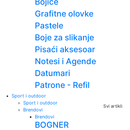
Bojice
Grafitne olovke
Pastele
Boje za slikanje
Pisaći aksesoar
Notesi i Agende
Datumari
Patrone - Refil
Sport i outdoor
Sport i outdoor
Svi artikli
Brendovi
Brendovi
BOGNER