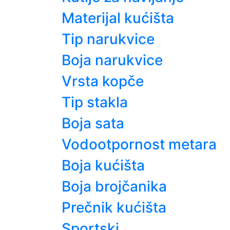
Materijal kućišta
Tip narukvice
Boja narukvice
Vrsta kopče
Tip stakla
Boja sata
Vodootpornost metara
Boja kućišta
Boja brojčanika
Prečnik kućišta
Sportski