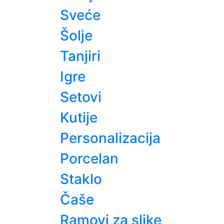
Sveće
Šolje
Tanjiri
Igre
Setovi
Kutije
Personalizacija
Porcelan
Staklo
Čaše
Ramovi za slike