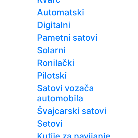
Automatski
Digitalni
Pametni satovi
Solarni
Ronilački
Pilotski
Satovi vozača
automobila
Švajcarski satovi
Setovi
Kutije za navijanje