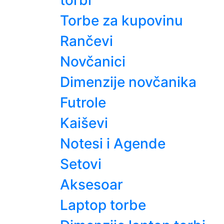
torbi
Torbe za kupovinu
Rančevi
Novčanici
Dimenzije novčanika
Futrole
Kaiševi
Notesi i Agende
Setovi
Aksesoar
Laptop torbe