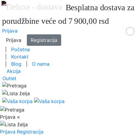
Besplatna dostava za
porudžbine veće od 7 900,00 rsd
Prijava
Prijava
Registracija
|
Početna
|
Kontakt
|
Blog
|
O nama
Akcija
Outlet
Prijava
×
Prijava
Registracija