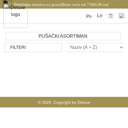
Besplatna dostava za porudžbine veće od 7 900,00 rsd
PUŠAČKI ASORTIMAN
FILTERI
© 2026. Copyright by Deluxe