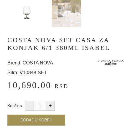
COSTA NOVA SET CASA ZA
KONJAK 6/1 380ML ISABEL
Brend: COSTA NOVA
Šifra: V10348-SET
10,690.00
RSD
Količina
DODAJ U KORPU