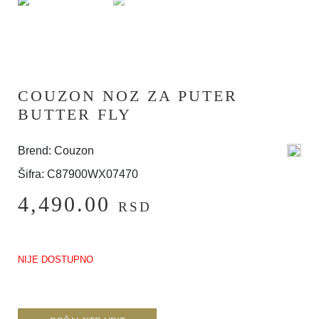
COUZON NOZ ZA PUTER
BUTTER FLY
Brend: Couzon
Šifra: C87900WX07470
4,490.00
RSD
NIJE DOSTUPNO