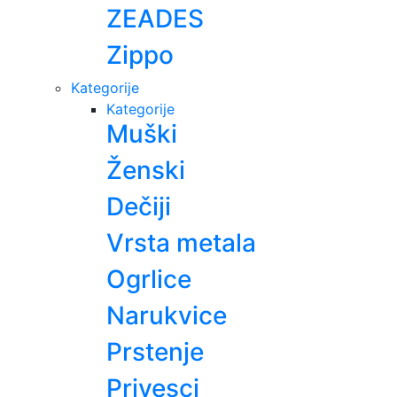
ZEADES
Zippo
Kategorije
Kategorije
Muški
Ženski
Dečiji
Vrsta metala
Ogrlice
Narukvice
Prstenje
Privesci