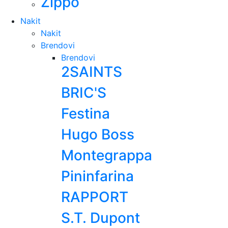
Zippo
Nakit
Nakit
Brendovi
Brendovi
2SAINTS
BRIC'S
Festina
Hugo Boss
Montegrappa
Pininfarina
RAPPORT
S.T. Dupont