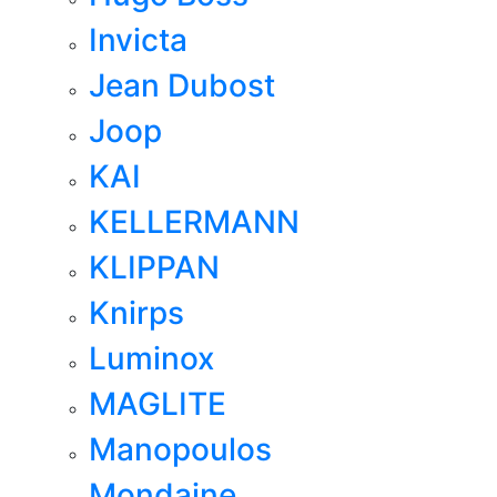
Invicta
Jean Dubost
Joop
KAI
KELLERMANN
KLIPPAN
Knirps
Luminox
MAGLITE
Manopoulos
Mondaine