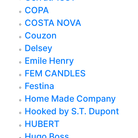
COPA
COSTA NOVA
Couzon
Delsey
Emile Henry
FEM CANDLES
Festina
Home Made Company
Hooked by S.T. Dupont
HUBERT
Hugo Boss