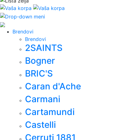
Brendovi
Brendovi
2SAINTS
Bogner
BRIC'S
Caran d'Ache
Carmani
Cartamundi
Castelli
Cerruti 1881