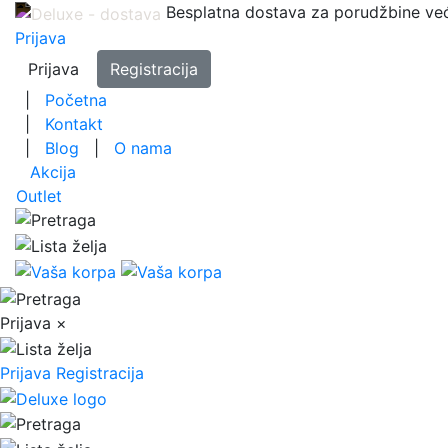
Besplatna dostava za porudžbine ve
Prijava
Prijava
Registracija
|
Početna
|
Kontakt
|
Blog
|
O nama
Akcija
Outlet
Prijava
×
Prijava
Registracija