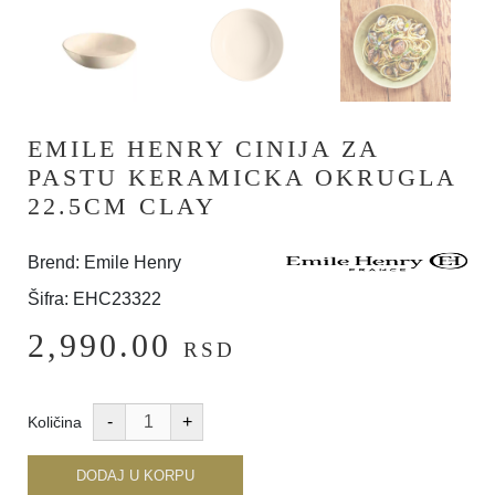
EMILE HENRY CINIJA ZA
PASTU KERAMICKA OKRUGLA
22.5CM CLAY
Brend: Emile Henry
Šifra: EHC23322
2,990.00
RSD
Količina
DODAJ U KORPU