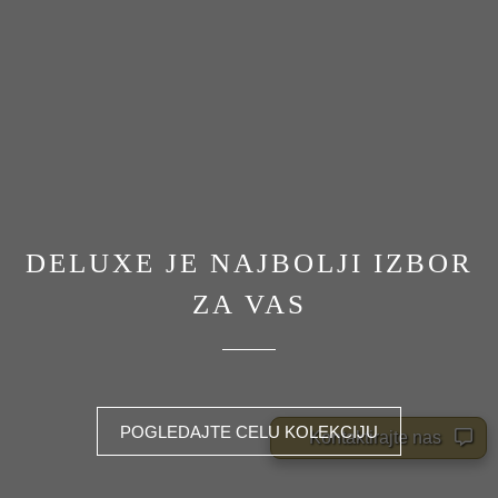
DELUXE JE NAJBOLJI IZBOR
ZA VAS
POGLEDAJTE CELU KOLEKCIJU
Kontaktirajte nas