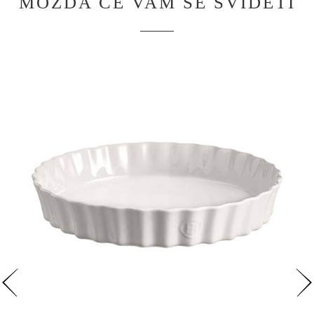
MOŽDA ĆE VAM SE SVIDETI