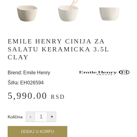
EMILE HENRY CINIJA ZA
SALATU KERAMICKA 3.5L
CLAY
Brend: Emile Henry
Šifra: EH026594
5,990.00
RSD
Količina
DODAJ U KORPU