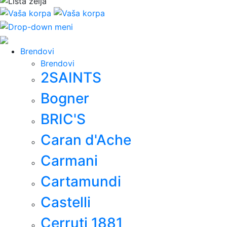
Brendovi
Brendovi
2SAINTS
Bogner
BRIC'S
Caran d'Ache
Carmani
Cartamundi
Castelli
Cerruti 1881