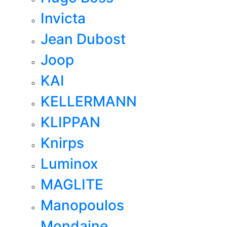
Invicta
Jean Dubost
Joop
KAI
KELLERMANN
KLIPPAN
Knirps
Luminox
MAGLITE
Manopoulos
Mondaine