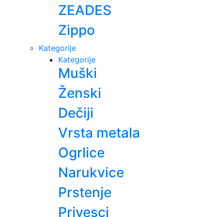
ZEADES
Zippo
Kategorije
Kategorije
Muški
Ženski
Dečiji
Vrsta metala
Ogrlice
Narukvice
Prstenje
Privesci