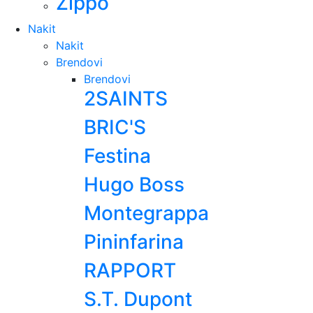
Zippo
Nakit
Nakit
Brendovi
Brendovi
2SAINTS
BRIC'S
Festina
Hugo Boss
Montegrappa
Pininfarina
RAPPORT
S.T. Dupont