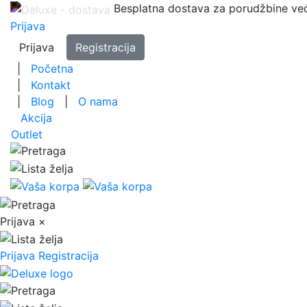
Besplatna dostava za porudžbine ve
Prijava
Prijava
Registracija
|
Početna
|
Kontakt
|
Blog
|
O nama
Akcija
Outlet
Prijava
×
Prijava
Registracija