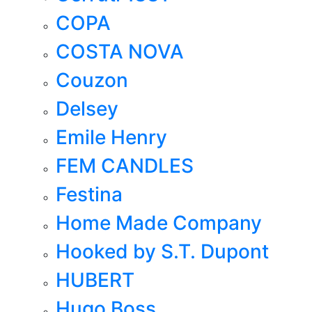
COPA
COSTA NOVA
Couzon
Delsey
Emile Henry
FEM CANDLES
Festina
Home Made Company
Hooked by S.T. Dupont
HUBERT
Hugo Boss