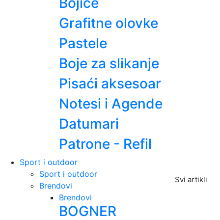
Bojice
Grafitne olovke
Pastele
Boje za slikanje
Pisaći aksesoar
Notesi i Agende
Datumari
Patrone - Refil
Sport i outdoor
Sport i outdoor
Svi artikli
Brendovi
Brendovi
BOGNER