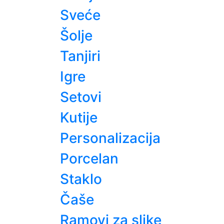
Sveće
Šolje
Tanjiri
Igre
Setovi
Kutije
Personalizacija
Porcelan
Staklo
Čaše
Ramovi za slike