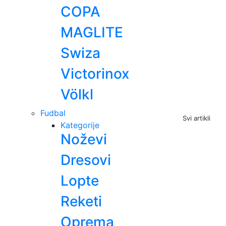
COPA
MAGLITE
Swiza
Victorinox
Völkl
Fudbal
Svi artikli
Kategorije
Noževi
Dresovi
Lopte
Reketi
Oprema