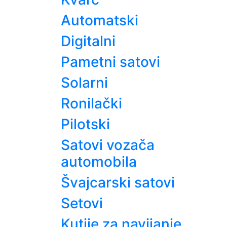
Automatski
Digitalni
Pametni satovi
Solarni
Ronilački
Pilotski
Satovi vozača
automobila
Švajcarski satovi
Setovi
Kutije za navijanje