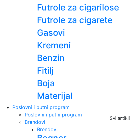
Futrole za cigarilose
Futrole za cigarete
Gasovi
Kremeni
Benzin
Fitilj
Boja
Materijal
Poslovni i putni program
Poslovni i putni program
Svi artikli
Brendovi
Brendovi