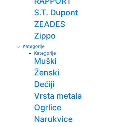
RAPPORT
S.T. Dupont
ZEADES
Zippo
Kategorije
Kategorije
Muški
Ženski
Dečiji
Vrsta metala
Ogrlice
Narukvice