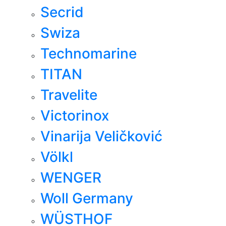
Secrid
Swiza
Technomarine
TITAN
Travelite
Victorinox
Vinarija Veličković
Völkl
WENGER
Woll Germany
WÜSTHOF