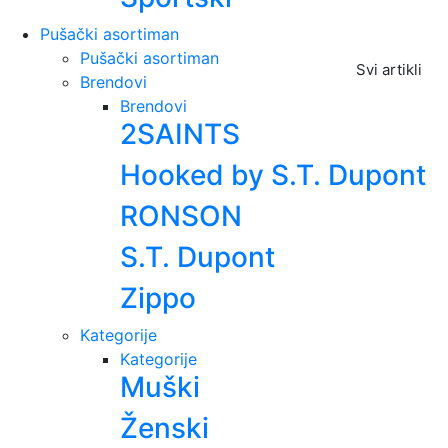
Pušački asortiman
Pušački asortiman
Svi artikli
Brendovi
Brendovi
2SAINTS
Hooked by S.T. Dupont
RONSON
S.T. Dupont
Zippo
Kategorije
Kategorije
Muški
Ženski