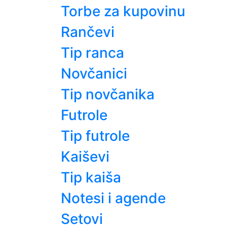
Torbe za kupovinu
Rančevi
Tip ranca
Novčanici
Tip novčanika
Futrole
Tip futrole
Kaiševi
Tip kaiša
Notesi i agende
Setovi