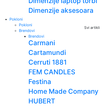
Dimenzije laptop torbi
Dimenzije aksesoara
Pokloni
Pokloni
Svi artikli
Brendovi
Brendovi
Carmani
Cartamundi
Cerruti 1881
FEM CANDLES
Festina
Home Made Company
HUBERT