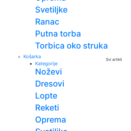
Svetiljke
Ranac
Putna torba
Torbica oko struka
Košarka
Svi artikli
Kategorije
Noževi
Dresovi
Lopte
Reketi
Oprema