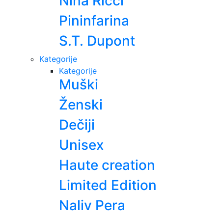
Nina Ricci
Pininfarina
S.T. Dupont
Kategorije
Kategorije
Muški
Ženski
Dečiji
Unisex
Haute creation
Limited Edition
Naliv Pera