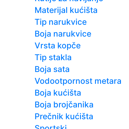
Materijal kućišta
Tip narukvice
Boja narukvice
Vrsta kopče
Tip stakla
Boja sata
Vodootpornost metara
Boja kućišta
Boja brojčanika
Prečnik kućišta
Sportski