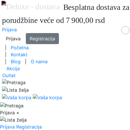
Besplatna dostava za
porudžbine veće od 7 900,00 rsd
Prijava
Prijava
Registracija
|
Početna
|
Kontakt
|
Blog
|
O nama
Akcija
Outlet
Prijava
×
Prijava
Registracija