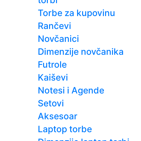
torbi
Torbe za kupovinu
Rančevi
Novčanici
Dimenzije novčanika
Futrole
Kaiševi
Notesi i Agende
Setovi
Aksesoar
Laptop torbe