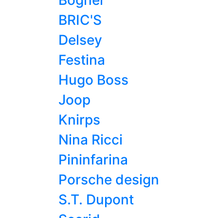
Bogner
BRIC'S
Delsey
Festina
Hugo Boss
Joop
Knirps
Nina Ricci
Pininfarina
Porsche design
S.T. Dupont