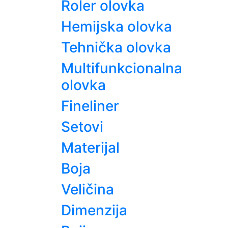
Roler olovka
Hemijska olovka
Tehnička olovka
Multifunkcionalna
olovka
Fineliner
Setovi
Materijal
Boja
Veličina
Dimenzija