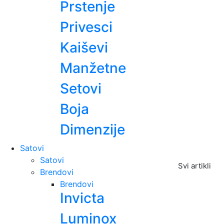
Prstenje
Privesci
Kaiševi
Manžetne
Setovi
Boja
Dimenzije
Satovi
Satovi
Svi artikli
Brendovi
Brendovi
Invicta
Luminox