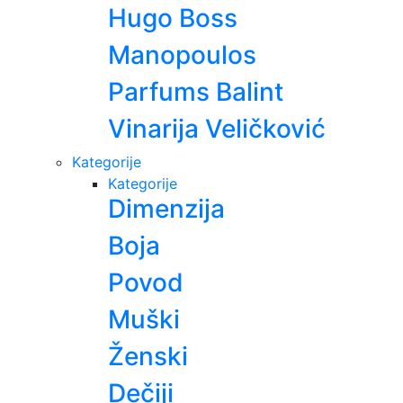
Hugo Boss
Manopoulos
Parfums Balint
Vinarija Veličković
Kategorije
Kategorije
Dimenzija
Boja
Povod
Muški
Ženski
Dečiji