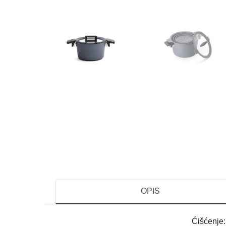
OPIS
Čišćenje