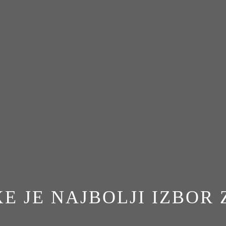
E JE NAJBOLJI IZBOR 