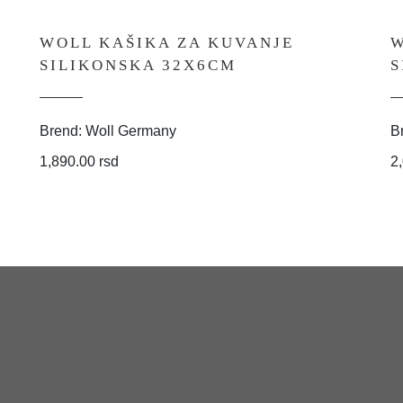
WOLL KAŠIKA ZA KUVANJE
W
SILIKONSKA 32X6CM
S
Brend: Woll Germany
B
1,890.00 rsd
2