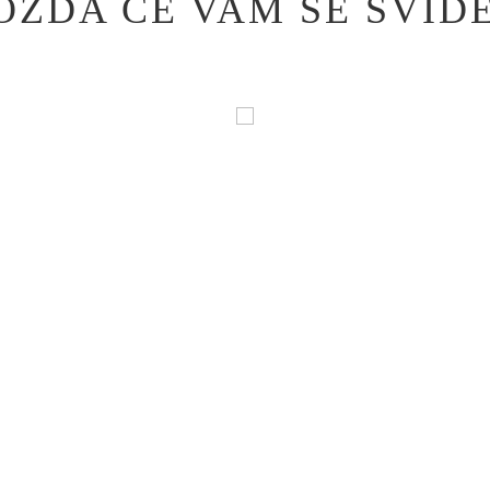
OŽDA ĆE VAM SE SVIDE