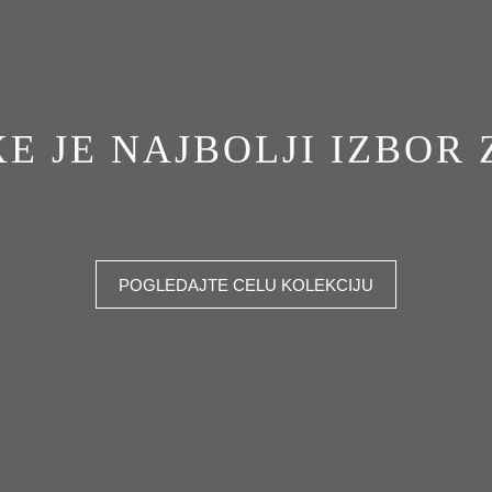
E JE NAJBOLJI IZBOR 
POGLEDAJTE CELU KOLEKCIJU