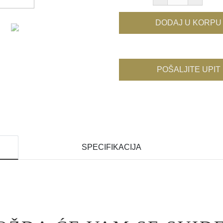
DODAJ U KORPU
POŠALJITE UPIT
SPECIFIKACIJA