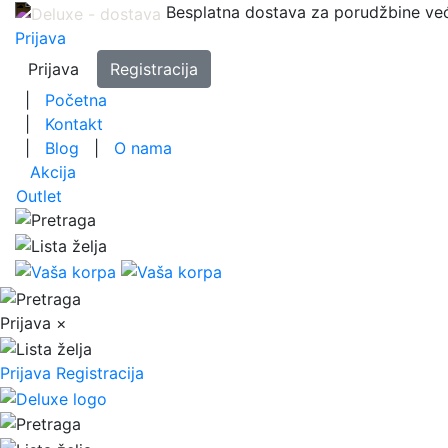
Besplatna dostava za porudžbine ve
Prijava
Prijava
Registracija
|
Početna
|
Kontakt
|
Blog
|
O nama
Akcija
Outlet
Prijava
×
Prijava
Registracija