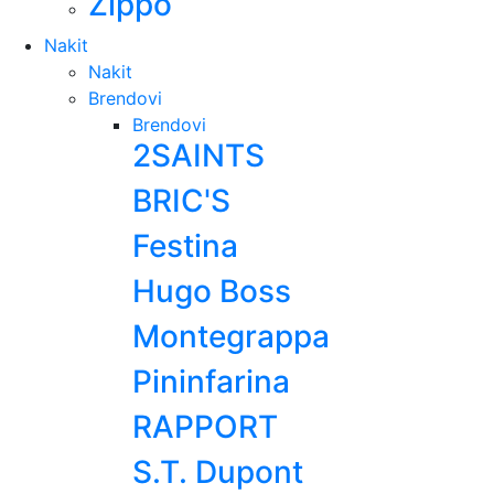
Zippo
Nakit
Nakit
Brendovi
Brendovi
2SAINTS
BRIC'S
Festina
Hugo Boss
Montegrappa
Pininfarina
RAPPORT
S.T. Dupont