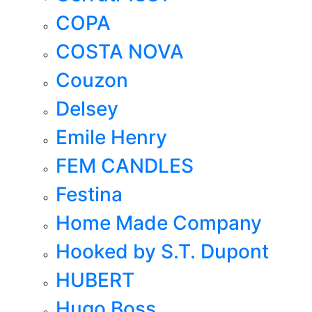
COPA
COSTA NOVA
Couzon
Delsey
Emile Henry
FEM CANDLES
Festina
Home Made Company
Hooked by S.T. Dupont
HUBERT
Hugo Boss