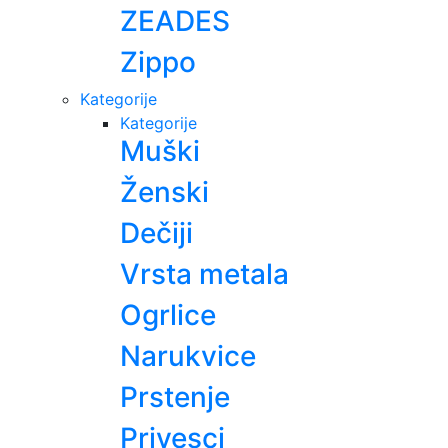
ZEADES
Zippo
Kategorije
Kategorije
Muški
Ženski
Dečiji
Vrsta metala
Ogrlice
Narukvice
Prstenje
Privesci