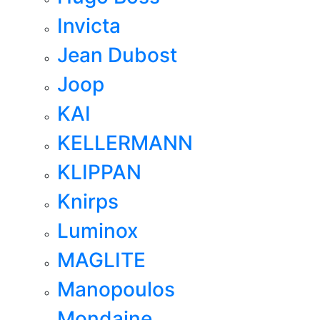
Invicta
Jean Dubost
Joop
KAI
KELLERMANN
KLIPPAN
Knirps
Luminox
MAGLITE
Manopoulos
Mondaine