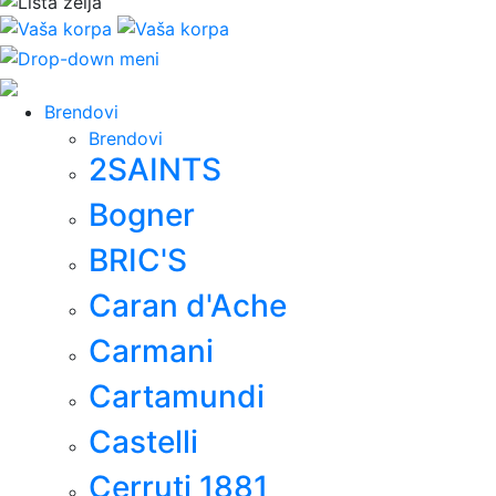
Brendovi
Brendovi
2SAINTS
Bogner
BRIC'S
Caran d'Ache
Carmani
Cartamundi
Castelli
Cerruti 1881