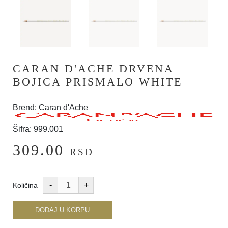
CARAN D'ACHE DRVENA
BOJICA PRISMALO WHITE
Brend: Caran d'Ache
Šifra: 999.001
309.00
RSD
Količina
DODAJ U KORPU