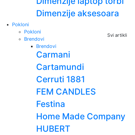
Dimenzije laptop torbi
Dimenzije aksesoara
Pokloni
Pokloni
Svi artikli
Brendovi
Brendovi
Carmani
Cartamundi
Cerruti 1881
FEM CANDLES
Festina
Home Made Company
HUBERT