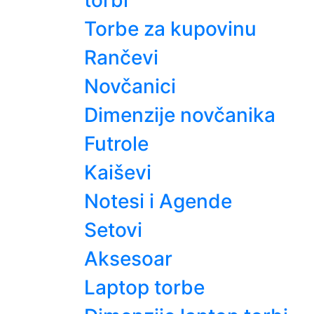
torbi
Torbe za kupovinu
Rančevi
Novčanici
Dimenzije novčanika
Futrole
Kaiševi
Notesi i Agende
Setovi
Aksesoar
Laptop torbe