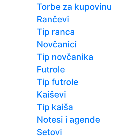
Torbe za kupovinu
Rančevi
Tip ranca
Novčanici
Tip novčanika
Futrole
Tip futrole
Kaiševi
Tip kaiša
Notesi i agende
Setovi