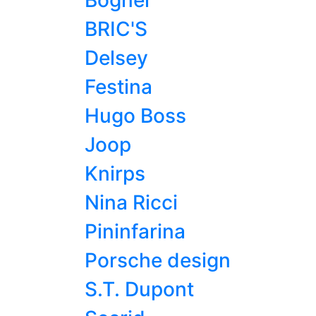
Bogner
BRIC'S
Delsey
Festina
Hugo Boss
Joop
Knirps
Nina Ricci
Pininfarina
Porsche design
S.T. Dupont