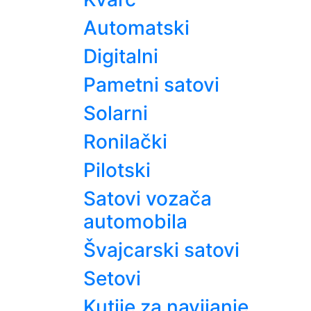
Automatski
Digitalni
Pametni satovi
Solarni
Ronilački
Pilotski
Satovi vozača
automobila
Švajcarski satovi
Setovi
Kutije za navijanje