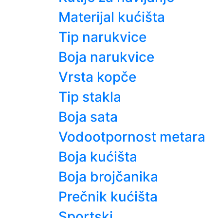
Materijal kućišta
Tip narukvice
Boja narukvice
Vrsta kopče
Tip stakla
Boja sata
Vodootpornost metara
Boja kućišta
Boja brojčanika
Prečnik kućišta
Sportski