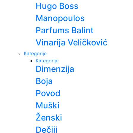
Hugo Boss
Manopoulos
Parfums Balint
Vinarija Veličković
Kategorije
Kategorije
Dimenzija
Boja
Povod
Muški
Ženski
Dečiji