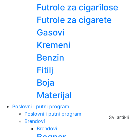
Futrole za cigarilose
Futrole za cigarete
Gasovi
Kremeni
Benzin
Fitilj
Boja
Materijal
Poslovni i putni program
Poslovni i putni program
Svi artikli
Brendovi
Brendovi