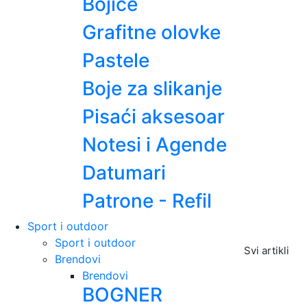
Bojice
Grafitne olovke
Pastele
Boje za slikanje
Pisaći aksesoar
Notesi i Agende
Datumari
Patrone - Refil
Sport i outdoor
Sport i outdoor
Svi artikli
Brendovi
Brendovi
BOGNER