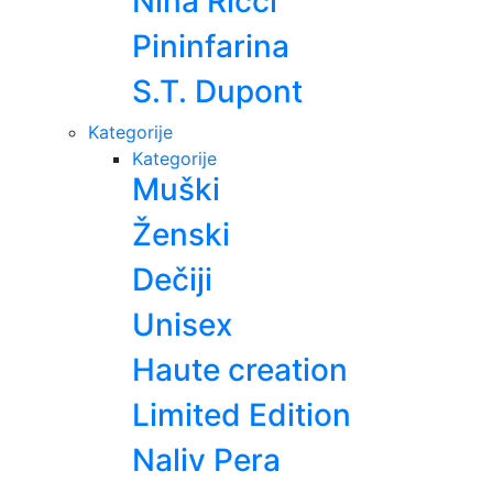
Nina Ricci
Pininfarina
S.T. Dupont
Kategorije
Kategorije
Muški
Ženski
Dečiji
Unisex
Haute creation
Limited Edition
Naliv Pera