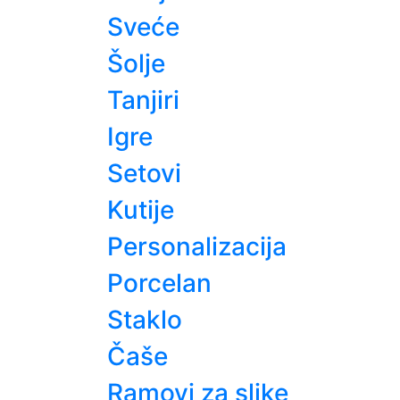
Sveće
Šolje
Tanjiri
Igre
Setovi
Kutije
Personalizacija
Porcelan
Staklo
Čaše
Ramovi za slike