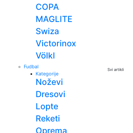
COPA
MAGLITE
Swiza
Victorinox
Völkl
Fudbal
Svi artikli
Kategorije
Noževi
Dresovi
Lopte
Reketi
Oprema