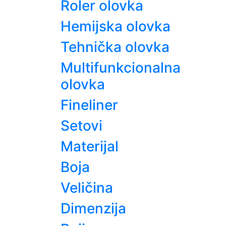
Roler olovka
Hemijska olovka
Tehnička olovka
Multifunkcionalna
olovka
Fineliner
Setovi
Materijal
Boja
Veličina
Dimenzija