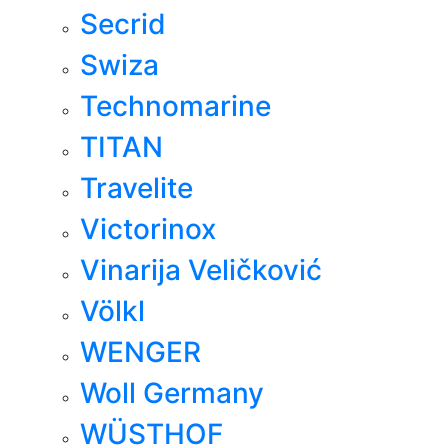
Secrid
Swiza
Technomarine
TITAN
Travelite
Victorinox
Vinarija Veličković
Völkl
WENGER
Woll Germany
WÜSTHOF