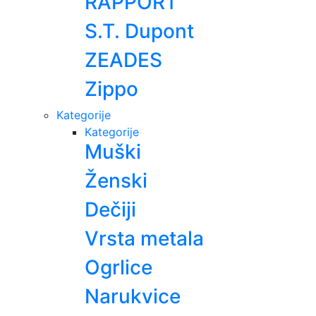
RAPPORT
S.T. Dupont
ZEADES
Zippo
Kategorije
Kategorije
Muški
Ženski
Dečiji
Vrsta metala
Ogrlice
Narukvice