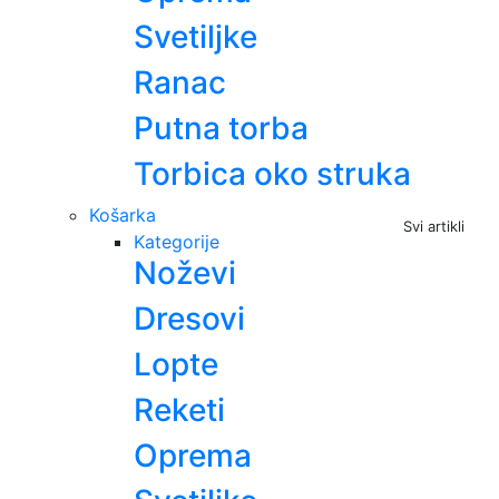
Svetiljke
Ranac
Putna torba
Torbica oko struka
Košarka
Svi artikli
Kategorije
Noževi
Dresovi
Lopte
Reketi
Oprema