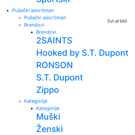
Pušački asortiman
Pušački asortiman
Svi artikli
Brendovi
Brendovi
2SAINTS
Hooked by S.T. Dupont
RONSON
S.T. Dupont
Zippo
Kategorije
Kategorije
Muški
Ženski