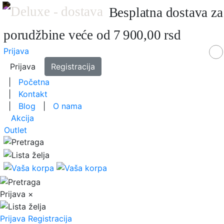
Besplatna dostava za
porudžbine veće od 7 900,00 rsd
Prijava
Prijava
Registracija
|
Početna
|
Kontakt
|
Blog
|
O nama
Akcija
Outlet
Prijava
×
Prijava
Registracija