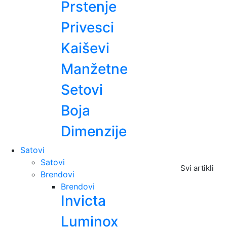
Prstenje
Privesci
Kaiševi
Manžetne
Setovi
Boja
Dimenzije
Satovi
Satovi
Svi artikli
Brendovi
Brendovi
Invicta
Luminox