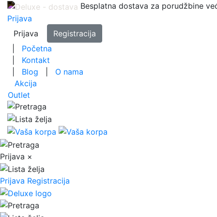
Besplatna dostava za porudžbine ve
Prijava
Prijava
Registracija
|
Početna
|
Kontakt
|
Blog
|
O nama
Akcija
Outlet
Prijava
×
Prijava
Registracija