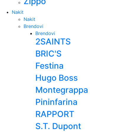
Zippo
Nakit
Nakit
Brendovi
Brendovi
2SAINTS
BRIC'S
Festina
Hugo Boss
Montegrappa
Pininfarina
RAPPORT
S.T. Dupont