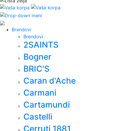
Brendovi
Brendovi
2SAINTS
Bogner
BRIC'S
Caran d'Ache
Carmani
Cartamundi
Castelli
Cerruti 1881