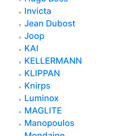
Invicta
Jean Dubost
Joop
KAI
KELLERMANN
KLIPPAN
Knirps
Luminox
MAGLITE
Manopoulos
Mondaine