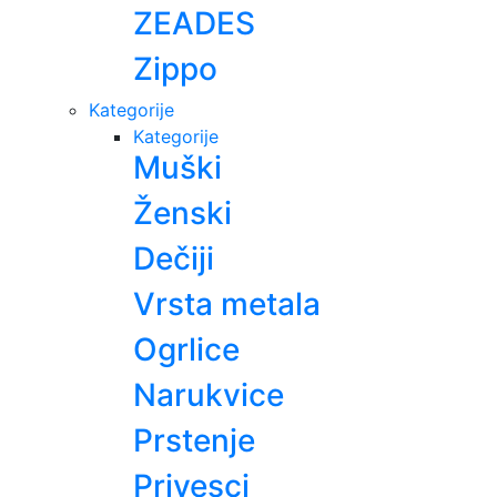
ZEADES
Zippo
Kategorije
Kategorije
Muški
Ženski
Dečiji
Vrsta metala
Ogrlice
Narukvice
Prstenje
Privesci