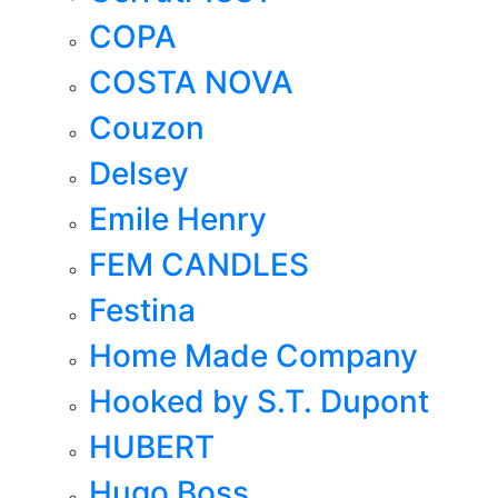
COPA
COSTA NOVA
Couzon
Delsey
Emile Henry
FEM CANDLES
Festina
Home Made Company
Hooked by S.T. Dupont
HUBERT
Hugo Boss