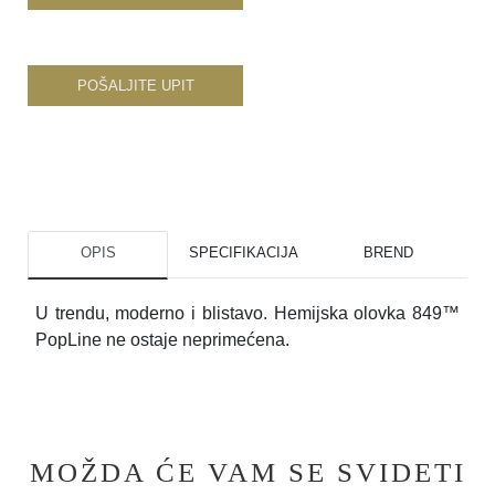
POŠALJITE UPIT
OPIS
SPECIFIKACIJA
BREND
U trendu, moderno i blistavo. Hemijska olovka 849™
PopLine ne ostaje neprimećena.
MOŽDA ĆE VAM SE SVIDETI