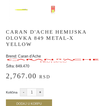
CARAN D'ACHE HEMIJSKA
OLOVKA 849 METAL-X
YELLOW
Brend: Caran d'Ache
Šifra: 849.470
2,767.00
RSD
Količina
DODAJ U KORPU