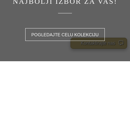
NAJBOLJI IZBOR ZA VAS!
POGLEDAJTE CELU KOLEKCIJU
Kontaktirajte nas