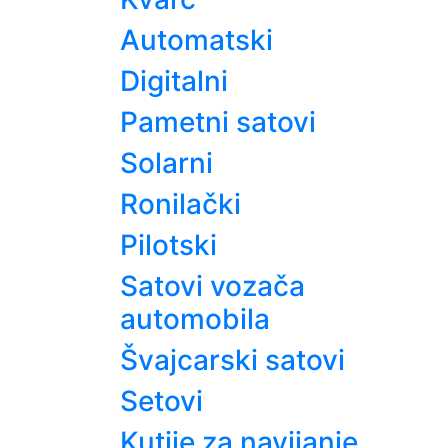
Automatski
Digitalni
Pametni satovi
Solarni
Ronilački
Pilotski
Satovi vozača
automobila
Švajcarski satovi
Setovi
Kutije za navijanje