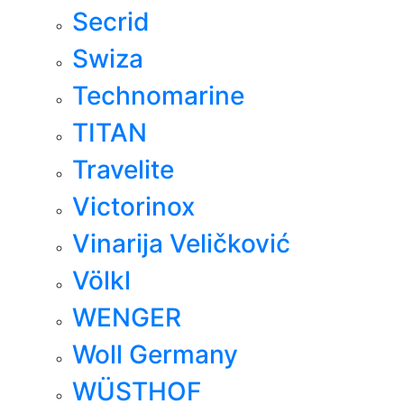
Secrid
Swiza
Technomarine
TITAN
Travelite
Victorinox
Vinarija Veličković
Völkl
WENGER
Woll Germany
WÜSTHOF