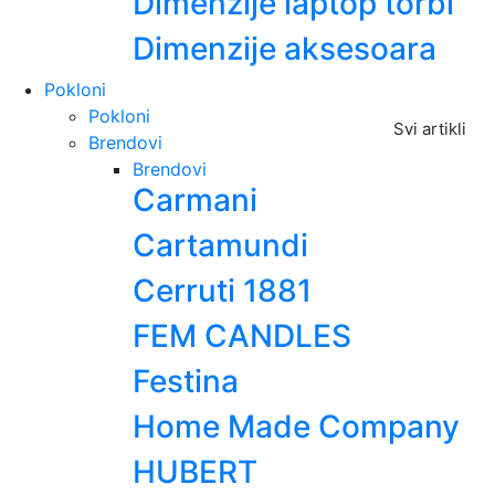
Dimenzije laptop torbi
Dimenzije aksesoara
Pokloni
Pokloni
Svi artikli
Brendovi
Brendovi
Carmani
Cartamundi
Cerruti 1881
FEM CANDLES
Festina
Home Made Company
HUBERT