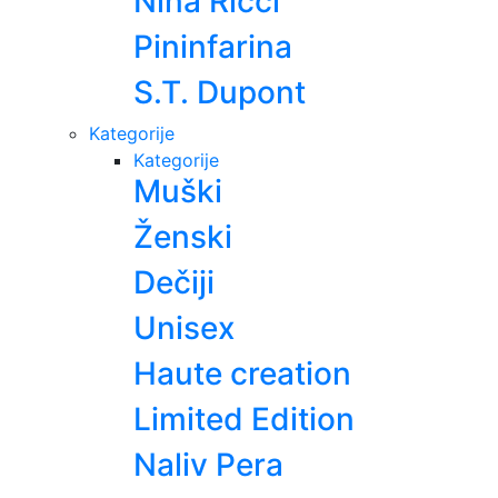
Nina Ricci
Pininfarina
S.T. Dupont
Kategorije
Kategorije
Muški
Ženski
Dečiji
Unisex
Haute creation
Limited Edition
Naliv Pera