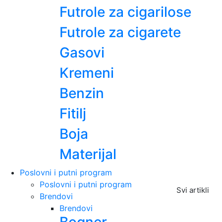
Futrole za cigarilose
Futrole za cigarete
Gasovi
Kremeni
Benzin
Fitilj
Boja
Materijal
Poslovni i putni program
Poslovni i putni program
Svi artikli
Brendovi
Brendovi