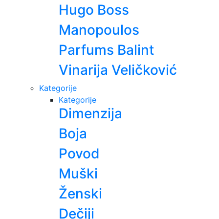
Hugo Boss
Manopoulos
Parfums Balint
Vinarija Veličković
Kategorije
Kategorije
Dimenzija
Boja
Povod
Muški
Ženski
Dečiji