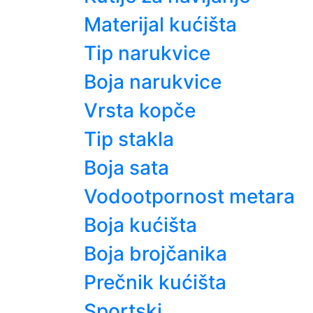
Materijal kućišta
Tip narukvice
Boja narukvice
Vrsta kopče
Tip stakla
Boja sata
Vodootpornost metara
Boja kućišta
Boja brojčanika
Prečnik kućišta
Sportski