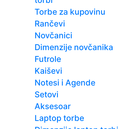
torbi
Torbe za kupovinu
Rančevi
Novčanici
Dimenzije novčanika
Futrole
Kaiševi
Notesi i Agende
Setovi
Aksesoar
Laptop torbe