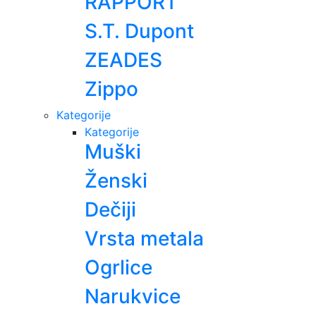
RAPPORT
S.T. Dupont
ZEADES
Zippo
Kategorije
Kategorije
Muški
Ženski
Dečiji
Vrsta metala
Ogrlice
Narukvice