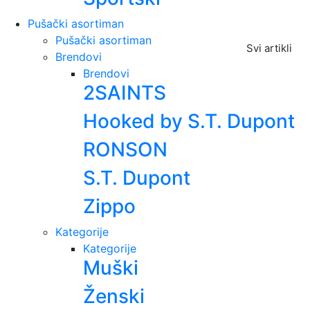
Pušački asortiman
Pušački asortiman
Svi artikli
Brendovi
Brendovi
2SAINTS
Hooked by S.T. Dupont
RONSON
S.T. Dupont
Zippo
Kategorije
Kategorije
Muški
Ženski