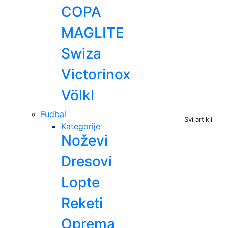
COPA
MAGLITE
Swiza
Victorinox
Völkl
Fudbal
Svi artikli
Kategorije
Noževi
Dresovi
Lopte
Reketi
Oprema