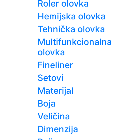
Roler olovka
Hemijska olovka
Tehnička olovka
Multifunkcionalna
olovka
Fineliner
Setovi
Materijal
Boja
Veličina
Dimenzija