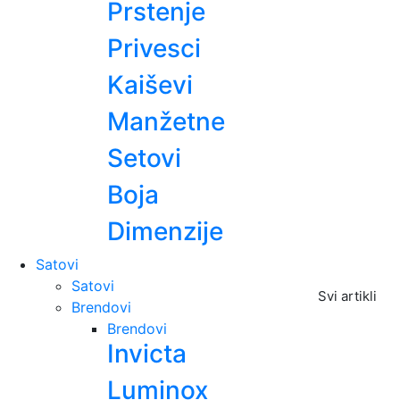
Prstenje
Privesci
Kaiševi
Manžetne
Setovi
Boja
Dimenzije
Satovi
Satovi
Svi artikli
Brendovi
Brendovi
Invicta
Luminox