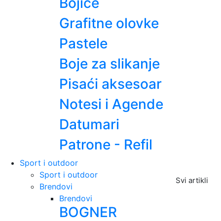
Bojice
Grafitne olovke
Pastele
Boje za slikanje
Pisaći aksesoar
Notesi i Agende
Datumari
Patrone - Refil
Sport i outdoor
Sport i outdoor
Svi artikli
Brendovi
Brendovi
BOGNER