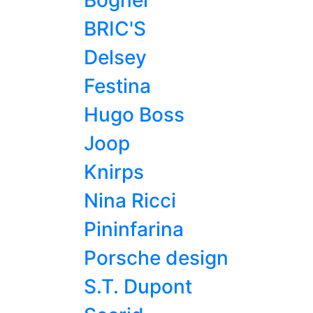
Bogner
BRIC'S
Delsey
Festina
Hugo Boss
Joop
Knirps
Nina Ricci
Pininfarina
Porsche design
S.T. Dupont