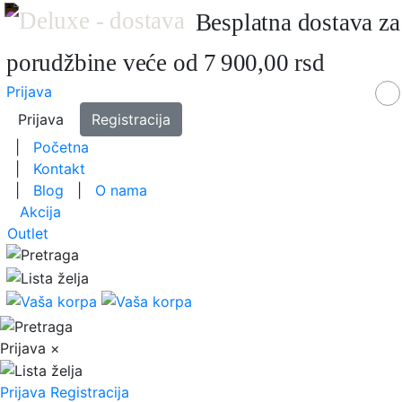
Besplatna dostava za
porudžbine veće od 7 900,00 rsd
Prijava
Prijava
Registracija
|
Početna
|
Kontakt
|
Blog
|
O nama
Akcija
Outlet
Prijava
×
Prijava
Registracija