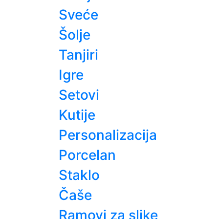
Sveće
Šolje
Tanjiri
Igre
Setovi
Kutije
Personalizacija
Porcelan
Staklo
Čaše
Ramovi za slike