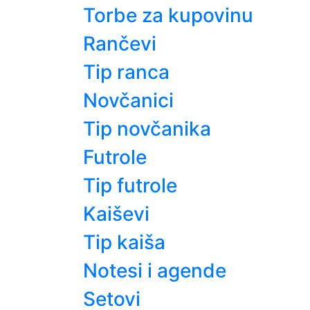
Torbe za kupovinu
Rančevi
Tip ranca
Novčanici
Tip novčanika
Futrole
Tip futrole
Kaiševi
Tip kaiša
Notesi i agende
Setovi