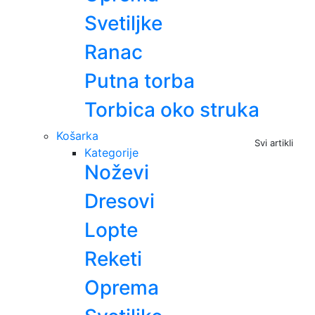
Svetiljke
Ranac
Putna torba
Torbica oko struka
Košarka
Svi artikli
Kategorije
Noževi
Dresovi
Lopte
Reketi
Oprema