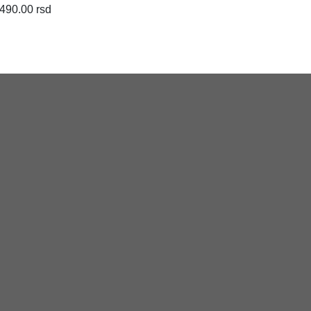
,490.00 rsd
6,490.00 