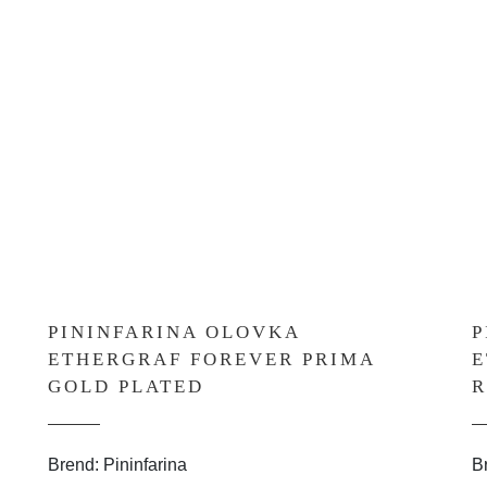
PININFARINA OLOVKA
P
ETHERGRAF FOREVER PRIMA
E
GOLD PLATED
R
Brend: Pininfarina
B