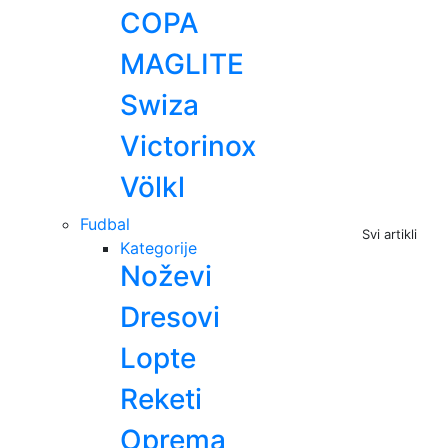
COPA
MAGLITE
Swiza
Victorinox
Völkl
Fudbal
Svi artikli
Kategorije
Noževi
Dresovi
Lopte
Reketi
Oprema