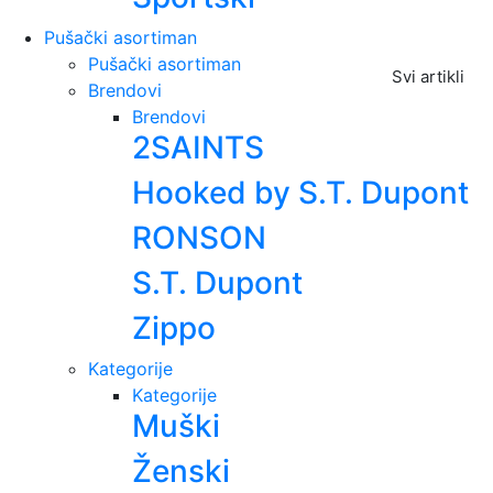
Pušački asortiman
Pušački asortiman
Svi artikli
Brendovi
Brendovi
2SAINTS
Hooked by S.T. Dupont
RONSON
S.T. Dupont
Zippo
Kategorije
Kategorije
Muški
Ženski