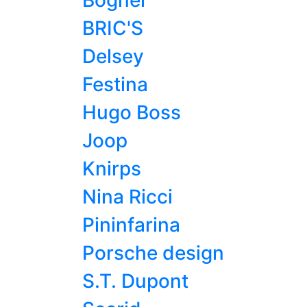
Bogner
BRIC'S
Delsey
Festina
Hugo Boss
Joop
Knirps
Nina Ricci
Pininfarina
Porsche design
S.T. Dupont