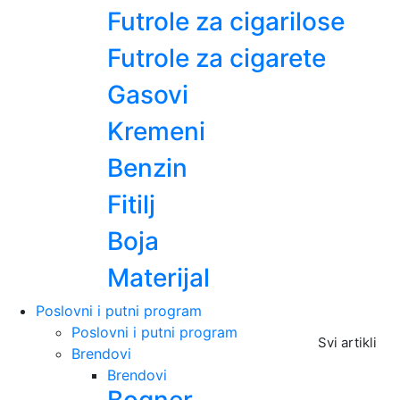
Futrole za cigarilose
Futrole za cigarete
Gasovi
Kremeni
Benzin
Fitilj
Boja
Materijal
Poslovni i putni program
Poslovni i putni program
Svi artikli
Brendovi
Brendovi