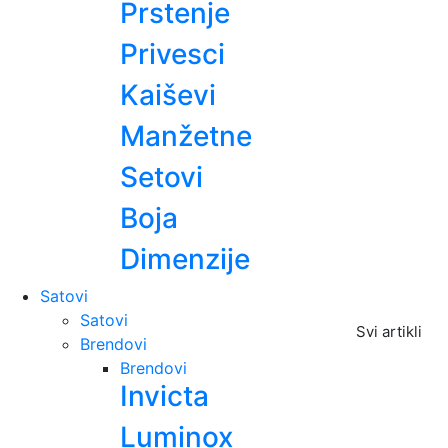
Prstenje
Privesci
Kaiševi
Manžetne
Setovi
Boja
Dimenzije
Satovi
Satovi
Svi artikli
Brendovi
Brendovi
Invicta
Luminox