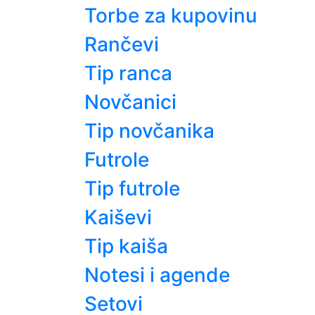
Torbe za kupovinu
Rančevi
Tip ranca
Novčanici
Tip novčanika
Futrole
Tip futrole
Kaiševi
Tip kaiša
Notesi i agende
Setovi