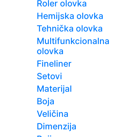
Roler olovka
Hemijska olovka
Tehnička olovka
Multifunkcionalna
olovka
Fineliner
Setovi
Materijal
Boja
Veličina
Dimenzija