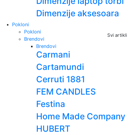
Dimenzije laptop torbi
Dimenzije aksesoara
Pokloni
Pokloni
Svi artikli
Brendovi
Brendovi
Carmani
Cartamundi
Cerruti 1881
FEM CANDLES
Festina
Home Made Company
HUBERT