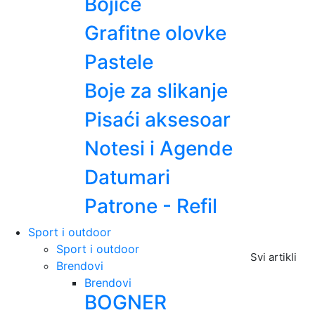
Bojice
Grafitne olovke
Pastele
Boje za slikanje
Pisaći aksesoar
Notesi i Agende
Datumari
Patrone - Refil
Sport i outdoor
Sport i outdoor
Svi artikli
Brendovi
Brendovi
BOGNER