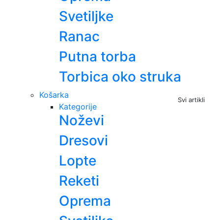
Svetiljke
Ranac
Putna torba
Torbica oko struka
Košarka
Svi artikli
Kategorije
Noževi
Dresovi
Lopte
Reketi
Oprema