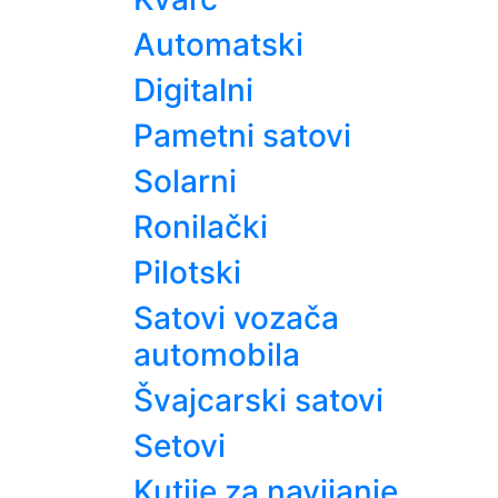
Automatski
Digitalni
Pametni satovi
Solarni
Ronilački
Pilotski
Satovi vozača
automobila
Švajcarski satovi
Setovi
Kutije za navijanje