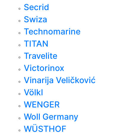
Secrid
Swiza
Technomarine
TITAN
Travelite
Victorinox
Vinarija Veličković
Völkl
WENGER
Woll Germany
WÜSTHOF