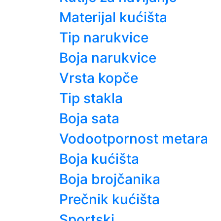
Materijal kućišta
Tip narukvice
Boja narukvice
Vrsta kopče
Tip stakla
Boja sata
Vodootpornost metara
Boja kućišta
Boja brojčanika
Prečnik kućišta
Sportski