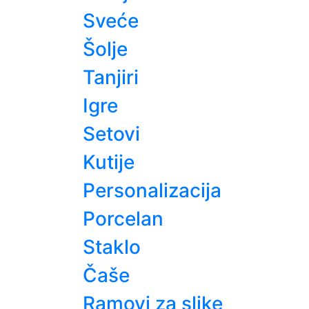
Sveće
Šolje
Tanjiri
Igre
Setovi
Kutije
Personalizacija
Porcelan
Staklo
Čaše
Ramovi za slike