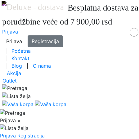
Besplatna dostava za
porudžbine veće od 7 900,00 rsd
Prijava
Prijava
Registracija
|
Početna
|
Kontakt
|
Blog
|
O nama
Akcija
Outlet
Prijava
×
Prijava
Registracija