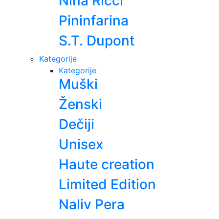
Nina Ricci
Pininfarina
S.T. Dupont
Kategorije
Kategorije
Muški
Ženski
Dečiji
Unisex
Haute creation
Limited Edition
Naliv Pera