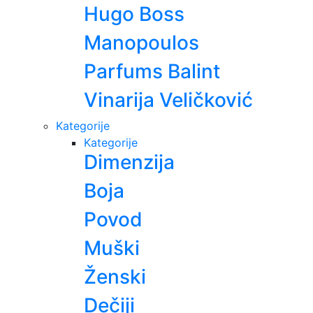
Hugo Boss
Manopoulos
Parfums Balint
Vinarija Veličković
Kategorije
Kategorije
Dimenzija
Boja
Povod
Muški
Ženski
Dečiji