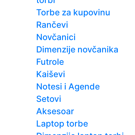
torbi
Torbe za kupovinu
Rančevi
Novčanici
Dimenzije novčanika
Futrole
Kaiševi
Notesi i Agende
Setovi
Aksesoar
Laptop torbe