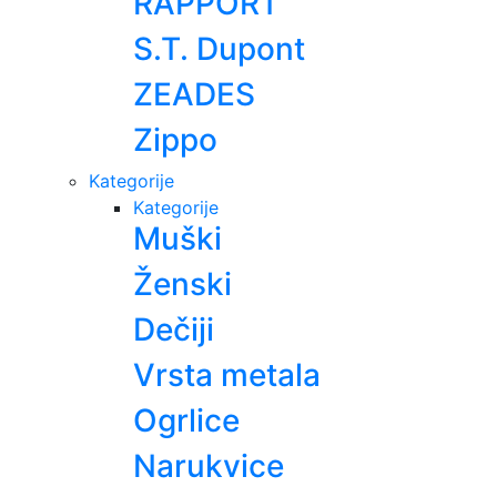
RAPPORT
S.T. Dupont
ZEADES
Zippo
Kategorije
Kategorije
Muški
Ženski
Dečiji
Vrsta metala
Ogrlice
Narukvice