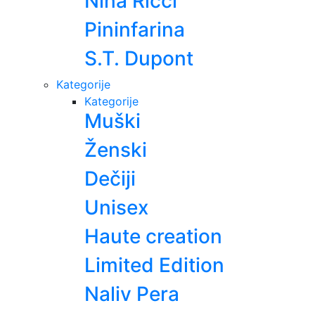
Nina Ricci
Pininfarina
S.T. Dupont
Kategorije
Kategorije
Muški
Ženski
Dečiji
Unisex
Haute creation
Limited Edition
Naliv Pera