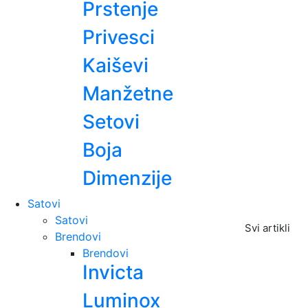
Prstenje
Privesci
Kaiševi
Manžetne
Setovi
Boja
Dimenzije
Satovi
Satovi
Svi artikli
Brendovi
Brendovi
Invicta
Luminox