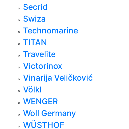
Secrid
Swiza
Technomarine
TITAN
Travelite
Victorinox
Vinarija Veličković
Völkl
WENGER
Woll Germany
WÜSTHOF