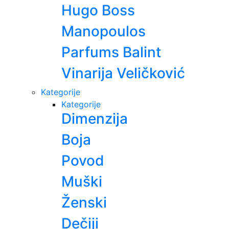
Hugo Boss
Manopoulos
Parfums Balint
Vinarija Veličković
Kategorije
Kategorije
Dimenzija
Boja
Povod
Muški
Ženski
Dečiji