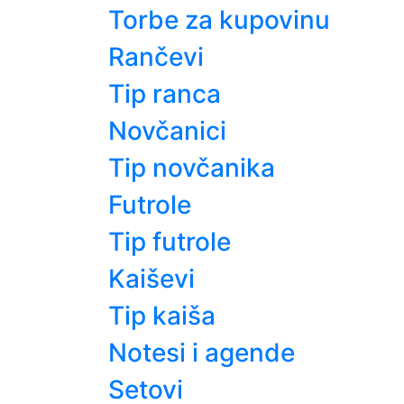
Torbe za kupovinu
Rančevi
Tip ranca
Novčanici
Tip novčanika
Futrole
Tip futrole
Kaiševi
Tip kaiša
Notesi i agende
Setovi