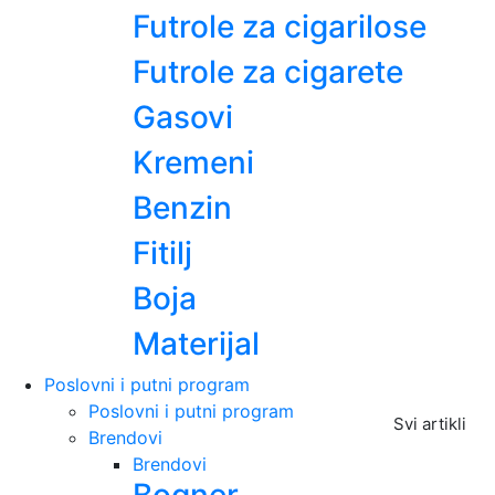
Futrole za cigarilose
Futrole za cigarete
Gasovi
Kremeni
Benzin
Fitilj
Boja
Materijal
Poslovni i putni program
Poslovni i putni program
Svi artikli
Brendovi
Brendovi