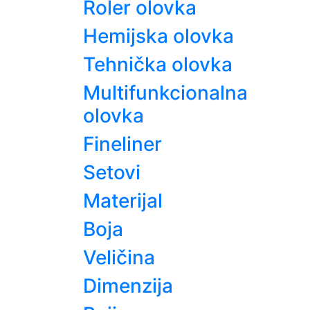
Roler olovka
Hemijska olovka
Tehnička olovka
Multifunkcionalna
olovka
Fineliner
Setovi
Materijal
Boja
Veličina
Dimenzija