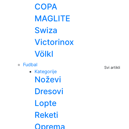
COPA
MAGLITE
Swiza
Victorinox
Völkl
Fudbal
Svi artikli
Kategorije
Noževi
Dresovi
Lopte
Reketi
Oprema