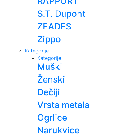
RAPPORT
S.T. Dupont
ZEADES
Zippo
Kategorije
Kategorije
Muški
Ženski
Dečiji
Vrsta metala
Ogrlice
Narukvice