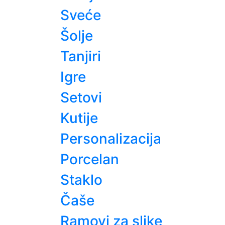
Sveće
Šolje
Tanjiri
Igre
Setovi
Kutije
Personalizacija
Porcelan
Staklo
Čaše
Ramovi za slike