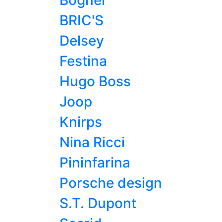
Bogner
BRIC'S
Delsey
Festina
Hugo Boss
Joop
Knirps
Nina Ricci
Pininfarina
Porsche design
S.T. Dupont