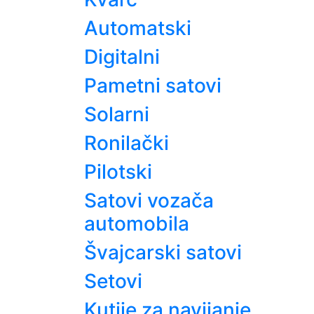
Automatski
Digitalni
Pametni satovi
Solarni
Ronilački
Pilotski
Satovi vozača
automobila
Švajcarski satovi
Setovi
Kutije za navijanje