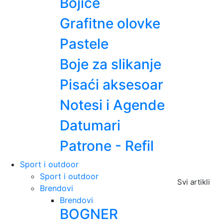
Bojice
Grafitne olovke
Pastele
Boje za slikanje
Pisaći aksesoar
Notesi i Agende
Datumari
Patrone - Refil
Sport i outdoor
Sport i outdoor
Svi artikli
Brendovi
Brendovi
BOGNER