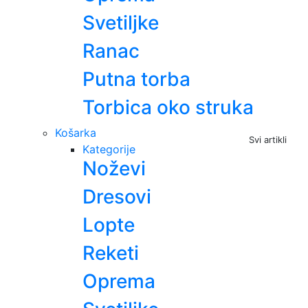
Svetiljke
Ranac
Putna torba
Torbica oko struka
Košarka
Svi artikli
Kategorije
Noževi
Dresovi
Lopte
Reketi
Oprema