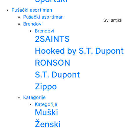
Pušački asortiman
Pušački asortiman
Svi artikli
Brendovi
Brendovi
2SAINTS
Hooked by S.T. Dupont
RONSON
S.T. Dupont
Zippo
Kategorije
Kategorije
Muški
Ženski