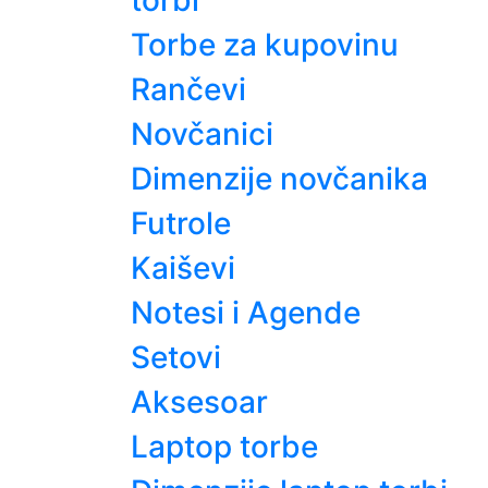
torbi
Torbe za kupovinu
Rančevi
Novčanici
Dimenzije novčanika
Futrole
Kaiševi
Notesi i Agende
Setovi
Aksesoar
Laptop torbe