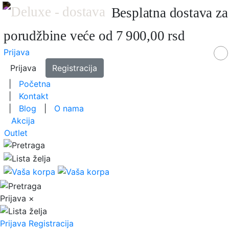
Besplatna dostava za
porudžbine veće od 7 900,00 rsd
Prijava
Prijava
Registracija
|
Početna
|
Kontakt
|
Blog
|
O nama
Akcija
Outlet
Prijava
×
Prijava
Registracija