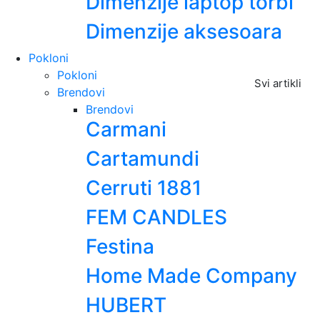
Dimenzije laptop torbi
Dimenzije aksesoara
Pokloni
Pokloni
Svi artikli
Brendovi
Brendovi
Carmani
Cartamundi
Cerruti 1881
FEM CANDLES
Festina
Home Made Company
HUBERT