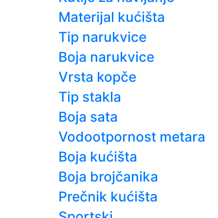
Materijal kućišta
Tip narukvice
Boja narukvice
Vrsta kopče
Tip stakla
Boja sata
Vodootpornost metara
Boja kućišta
Boja brojčanika
Prečnik kućišta
Sportski