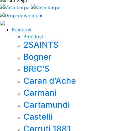
Brendovi
Brendovi
2SAINTS
Bogner
BRIC'S
Caran d'Ache
Carmani
Cartamundi
Castelli
Cerruti 1881