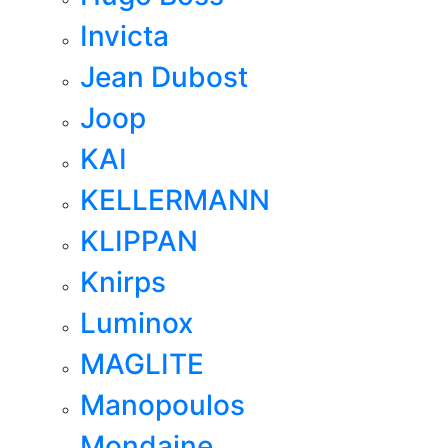
Invicta
Jean Dubost
Joop
KAI
KELLERMANN
KLIPPAN
Knirps
Luminox
MAGLITE
Manopoulos
Mondaine