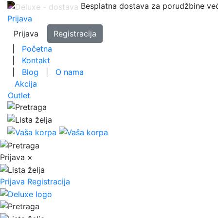
Besplatna dostava za porudžbine ve
Prijava
Prijava
Registracija
|
Početna
|
Kontakt
|
Blog
|
O nama
Akcija
Outlet
Prijava
×
Prijava
Registracija