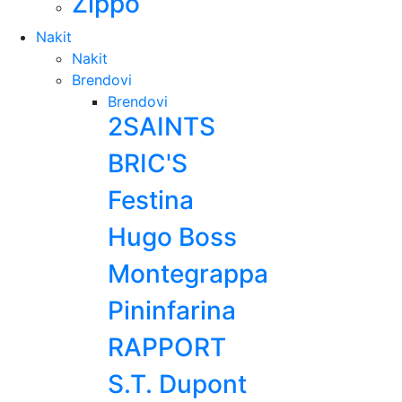
Zippo
Nakit
Nakit
Brendovi
Brendovi
2SAINTS
BRIC'S
Festina
Hugo Boss
Montegrappa
Pininfarina
RAPPORT
S.T. Dupont