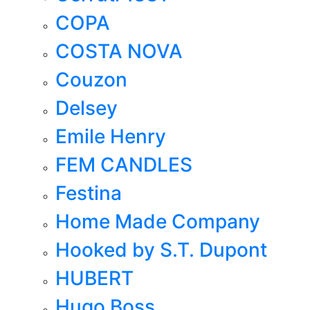
COPA
COSTA NOVA
Couzon
Delsey
Emile Henry
FEM CANDLES
Festina
Home Made Company
Hooked by S.T. Dupont
HUBERT
Hugo Boss