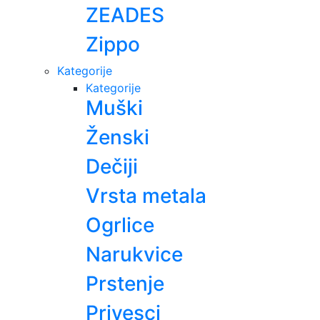
ZEADES
Zippo
Kategorije
Kategorije
Muški
Ženski
Dečiji
Vrsta metala
Ogrlice
Narukvice
Prstenje
Privesci