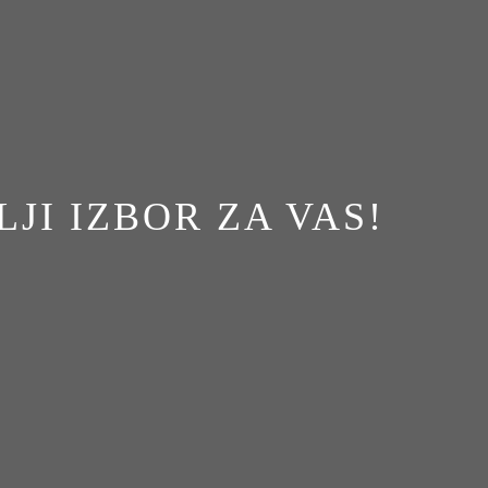
JI IZBOR ZA VAS!