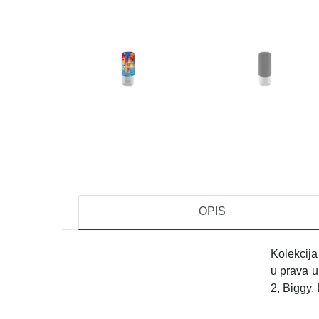
OPIS
Kolekcija
u prava u
2, Biggy, 