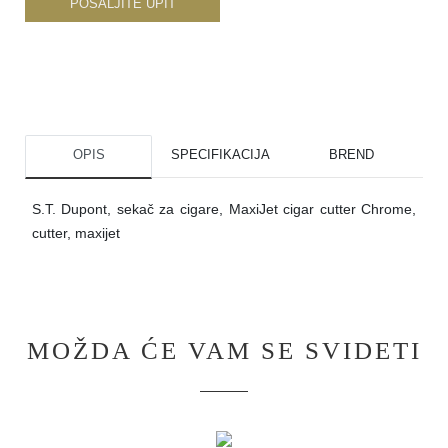
POŠALJITE UPIT
OPIS
SPECIFIKACIJA
BREND
S.T. Dupont, sekač za cigare, MaxiJet cigar cutter Chrome,
cutter, maxijet
MOŽDA ĆE VAM SE SVIDETI