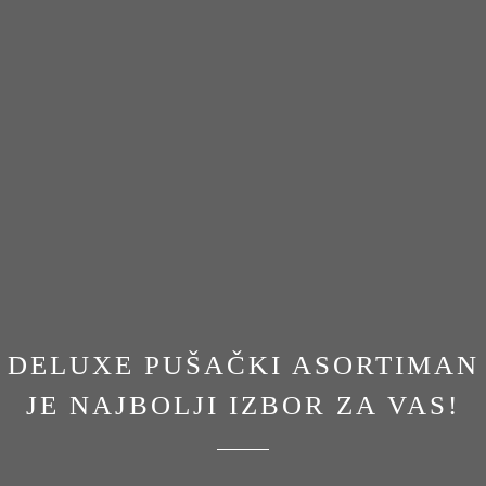
DELUXE PUŠAČKI ASORTIMAN
JE NAJBOLJI IZBOR ZA VAS!