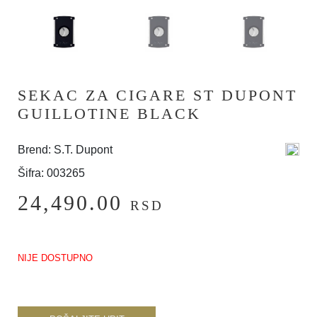
SEKAC ZA CIGARE ST DUPONT
GUILLOTINE BLACK
Brend: S.T. Dupont
Šifra: 003265
24,490.00
RSD
NIJE DOSTUPNO