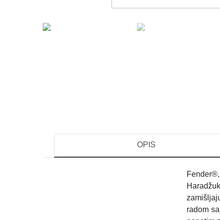
OPIS
Fender®, 
Haradžuk
zamišljaj
radom sa 