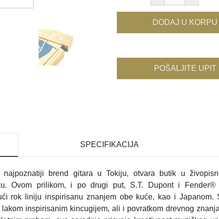
DODAJ U KORPU
POŠALJITE UPIT
SPECIFIKACIJA
najpoznatiji brend gitara u Tokiju, otvara butik u živopisn
u. Ovom prilikom, i po drugi put, S.T. Dupont i Fender® 
ući rok liniju inspirisanu znanjem obe kuće, kao i Japanom.
lakom inspirisanim kincugijem, ali i povratkom drevnog znanj