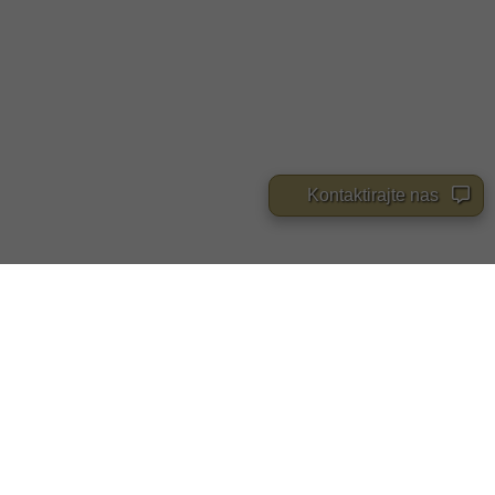
Kontaktirajte nas
PUŠAČKI ASORTIMAN