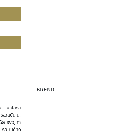
BREND
oj oblasti
sarađuju,
 Sa svojim
a sa ručno