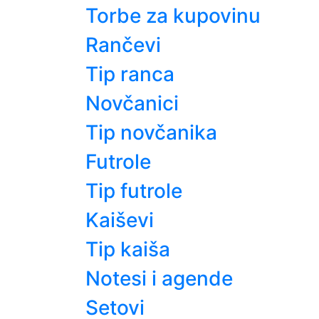
Torbe za kupovinu
Rančevi
Tip ranca
Novčanici
Tip novčanika
Futrole
Tip futrole
Kaiševi
Tip kaiša
Notesi i agende
Setovi