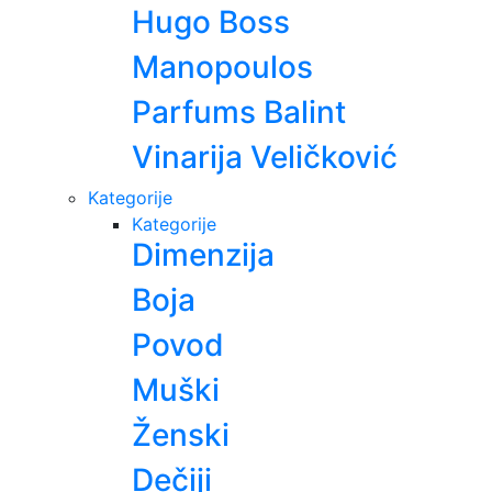
Hugo Boss
Manopoulos
Parfums Balint
Vinarija Veličković
Kategorije
Kategorije
Dimenzija
Boja
Povod
Muški
Ženski
Dečiji