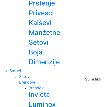
Prstenje
Privesci
Kaiševi
Manžetne
Setovi
Boja
Dimenzije
Satovi
Satovi
Svi artikli
Brendovi
Brendovi
Invicta
Luminox