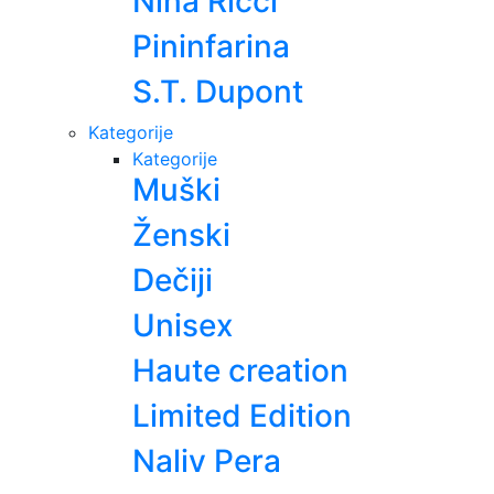
Nina Ricci
Pininfarina
S.T. Dupont
Kategorije
Kategorije
Muški
Ženski
Dečiji
Unisex
Haute creation
Limited Edition
Naliv Pera