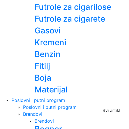
Futrole za cigarilose
Futrole za cigarete
Gasovi
Kremeni
Benzin
Fitilj
Boja
Materijal
Poslovni i putni program
Poslovni i putni program
Svi artikli
Brendovi
Brendovi