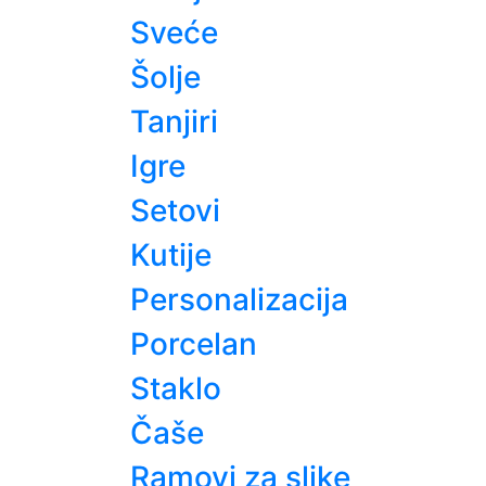
Sveće
Šolje
Tanjiri
Igre
Setovi
Kutije
Personalizacija
Porcelan
Staklo
Čaše
Ramovi za slike