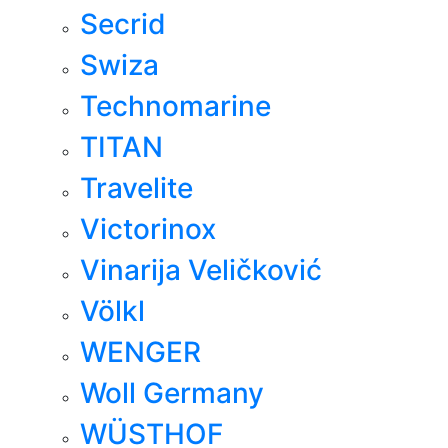
Secrid
Swiza
Technomarine
TITAN
Travelite
Victorinox
Vinarija Veličković
Völkl
WENGER
Woll Germany
WÜSTHOF