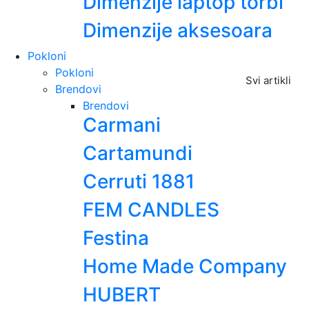
Dimenzije laptop torbi
Dimenzije aksesoara
Pokloni
Pokloni
Svi artikli
Brendovi
Brendovi
Carmani
Cartamundi
Cerruti 1881
FEM CANDLES
Festina
Home Made Company
HUBERT