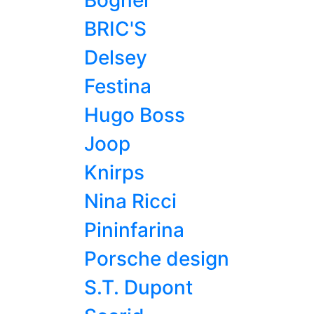
Bogner
BRIC'S
Delsey
Festina
Hugo Boss
Joop
Knirps
Nina Ricci
Pininfarina
Porsche design
S.T. Dupont