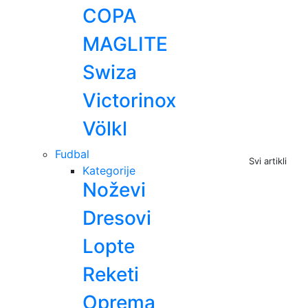
COPA
MAGLITE
Swiza
Victorinox
Völkl
Fudbal
Svi artikli
Kategorije
Noževi
Dresovi
Lopte
Reketi
Oprema