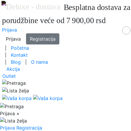
Besplatna dostava za
porudžbine veće od 7 900,00 rsd
Prijava
Prijava
Registracija
|
Početna
|
Kontakt
|
Blog
|
O nama
Akcija
Outlet
Prijava
×
Prijava
Registracija