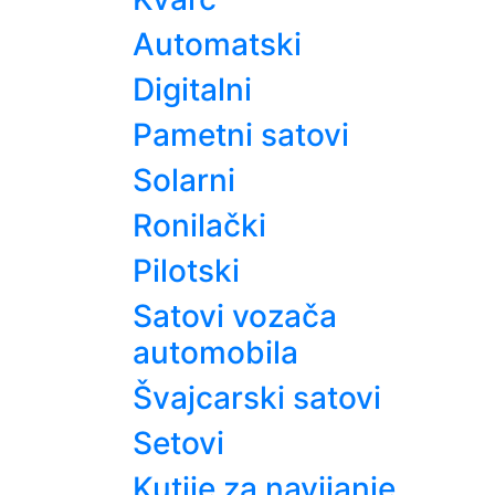
Automatski
Digitalni
Pametni satovi
Solarni
Ronilački
Pilotski
Satovi vozača
automobila
Švajcarski satovi
Setovi
Kutije za navijanje