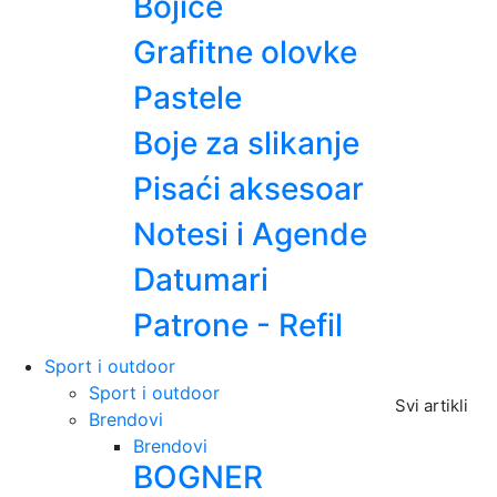
Bojice
Grafitne olovke
Pastele
Boje za slikanje
Pisaći aksesoar
Notesi i Agende
Datumari
Patrone - Refil
Sport i outdoor
Sport i outdoor
Svi artikli
Brendovi
Brendovi
BOGNER