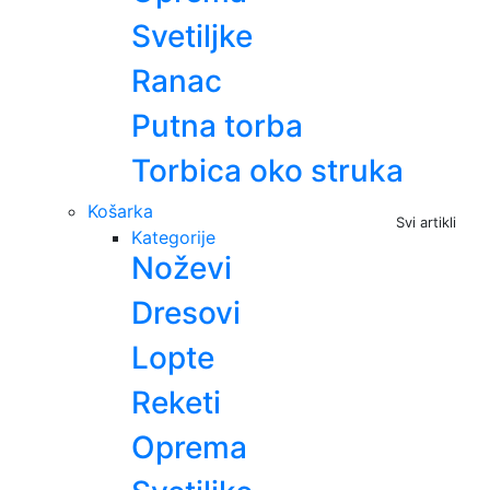
Svetiljke
Ranac
Putna torba
Torbica oko struka
Košarka
Svi artikli
Kategorije
Noževi
Dresovi
Lopte
Reketi
Oprema