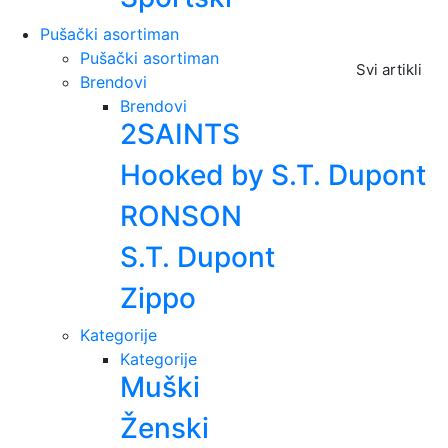
Pušački asortiman
Pušački asortiman
Svi artikli
Brendovi
Brendovi
2SAINTS
Hooked by S.T. Dupont
RONSON
S.T. Dupont
Zippo
Kategorije
Kategorije
Muški
Ženski