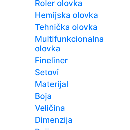
Roler olovka
Hemijska olovka
Tehnička olovka
Multifunkcionalna
olovka
Fineliner
Setovi
Materijal
Boja
Veličina
Dimenzija