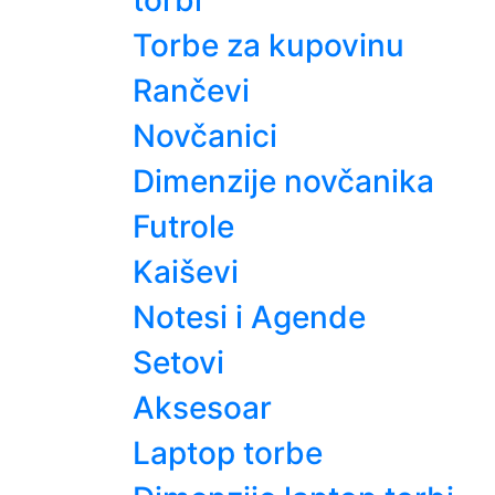
torbi
Torbe za kupovinu
Rančevi
Novčanici
Dimenzije novčanika
Futrole
Kaiševi
Notesi i Agende
Setovi
Aksesoar
Laptop torbe