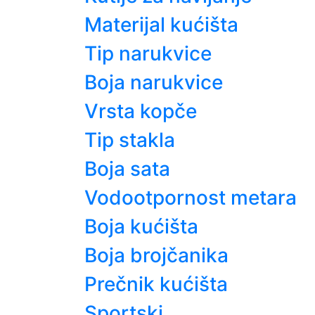
Materijal kućišta
Tip narukvice
Boja narukvice
Vrsta kopče
Tip stakla
Boja sata
Vodootpornost metara
Boja kućišta
Boja brojčanika
Prečnik kućišta
Sportski