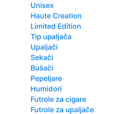
Unisex
Haute Creation
Limited Edition
Tip upaljača
Upaljači
Sekači
Bušači
Pepeljare
Humidori
Futrole za cigare
Futrole za upaljače