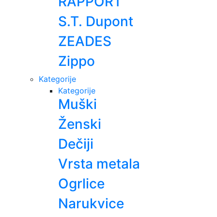
RAPPORT
S.T. Dupont
ZEADES
Zippo
Kategorije
Kategorije
Muški
Ženski
Dečiji
Vrsta metala
Ogrlice
Narukvice