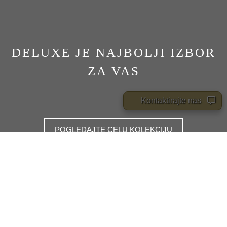
DELUXE JE NAJBOLJI IZBOR
ZA VAS
Kontaktirajte nas
POGLEDAJTE CELU KOLEKCIJU