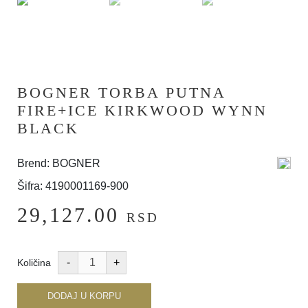
BOGNER TORBA PUTNA
FIRE+ICE KIRKWOOD WYNN
BLACK
Brend: BOGNER
Šifra: 4190001169-900
29,127.00
RSD
Količina
DODAJ U KORPU