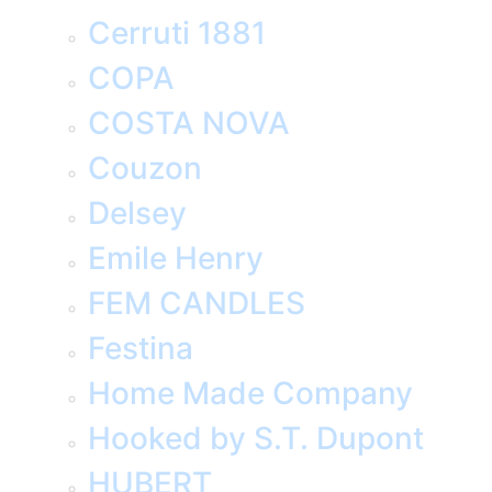
Cerruti 1881
COPA
COSTA NOVA
Couzon
Delsey
Emile Henry
FEM CANDLES
Festina
Home Made Company
Hooked by S.T. Dupont
HUBERT