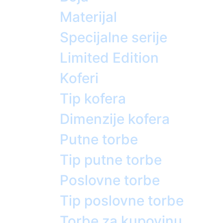
Materijal
Specijalne serije
Limited Edition
Koferi
Tip kofera
Dimenzije kofera
Putne torbe
Tip putne torbe
Poslovne torbe
Tip poslovne torbe
Torbe za kupovinu