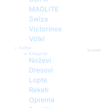
MAGLITE
Swiza
Victorinox
Völkl
Fudbal
Svi artikli
Kategorije
Noževi
Dresovi
Lopte
Reketi
Oprema