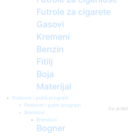
Futrole za cigarete
Gasovi
Kremeni
Benzin
Fitilj
Boja
Materijal
Poslovni i putni program
Poslovni i putni program
Svi artikli
Brendovi
Brendovi
Bogner