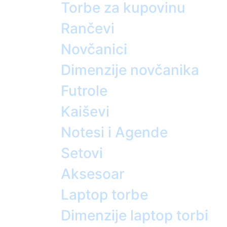
Torbe za kupovinu
Rančevi
Novčanici
Dimenzije novčanika
Futrole
Kaiševi
Notesi i Agende
Setovi
Aksesoar
Laptop torbe
Dimenzije laptop torbi