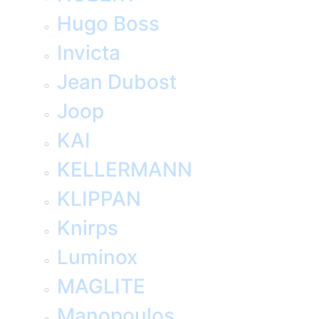
Hugo Boss
Invicta
Jean Dubost
Joop
KAI
KELLERMANN
KLIPPAN
Knirps
Luminox
MAGLITE
Manopoulos