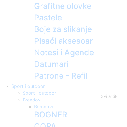
Grafitne olovke
Pastele
Boje za slikanje
Pisaći aksesoar
Notesi i Agende
Datumari
Patrone - Refil
Sport i outdoor
Sport i outdoor
Svi artikli
Brendovi
Brendovi
BOGNER
COPA