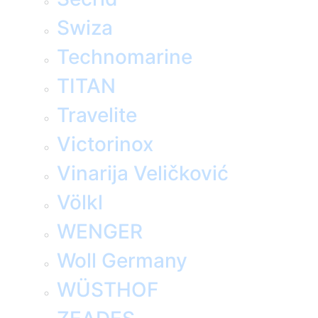
Swiza
Technomarine
TITAN
Travelite
Victorinox
Vinarija Veličković
Völkl
WENGER
Woll Germany
WÜSTHOF