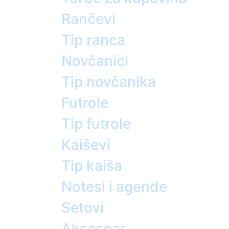
Rančevi
Tip ranca
Novčanici
Tip novčanika
Futrole
Tip futrole
Kaiševi
Tip kaiša
Notesi i agende
Setovi
Aksesoar