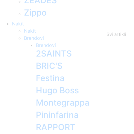
ZEADES
Zippo
Nakit
Nakit
Svi artikli
Brendovi
Brendovi
2SAINTS
BRIC'S
Festina
Hugo Boss
Montegrappa
Pininfarina
RAPPORT