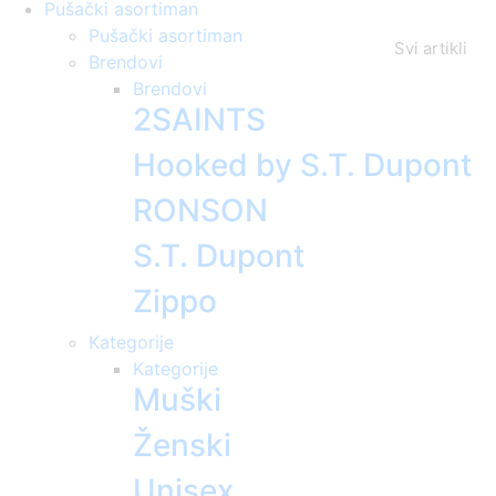
Pušački asortiman
Pušački asortiman
Svi artikli
Brendovi
Brendovi
2SAINTS
Hooked by S.T. Dupont
RONSON
S.T. Dupont
Zippo
Kategorije
Kategorije
Muški
Ženski
Unisex