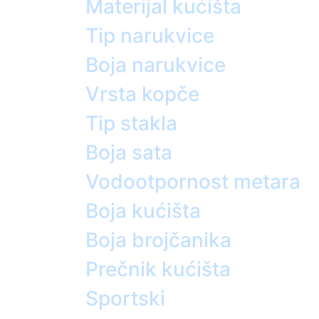
Materijal kućišta
Tip narukvice
Boja narukvice
Vrsta kopče
Tip stakla
Boja sata
Vodootpornost metara
Boja kućišta
Boja brojčanika
Prečnik kućišta
Sportski