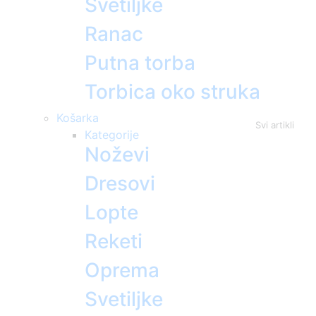
Svetiljke
Ranac
Putna torba
Torbica oko struka
Košarka
Svi artikli
Kategorije
Noževi
Dresovi
Lopte
Reketi
Oprema
Svetiljke