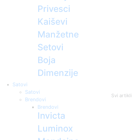
Privesci
Kaiševi
Manžetne
Setovi
Boja
Dimenzije
Satovi
Satovi
Svi artikli
Brendovi
Brendovi
Invicta
Luminox