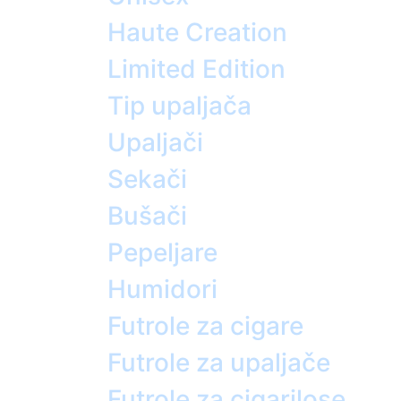
Haute Creation
Limited Edition
Tip upaljača
Upaljači
Sekači
Bušači
Pepeljare
Humidori
Futrole za cigare
Futrole za upaljače
Futrole za cigarilose