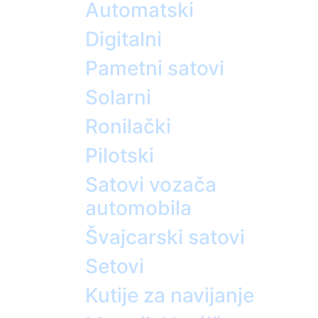
Automatski
Digitalni
Pametni satovi
Solarni
Ronilački
Pilotski
Satovi vozača
automobila
Švajcarski satovi
Setovi
Kutije za navijanje