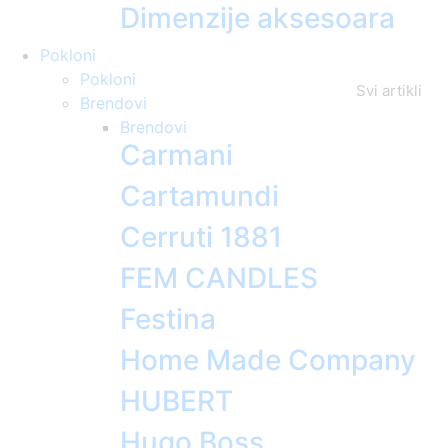
Dimenzije aksesoara
Pokloni
Pokloni
Svi artikli
Brendovi
Brendovi
Carmani
Cartamundi
Cerruti 1881
FEM CANDLES
Festina
Home Made Company
HUBERT
Hugo Boss