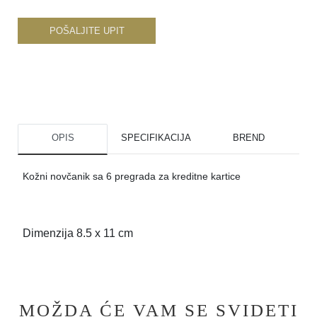
POŠALJITE UPIT
OPIS
SPECIFIKACIJA
BREND
Kožni novčanik sa 6 pregrada za kreditne kartice
Dimenzija 8.5 x 11 cm
MOŽDA ĆE VAM SE SVIDETI