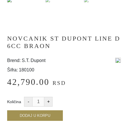
NOVCANIK ST DUPONT LINE D
6CC BRAON
Brend: S.T. Dupont
Šifra: 180100
42,790.00
RSD
Količina
DODAJ U KORPU