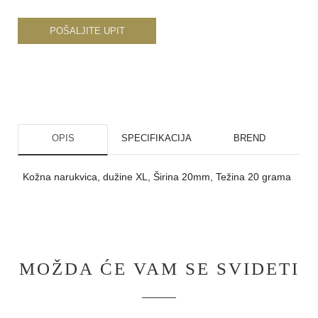
POŠALJITE UPIT
OPIS
SPECIFIKACIJA
BREND
Kožna narukvica, dužine XL, Širina 20mm, Težina 20 grama
MOŽDA ĆE VAM SE SVIDETI