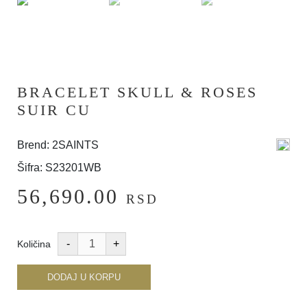
BRACELET SKULL & ROSES
SUIR CU
Brend: 2SAINTS
Šifra: S23201WB
56,690.00
RSD
Količina
DODAJ U KORPU