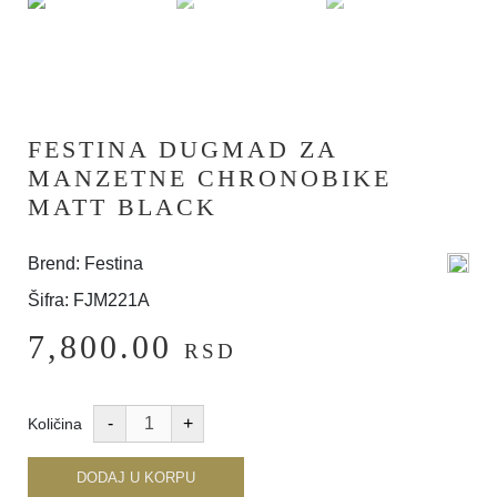
FESTINA DUGMAD ZA
MANZETNE CHRONOBIKE
MATT BLACK
Brend: Festina
Šifra: FJM221A
7,800.00
RSD
Količina
DODAJ U KORPU