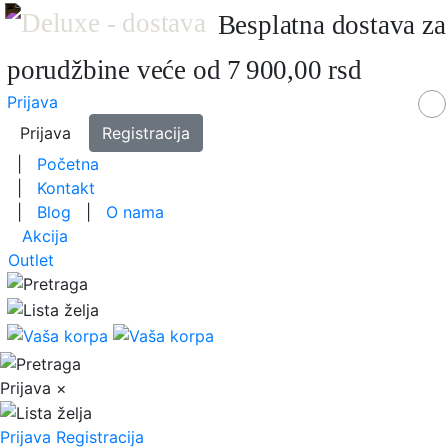
Besplatna dostava za
porudžbine veće od 7 900,00 rsd
Prijava
Prijava
Registracija
|
Početna
|
Kontakt
|
Blog
|
O nama
Akcija
Outlet
Prijava
×
Prijava
Registracija