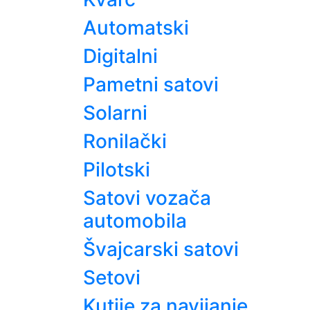
Automatski
Digitalni
Pametni satovi
Solarni
Ronilački
Pilotski
Satovi vozača
automobila
Švajcarski satovi
Setovi
Kutije za navijanje