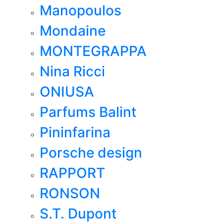
Manopoulos
Mondaine
MONTEGRAPPA
Nina Ricci
ONIUSA
Parfums Balint
Pininfarina
Porsche design
RAPPORT
RONSON
S.T. Dupont