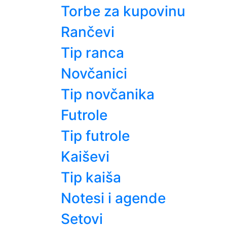
Torbe za kupovinu
Rančevi
Tip ranca
Novčanici
Tip novčanika
Futrole
Tip futrole
Kaiševi
Tip kaiša
Notesi i agende
Setovi