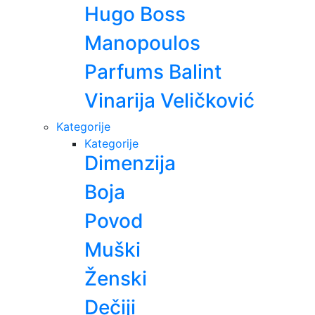
Hugo Boss
Manopoulos
Parfums Balint
Vinarija Veličković
Kategorije
Kategorije
Dimenzija
Boja
Povod
Muški
Ženski
Dečiji