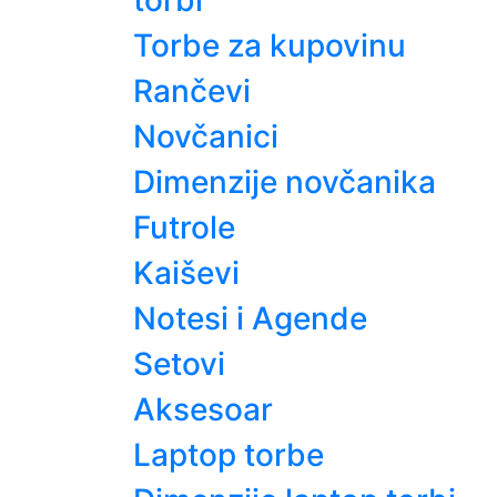
torbi
Torbe za kupovinu
Rančevi
Novčanici
Dimenzije novčanika
Futrole
Kaiševi
Notesi i Agende
Setovi
Aksesoar
Laptop torbe