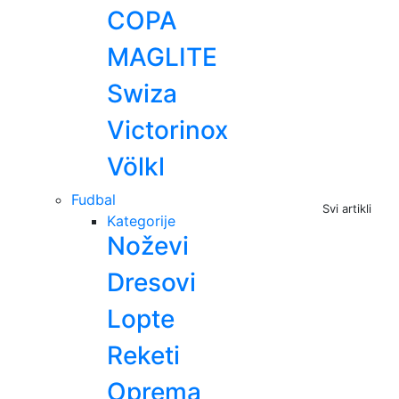
COPA
MAGLITE
Swiza
Victorinox
Völkl
Fudbal
Svi artikli
Kategorije
Noževi
Dresovi
Lopte
Reketi
Oprema