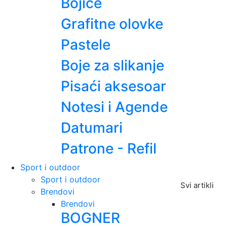
Bojice
Grafitne olovke
Pastele
Boje za slikanje
Pisaći aksesoar
Notesi i Agende
Datumari
Patrone - Refil
Sport i outdoor
Sport i outdoor
Svi artikli
Brendovi
Brendovi
BOGNER