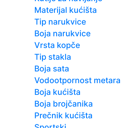
Materijal kućišta
Tip narukvice
Boja narukvice
Vrsta kopče
Tip stakla
Boja sata
Vodootpornost metara
Boja kućišta
Boja brojčanika
Prečnik kućišta
Sportski