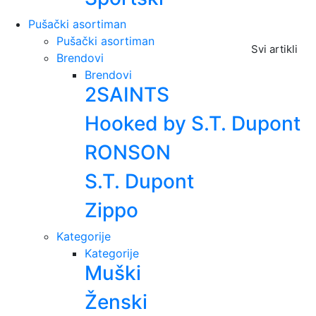
Pušački asortiman
Pušački asortiman
Svi artikli
Brendovi
Brendovi
2SAINTS
Hooked by S.T. Dupont
RONSON
S.T. Dupont
Zippo
Kategorije
Kategorije
Muški
Ženski