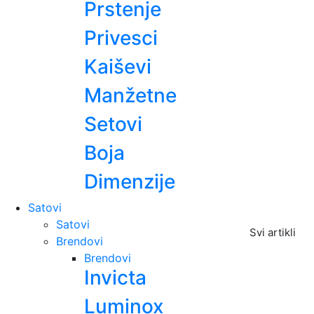
Prstenje
Privesci
Kaiševi
Manžetne
Setovi
Boja
Dimenzije
Satovi
Satovi
Svi artikli
Brendovi
Brendovi
Invicta
Luminox