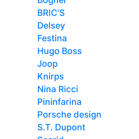
Bogner
BRIC'S
Delsey
Festina
Hugo Boss
Joop
Knirps
Nina Ricci
Pininfarina
Porsche design
S.T. Dupont