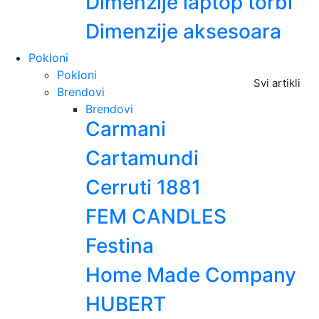
Dimenzije laptop torbi
Dimenzije aksesoara
Pokloni
Pokloni
Svi artikli
Brendovi
Brendovi
Carmani
Cartamundi
Cerruti 1881
FEM CANDLES
Festina
Home Made Company
HUBERT