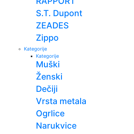
RAPPORT
S.T. Dupont
ZEADES
Zippo
Kategorije
Kategorije
Muški
Ženski
Dečiji
Vrsta metala
Ogrlice
Narukvice