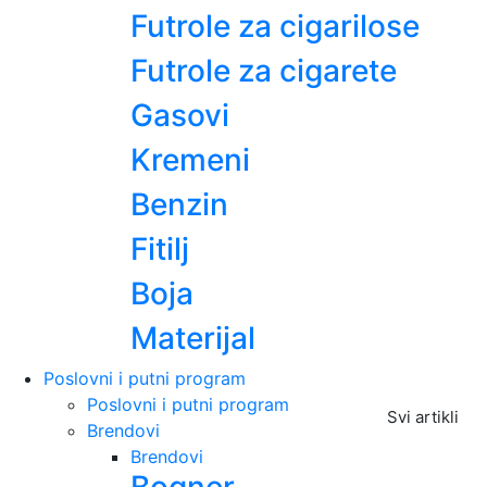
Futrole za cigarilose
Futrole za cigarete
Gasovi
Kremeni
Benzin
Fitilj
Boja
Materijal
Poslovni i putni program
Poslovni i putni program
Svi artikli
Brendovi
Brendovi