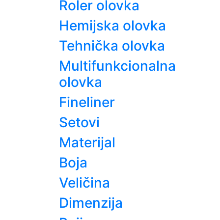
Roler olovka
Hemijska olovka
Tehnička olovka
Multifunkcionalna
olovka
Fineliner
Setovi
Materijal
Boja
Veličina
Dimenzija