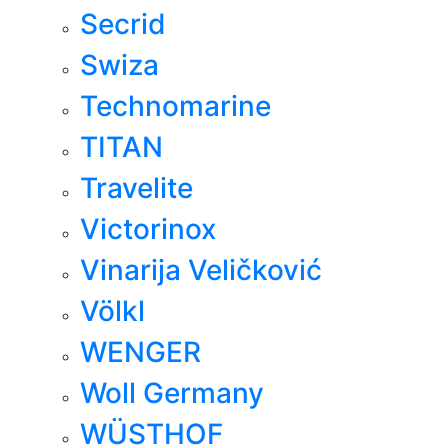
Secrid
Swiza
Technomarine
TITAN
Travelite
Victorinox
Vinarija Veličković
Völkl
WENGER
Woll Germany
WÜSTHOF