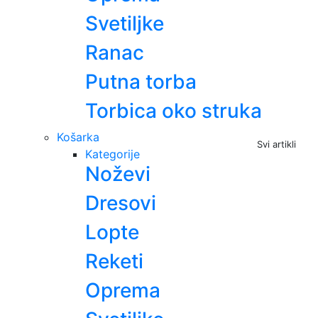
Svetiljke
Ranac
Putna torba
Torbica oko struka
Košarka
Svi artikli
Kategorije
Noževi
Dresovi
Lopte
Reketi
Oprema