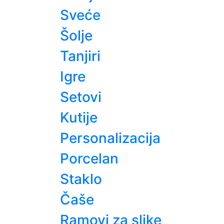
Sveće
Šolje
Tanjiri
Igre
Setovi
Kutije
Personalizacija
Porcelan
Staklo
Čaše
Ramovi za slike