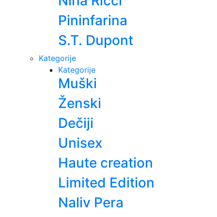
Nina Ricci
Pininfarina
S.T. Dupont
Kategorije
Kategorije
Muški
Ženski
Dečiji
Unisex
Haute creation
Limited Edition
Naliv Pera