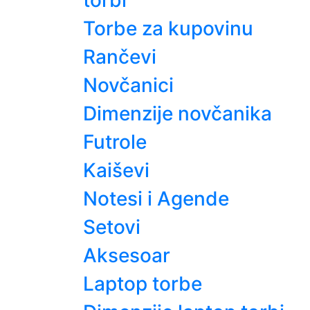
torbi
Torbe za kupovinu
Rančevi
Novčanici
Dimenzije novčanika
Futrole
Kaiševi
Notesi i Agende
Setovi
Aksesoar
Laptop torbe