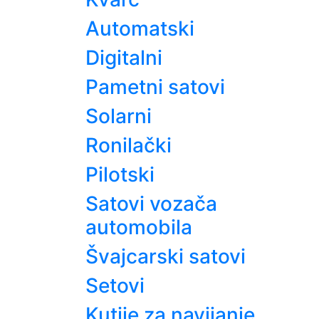
Automatski
Digitalni
Pametni satovi
Solarni
Ronilački
Pilotski
Satovi vozača
automobila
Švajcarski satovi
Setovi
Kutije za navijanje