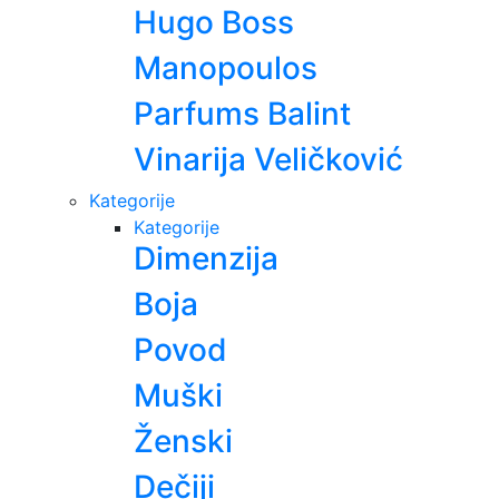
Hugo Boss
Manopoulos
Parfums Balint
Vinarija Veličković
Kategorije
Kategorije
Dimenzija
Boja
Povod
Muški
Ženski
Dečiji