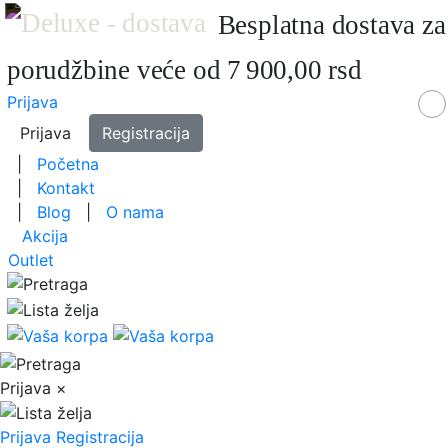
Besplatna dostava za
porudžbine veće od 7 900,00 rsd
Prijava
Prijava
Registracija
|
Početna
|
Kontakt
|
Blog
|
O nama
Akcija
Outlet
Prijava
×
Prijava
Registracija