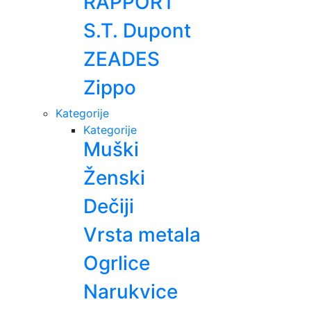
RAPPORT
S.T. Dupont
ZEADES
Zippo
Kategorije
Kategorije
Muški
Ženski
Dečiji
Vrsta metala
Ogrlice
Narukvice