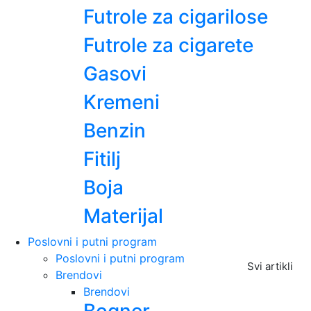
Futrole za cigarilose
Futrole za cigarete
Gasovi
Kremeni
Benzin
Fitilj
Boja
Materijal
Poslovni i putni program
Poslovni i putni program
Svi artikli
Brendovi
Brendovi