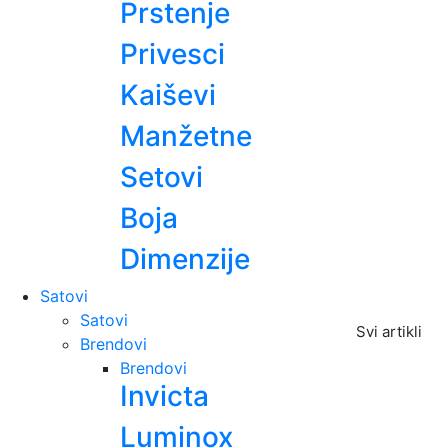
Prstenje
Privesci
Kaiševi
Manžetne
Setovi
Boja
Dimenzije
Satovi
Satovi
Svi artikli
Brendovi
Brendovi
Invicta
Luminox