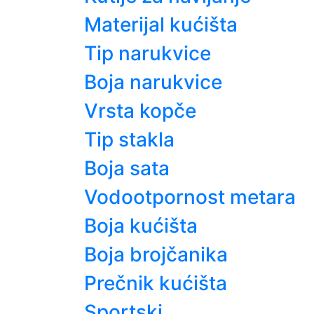
Materijal kućišta
Tip narukvice
Boja narukvice
Vrsta kopče
Tip stakla
Boja sata
Vodootpornost metara
Boja kućišta
Boja brojčanika
Prečnik kućišta
Sportski