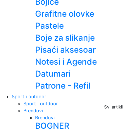
Bojice
Grafitne olovke
Pastele
Boje za slikanje
Pisaći aksesoar
Notesi i Agende
Datumari
Patrone - Refil
Sport i outdoor
Sport i outdoor
Svi artikli
Brendovi
Brendovi
BOGNER