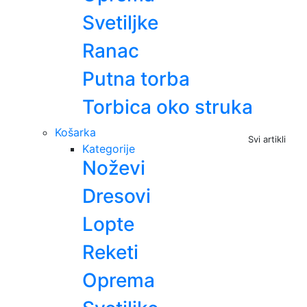
Svetiljke
Ranac
Putna torba
Torbica oko struka
Košarka
Svi artikli
Kategorije
Noževi
Dresovi
Lopte
Reketi
Oprema