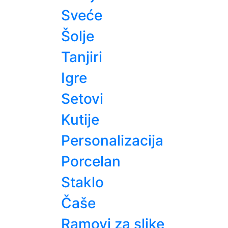
Sveće
Šolje
Tanjiri
Igre
Setovi
Kutije
Personalizacija
Porcelan
Staklo
Čaše
Ramovi za slike