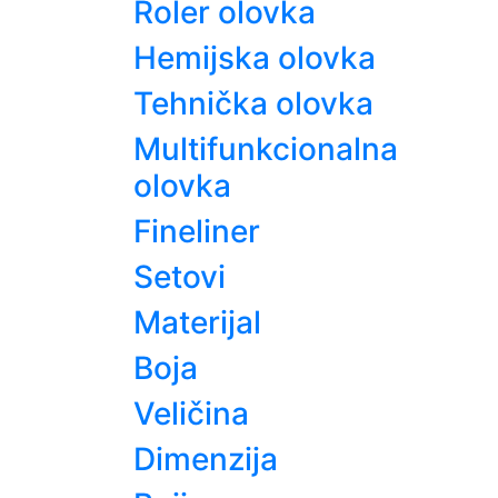
Roler olovka
Hemijska olovka
Tehnička olovka
Multifunkcionalna
olovka
Fineliner
Setovi
Materijal
Boja
Veličina
Dimenzija