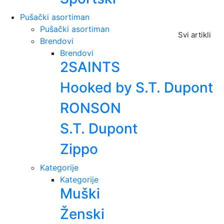
Pušački asortiman
Pušački asortiman
Svi artikli
Brendovi
Brendovi
2SAINTS
Hooked by S.T. Dupont
RONSON
S.T. Dupont
Zippo
Kategorije
Kategorije
Muški
Ženski