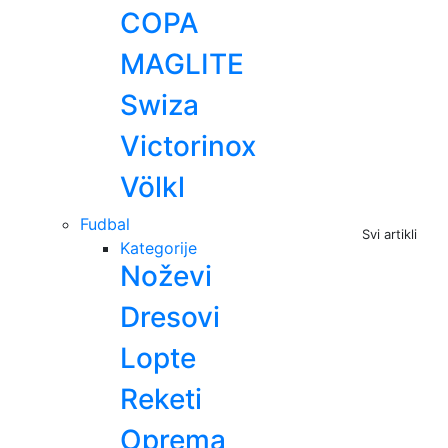
COPA
MAGLITE
Swiza
Victorinox
Völkl
Fudbal
Svi artikli
Kategorije
Noževi
Dresovi
Lopte
Reketi
Oprema