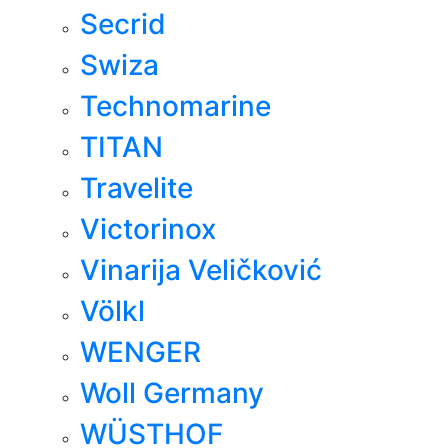
Secrid
Swiza
Technomarine
TITAN
Travelite
Victorinox
Vinarija Veličković
Völkl
WENGER
Woll Germany
WÜSTHOF