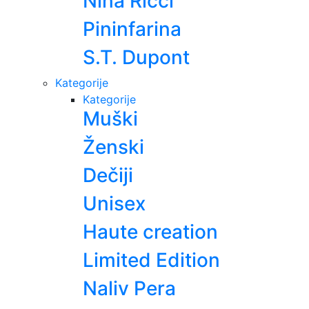
Nina Ricci
Pininfarina
S.T. Dupont
Kategorije
Kategorije
Muški
Ženski
Dečiji
Unisex
Haute creation
Limited Edition
Naliv Pera