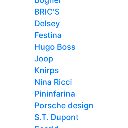
Bogner
BRIC'S
Delsey
Festina
Hugo Boss
Joop
Knirps
Nina Ricci
Pininfarina
Porsche design
S.T. Dupont