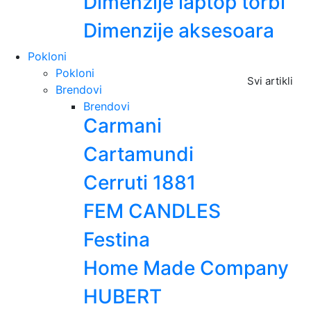
Dimenzije laptop torbi
Dimenzije aksesoara
Pokloni
Pokloni
Svi artikli
Brendovi
Brendovi
Carmani
Cartamundi
Cerruti 1881
FEM CANDLES
Festina
Home Made Company
HUBERT