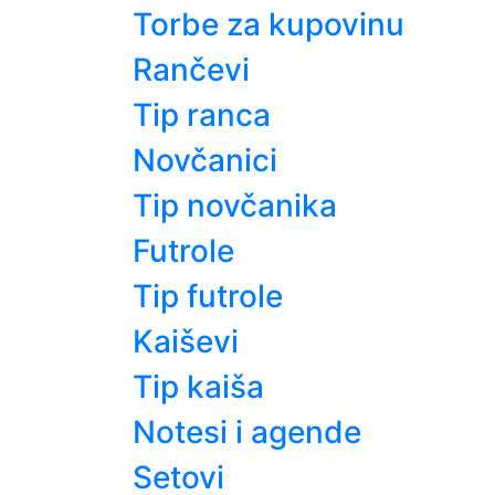
Torbe za kupovinu
Rančevi
Tip ranca
Novčanici
Tip novčanika
Futrole
Tip futrole
Kaiševi
Tip kaiša
Notesi i agende
Setovi