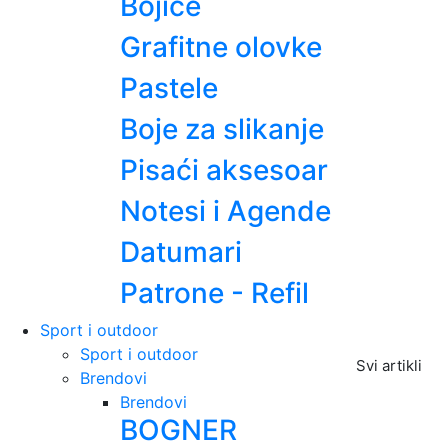
Bojice
Grafitne olovke
Pastele
Boje za slikanje
Pisaći aksesoar
Notesi i Agende
Datumari
Patrone - Refil
Sport i outdoor
Sport i outdoor
Svi artikli
Brendovi
Brendovi
BOGNER