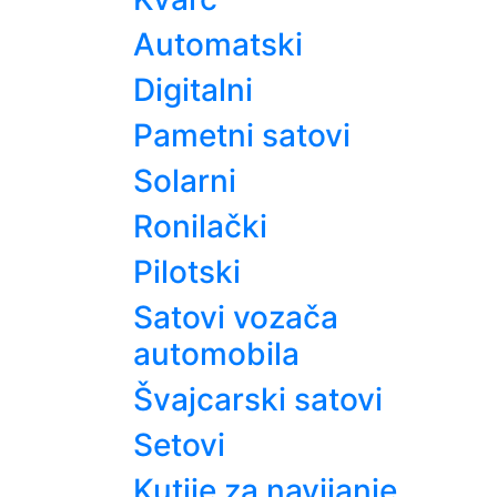
Automatski
Digitalni
Pametni satovi
Solarni
Ronilački
Pilotski
Satovi vozača
automobila
Švajcarski satovi
Setovi
Kutije za navijanje