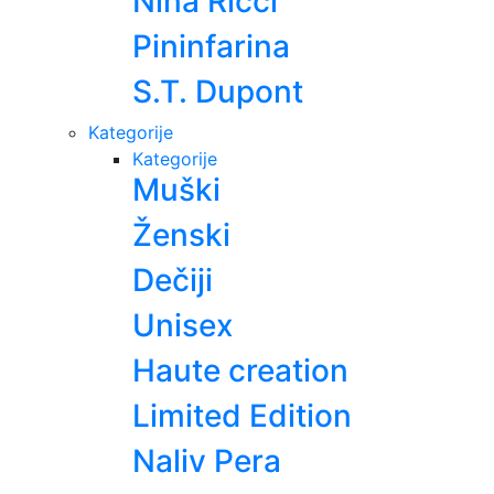
Nina Ricci
Pininfarina
S.T. Dupont
Kategorije
Kategorije
Muški
Ženski
Dečiji
Unisex
Haute creation
Limited Edition
Naliv Pera