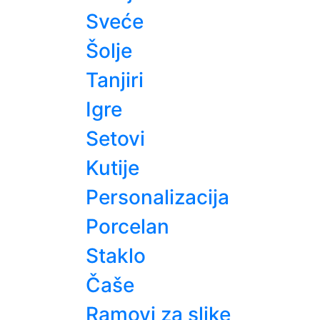
Sveće
Šolje
Tanjiri
Igre
Setovi
Kutije
Personalizacija
Porcelan
Staklo
Čaše
Ramovi za slike