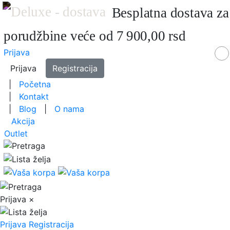
Besplatna dostava za
porudžbine veće od 7 900,00 rsd
Prijava
Prijava
Registracija
|
Početna
|
Kontakt
|
Blog
|
O nama
Akcija
Outlet
Prijava
×
Prijava
Registracija