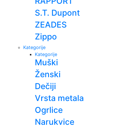
RAPPORT
S.T. Dupont
ZEADES
Zippo
Kategorije
Kategorije
Muški
Ženski
Dečiji
Vrsta metala
Ogrlice
Narukvice