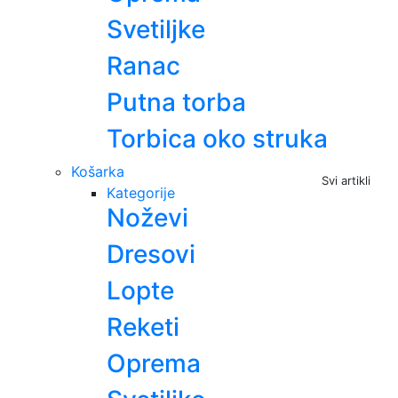
Svetiljke
Ranac
Putna torba
Torbica oko struka
Košarka
Svi artikli
Kategorije
Noževi
Dresovi
Lopte
Reketi
Oprema