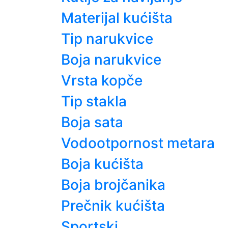
Materijal kućišta
Tip narukvice
Boja narukvice
Vrsta kopče
Tip stakla
Boja sata
Vodootpornost metara
Boja kućišta
Boja brojčanika
Prečnik kućišta
Sportski