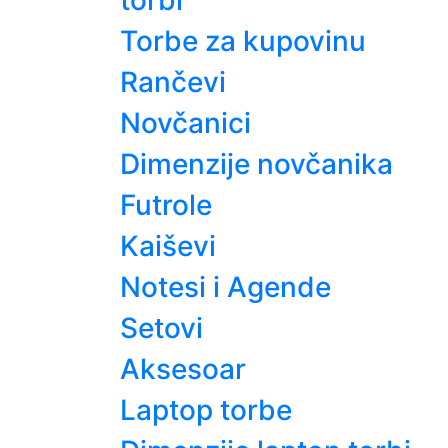
torbi
Torbe za kupovinu
Rančevi
Novčanici
Dimenzije novčanika
Futrole
Kaiševi
Notesi i Agende
Setovi
Aksesoar
Laptop torbe