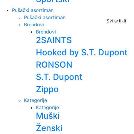
Pušački asortiman
Pušački asortiman
Svi artikli
Brendovi
Brendovi
2SAINTS
Hooked by S.T. Dupont
RONSON
S.T. Dupont
Zippo
Kategorije
Kategorije
Muški
Ženski