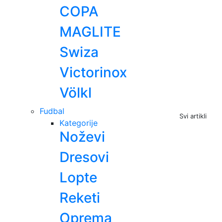
COPA
MAGLITE
Swiza
Victorinox
Völkl
Fudbal
Svi artikli
Kategorije
Noževi
Dresovi
Lopte
Reketi
Oprema