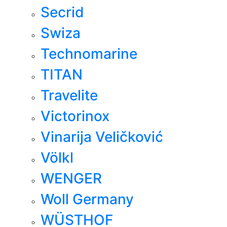
Secrid
Swiza
Technomarine
TITAN
Travelite
Victorinox
Vinarija Veličković
Völkl
WENGER
Woll Germany
WÜSTHOF