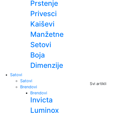
Prstenje
Privesci
Kaiševi
Manžetne
Setovi
Boja
Dimenzije
Satovi
Satovi
Svi artikli
Brendovi
Brendovi
Invicta
Luminox