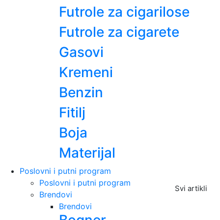
Futrole za cigarilose
Futrole za cigarete
Gasovi
Kremeni
Benzin
Fitilj
Boja
Materijal
Poslovni i putni program
Poslovni i putni program
Svi artikli
Brendovi
Brendovi