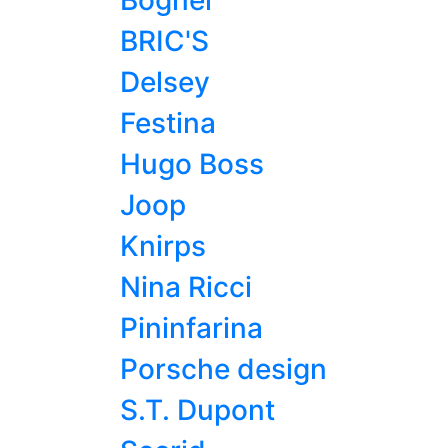
Bogner
BRIC'S
Delsey
Festina
Hugo Boss
Joop
Knirps
Nina Ricci
Pininfarina
Porsche design
S.T. Dupont