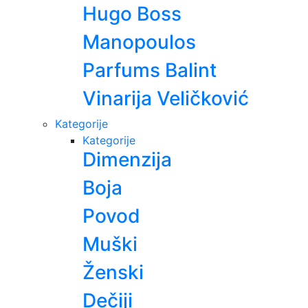
Hugo Boss
Manopoulos
Parfums Balint
Vinarija Veličković
Kategorije
Kategorije
Dimenzija
Boja
Povod
Muški
Ženski
Dečiji