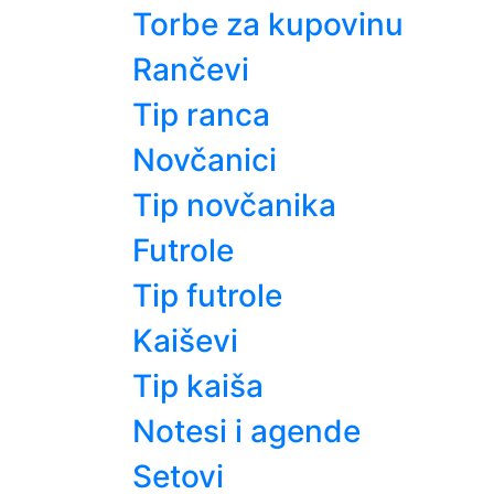
Torbe za kupovinu
Rančevi
Tip ranca
Novčanici
Tip novčanika
Futrole
Tip futrole
Kaiševi
Tip kaiša
Notesi i agende
Setovi