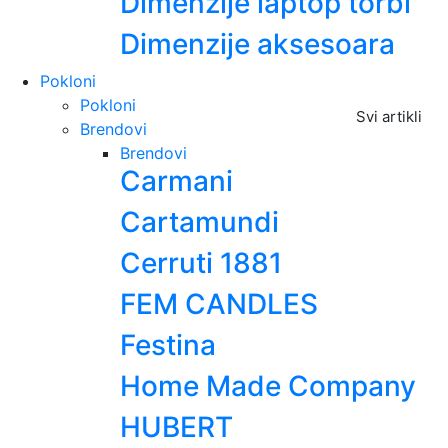
Dimenzije laptop torbi
Dimenzije aksesoara
Pokloni
Pokloni
Svi artikli
Brendovi
Brendovi
Carmani
Cartamundi
Cerruti 1881
FEM CANDLES
Festina
Home Made Company
HUBERT