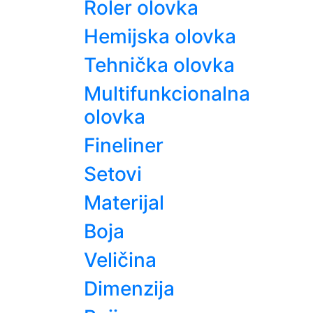
Roler olovka
Hemijska olovka
Tehnička olovka
Multifunkcionalna
olovka
Fineliner
Setovi
Materijal
Boja
Veličina
Dimenzija