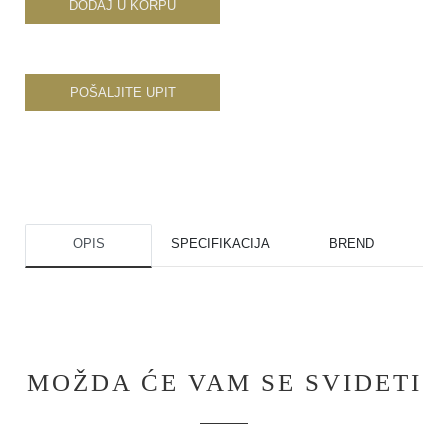
DODAJ U KORPU
POŠALJITE UPIT
OPIS
SPECIFIKACIJA
BREND
MOŽDA ĆE VAM SE SVIDETI