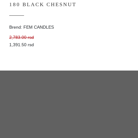
180 BLACK CHESNUT
Brend: FEM CANDLES
2,783.00 rsd
1,391.50 rsd