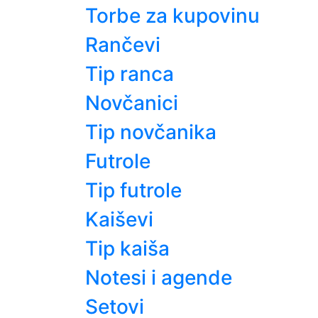
Torbe za kupovinu
Rančevi
Tip ranca
Novčanici
Tip novčanika
Futrole
Tip futrole
Kaiševi
Tip kaiša
Notesi i agende
Setovi