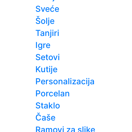
Sveće
Šolje
Tanjiri
Igre
Setovi
Kutije
Personalizacija
Porcelan
Staklo
Čaše
Ramovi za slike