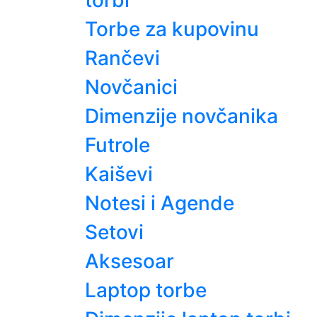
torbi
Torbe za kupovinu
Rančevi
Novčanici
Dimenzije novčanika
Futrole
Kaiševi
Notesi i Agende
Setovi
Aksesoar
Laptop torbe