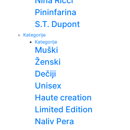
Nina Ricci
Pininfarina
S.T. Dupont
Kategorije
Kategorije
Muški
Ženski
Dečiji
Unisex
Haute creation
Limited Edition
Naliv Pera