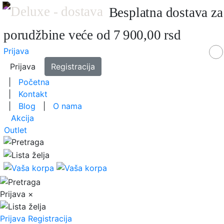
Besplatna dostava za
porudžbine veće od 7 900,00 rsd
Prijava
Prijava
Registracija
|
Početna
|
Kontakt
|
Blog
|
O nama
Akcija
Outlet
Prijava
×
Prijava
Registracija