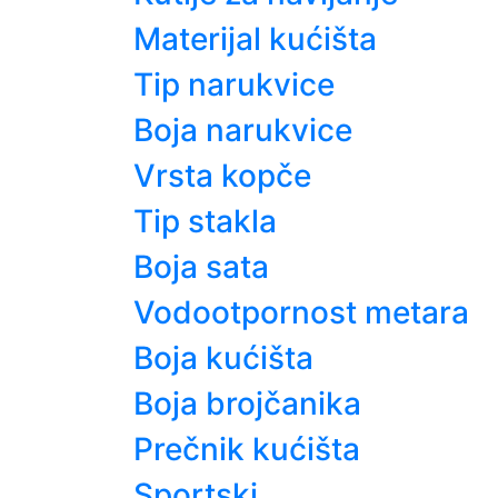
Materijal kućišta
Tip narukvice
Boja narukvice
Vrsta kopče
Tip stakla
Boja sata
Vodootpornost metara
Boja kućišta
Boja brojčanika
Prečnik kućišta
Sportski