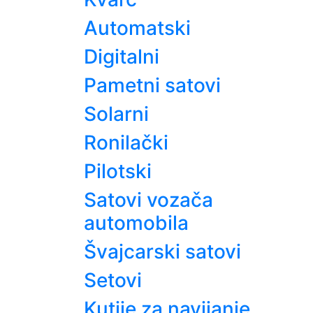
Automatski
Digitalni
Pametni satovi
Solarni
Ronilački
Pilotski
Satovi vozača
automobila
Švajcarski satovi
Setovi
Kutije za navijanje