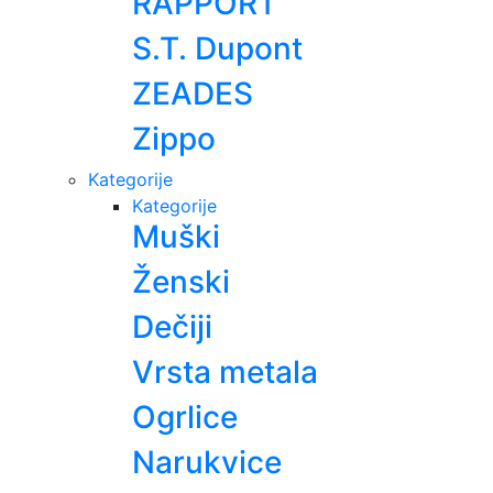
RAPPORT
S.T. Dupont
ZEADES
Zippo
Kategorije
Kategorije
Muški
Ženski
Dečiji
Vrsta metala
Ogrlice
Narukvice