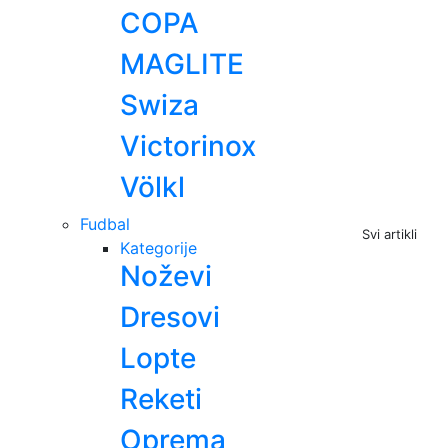
COPA
MAGLITE
Swiza
Victorinox
Völkl
Fudbal
Svi artikli
Kategorije
Noževi
Dresovi
Lopte
Reketi
Oprema