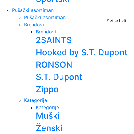
Pušački asortiman
Pušački asortiman
Svi artikli
Brendovi
Brendovi
2SAINTS
Hooked by S.T. Dupont
RONSON
S.T. Dupont
Zippo
Kategorije
Kategorije
Muški
Ženski