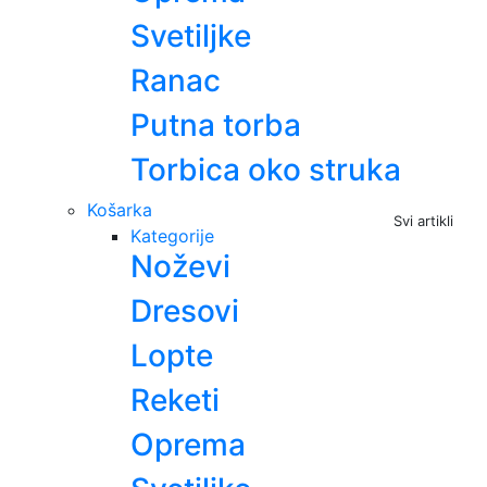
Svetiljke
Ranac
Putna torba
Torbica oko struka
Košarka
Svi artikli
Kategorije
Noževi
Dresovi
Lopte
Reketi
Oprema