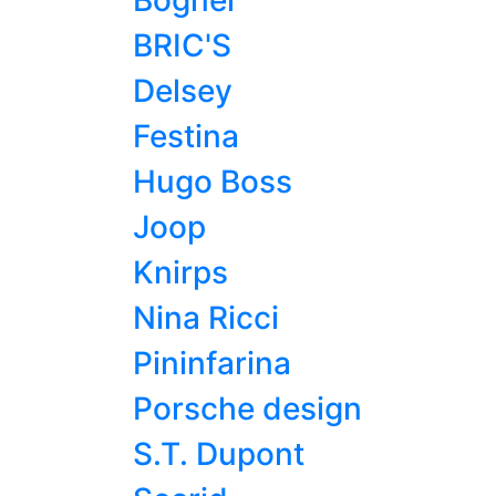
Bogner
BRIC'S
Delsey
Festina
Hugo Boss
Joop
Knirps
Nina Ricci
Pininfarina
Porsche design
S.T. Dupont