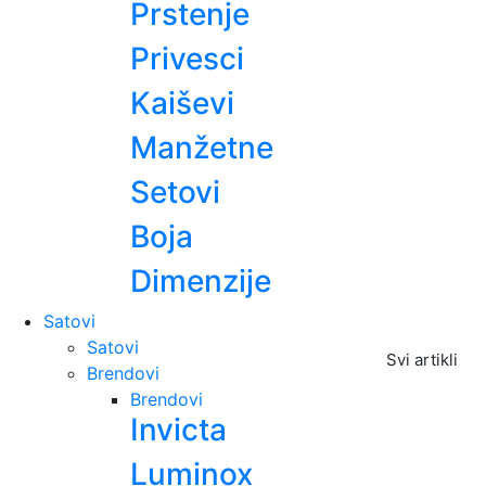
Prstenje
Privesci
Kaiševi
Manžetne
Setovi
Boja
Dimenzije
Satovi
Satovi
Svi artikli
Brendovi
Brendovi
Invicta
Luminox