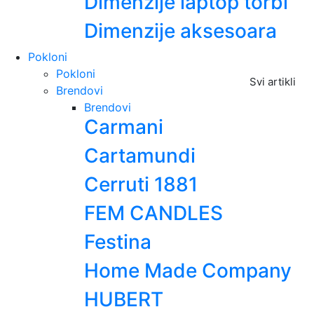
Dimenzije laptop torbi
Dimenzije aksesoara
Pokloni
Pokloni
Svi artikli
Brendovi
Brendovi
Carmani
Cartamundi
Cerruti 1881
FEM CANDLES
Festina
Home Made Company
HUBERT