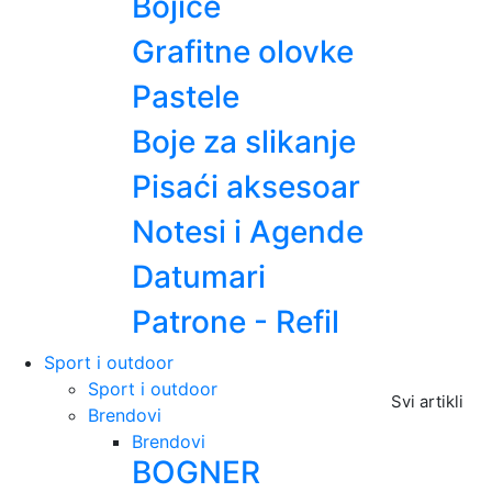
Bojice
Grafitne olovke
Pastele
Boje za slikanje
Pisaći aksesoar
Notesi i Agende
Datumari
Patrone - Refil
Sport i outdoor
Sport i outdoor
Svi artikli
Brendovi
Brendovi
BOGNER