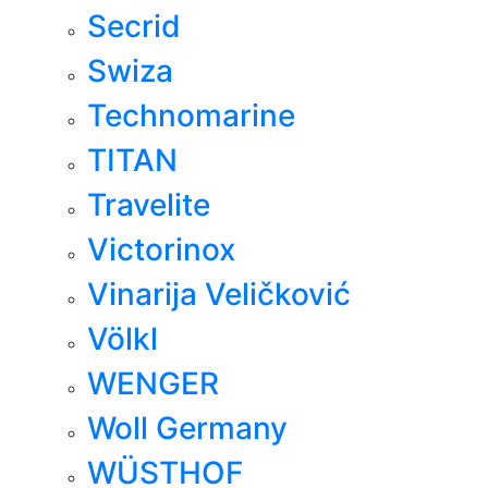
Secrid
Swiza
Technomarine
TITAN
Travelite
Victorinox
Vinarija Veličković
Völkl
WENGER
Woll Germany
WÜSTHOF