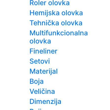
Roler olovka
Hemijska olovka
Tehnička olovka
Multifunkcionalna
olovka
Fineliner
Setovi
Materijal
Boja
Veličina
Dimenzija