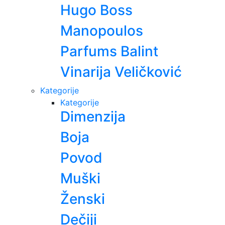
Hugo Boss
Manopoulos
Parfums Balint
Vinarija Veličković
Kategorije
Kategorije
Dimenzija
Boja
Povod
Muški
Ženski
Dečiji