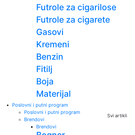
Futrole za cigarilose
Futrole za cigarete
Gasovi
Kremeni
Benzin
Fitilj
Boja
Materijal
Poslovni i putni program
Poslovni i putni program
Svi artikli
Brendovi
Brendovi