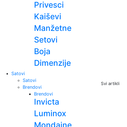
Privesci
Kaiševi
Manžetne
Setovi
Boja
Dimenzije
Satovi
Satovi
Svi artikli
Brendovi
Brendovi
Invicta
Luminox
Mondaine