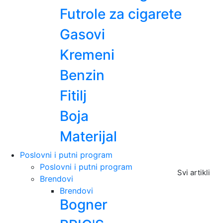
Futrole za cigarete
Gasovi
Kremeni
Benzin
Fitilj
Boja
Materijal
Poslovni i putni program
Poslovni i putni program
Svi artikli
Brendovi
Brendovi
Bogner