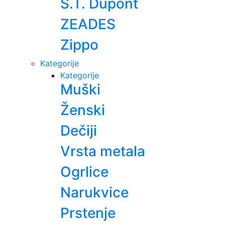
S.T. Dupont
ZEADES
Zippo
Kategorije
Kategorije
Muški
Ženski
Dečiji
Vrsta metala
Ogrlice
Narukvice
Prstenje