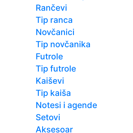
Rančevi
Tip ranca
Novčanici
Tip novčanika
Futrole
Tip futrole
Kaiševi
Tip kaiša
Notesi i agende
Setovi
Aksesoar