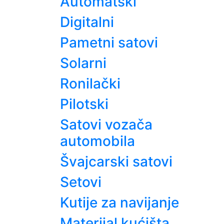
Automatski
Digitalni
Pametni satovi
Solarni
Ronilački
Pilotski
Satovi vozača
automobila
Švajcarski satovi
Setovi
Kutije za navijanje
Materijal kućišta