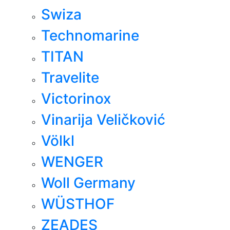
Swiza
Technomarine
TITAN
Travelite
Victorinox
Vinarija Veličković
Völkl
WENGER
Woll Germany
WÜSTHOF
ZEADES