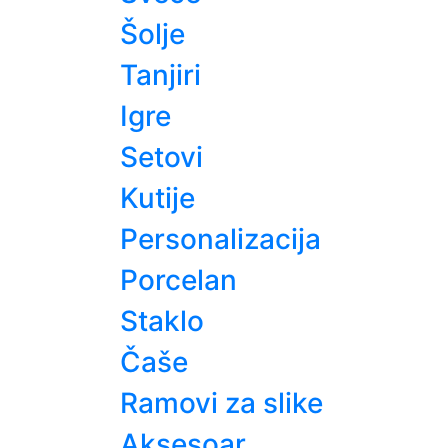
Šolje
Tanjiri
Igre
Setovi
Kutije
Personalizacija
Porcelan
Staklo
Čaše
Ramovi za slike
Aksesoar