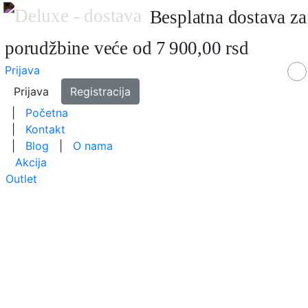
Besplatna dostava za
porudžbine veće od 7 900,00 rsd
Prijava
Prijava
Registracija
|
Početna
|
Kontakt
|
Blog
|
O nama
Akcija
Outlet