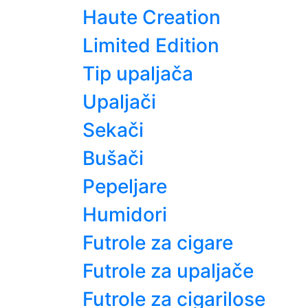
Haute Creation
Limited Edition
Tip upaljača
Upaljači
Sekači
Bušači
Pepeljare
Humidori
Futrole za cigare
Futrole za upaljače
Futrole za cigarilose