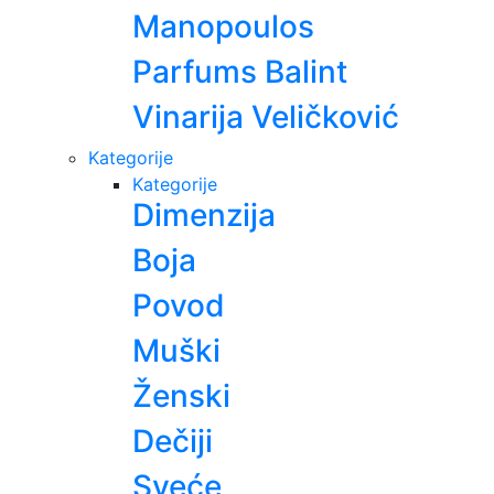
Manopoulos
Parfums Balint
Vinarija Veličković
Kategorije
Kategorije
Dimenzija
Boja
Povod
Muški
Ženski
Dečiji
Sveće