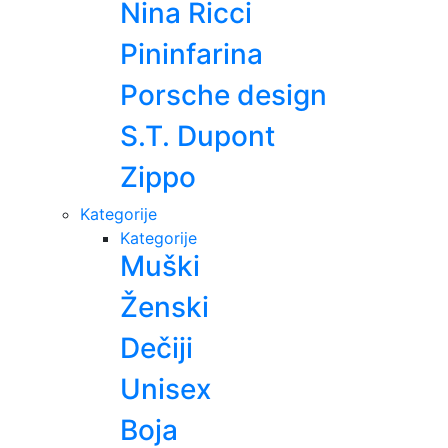
Nina Ricci
Pininfarina
Porsche design
S.T. Dupont
Zippo
Kategorije
Kategorije
Muški
Ženski
Dečiji
Unisex
Boja