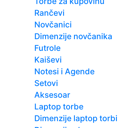
Torbe za kupovinu
Rančevi
Novčanici
Dimenzije novčanika
Futrole
Kaiševi
Notesi i Agende
Setovi
Aksesoar
Laptop torbe
Dimenzije laptop torbi