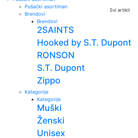
Pušački asortiman
Svi artikli
Brendovi
Brendovi
2SAINTS
Hooked by S.T. Dupont
RONSON
S.T. Dupont
Zippo
Kategorije
Kategorije
Muški
Ženski
Unisex