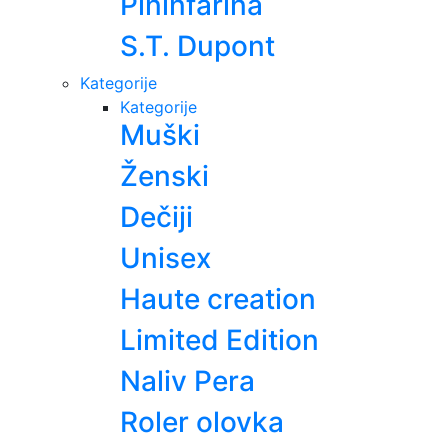
Pininfarina
S.T. Dupont
Kategorije
Kategorije
Muški
Ženski
Dečiji
Unisex
Haute creation
Limited Edition
Naliv Pera
Roler olovka