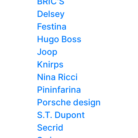
BRIC'S
Delsey
Festina
Hugo Boss
Joop
Knirps
Nina Ricci
Pininfarina
Porsche design
S.T. Dupont
Secrid