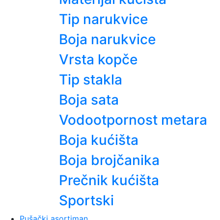
Tip narukvice
Boja narukvice
Vrsta kopče
Tip stakla
Boja sata
Vodootpornost metara
Boja kućišta
Boja brojčanika
Prečnik kućišta
Sportski
Pušački asortiman