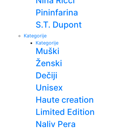
Nina Ricci
Pininfarina
S.T. Dupont
Kategorije
Kategorije
Muški
Ženski
Dečiji
Unisex
Haute creation
Limited Edition
Naliv Pera