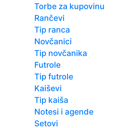
Torbe za kupovinu
Rančevi
Tip ranca
Novčanici
Tip novčanika
Futrole
Tip futrole
Kaiševi
Tip kaiša
Notesi i agende
Setovi