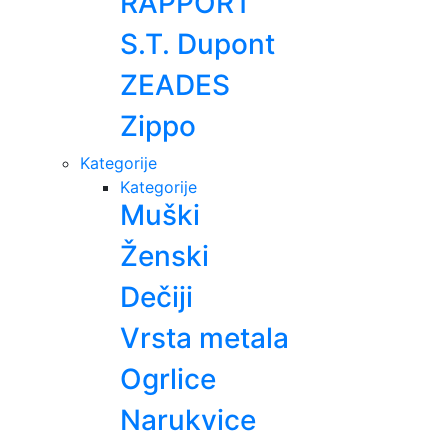
RAPPORT
S.T. Dupont
ZEADES
Zippo
Kategorije
Kategorije
Muški
Ženski
Dečiji
Vrsta metala
Ogrlice
Narukvice