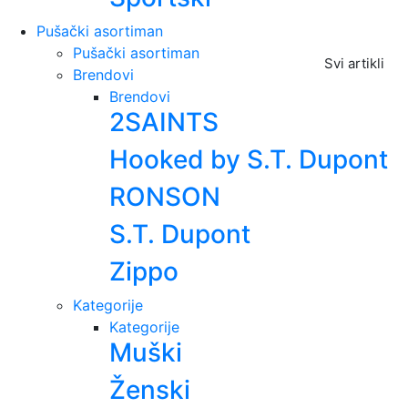
Pušački asortiman
Pušački asortiman
Svi artikli
Brendovi
Brendovi
2SAINTS
Hooked by S.T. Dupont
RONSON
S.T. Dupont
Zippo
Kategorije
Kategorije
Muški
Ženski