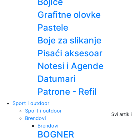
Bojice
Grafitne olovke
Pastele
Boje za slikanje
Pisaći aksesoar
Notesi i Agende
Datumari
Patrone - Refil
Sport i outdoor
Sport i outdoor
Svi artikli
Brendovi
Brendovi
BOGNER