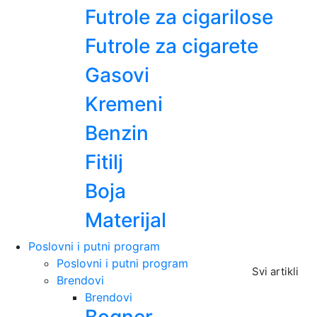
Futrole za cigarilose
Futrole za cigarete
Gasovi
Kremeni
Benzin
Fitilj
Boja
Materijal
Poslovni i putni program
Poslovni i putni program
Svi artikli
Brendovi
Brendovi