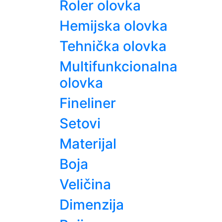
Roler olovka
Hemijska olovka
Tehnička olovka
Multifunkcionalna
olovka
Fineliner
Setovi
Materijal
Boja
Veličina
Dimenzija