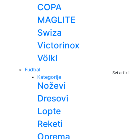
COPA
MAGLITE
Swiza
Victorinox
Völkl
Fudbal
Svi artikli
Kategorije
Noževi
Dresovi
Lopte
Reketi
Oprema