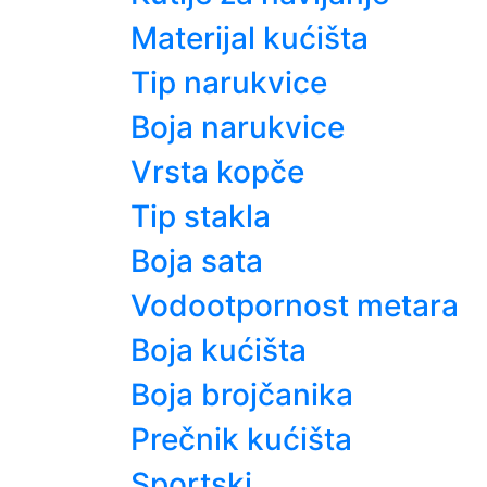
Materijal kućišta
Tip narukvice
Boja narukvice
Vrsta kopče
Tip stakla
Boja sata
Vodootpornost metara
Boja kućišta
Boja brojčanika
Prečnik kućišta
Sportski