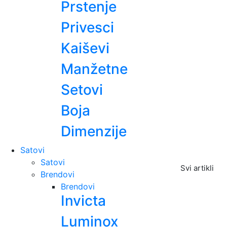
Prstenje
Privesci
Kaiševi
Manžetne
Setovi
Boja
Dimenzije
Satovi
Satovi
Svi artikli
Brendovi
Brendovi
Invicta
Luminox