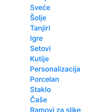
Sveće
Šolje
Tanjiri
Igre
Setovi
Kutije
Personalizacija
Porcelan
Staklo
Čaše
Ramovi za slike