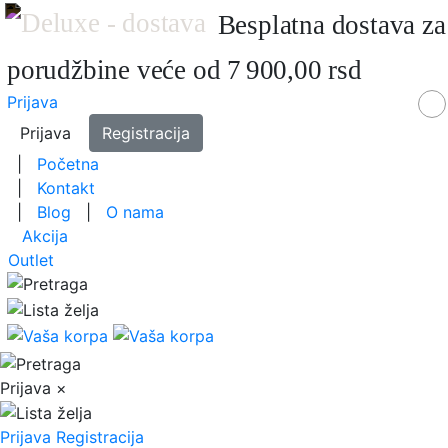
Besplatna dostava za
porudžbine veće od 7 900,00 rsd
Prijava
Prijava
Registracija
|
Početna
|
Kontakt
|
Blog
|
O nama
Akcija
Outlet
Prijava
×
Prijava
Registracija