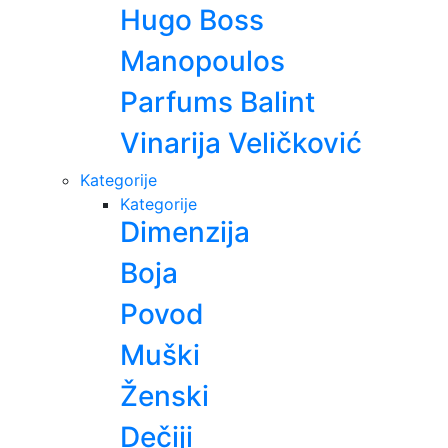
Hugo Boss
Manopoulos
Parfums Balint
Vinarija Veličković
Kategorije
Kategorije
Dimenzija
Boja
Povod
Muški
Ženski
Dečiji