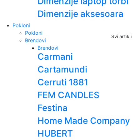
Dimenzije laptop torbi
Dimenzije aksesoara
Pokloni
Pokloni
Svi artikli
Brendovi
Brendovi
Carmani
Cartamundi
Cerruti 1881
FEM CANDLES
Festina
Home Made Company
HUBERT