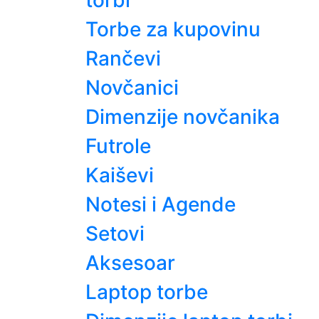
torbi
Torbe za kupovinu
Rančevi
Novčanici
Dimenzije novčanika
Futrole
Kaiševi
Notesi i Agende
Setovi
Aksesoar
Laptop torbe