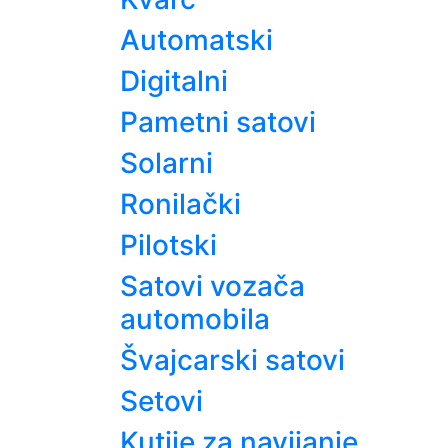
Automatski
Digitalni
Pametni satovi
Solarni
Ronilački
Pilotski
Satovi vozača
automobila
Švajcarski satovi
Setovi
Kutije za navijanje