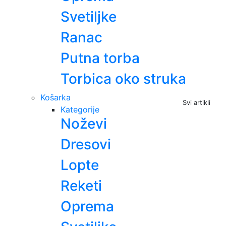
Svetiljke
Ranac
Putna torba
Torbica oko struka
Košarka
Svi artikli
Kategorije
Noževi
Dresovi
Lopte
Reketi
Oprema