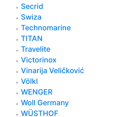
Secrid
Swiza
Technomarine
TITAN
Travelite
Victorinox
Vinarija Veličković
Völkl
WENGER
Woll Germany
WÜSTHOF