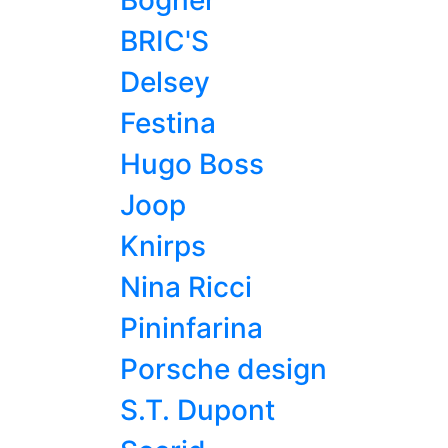
Bogner
BRIC'S
Delsey
Festina
Hugo Boss
Joop
Knirps
Nina Ricci
Pininfarina
Porsche design
S.T. Dupont