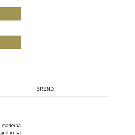
BREND
e moderna
ajedno sa