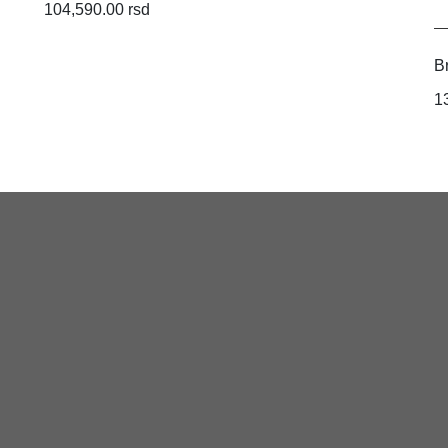
104,590.00 rsd
B
1