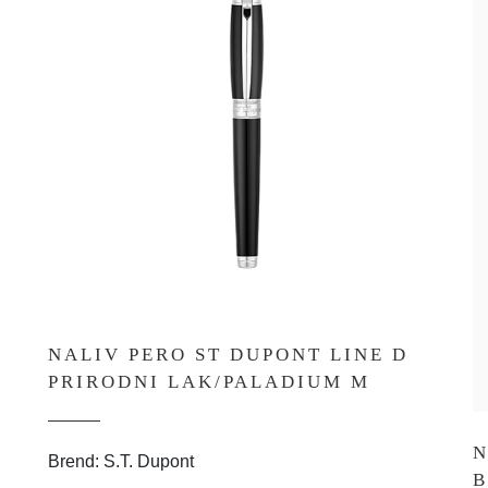
NALIV PERO ST DUPONT LINE D
PRIRODNI LAK/PALADIUM M
N
Brend: S.T. Dupont
B