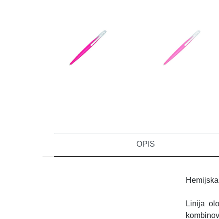
OPIS
Hemijska 
Linija o
kombinov