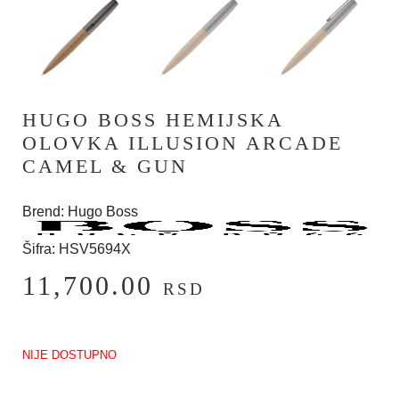
HUGO BOSS HEMIJSKA
OLOVKA ILLUSION ARCADE
CAMEL & GUN
Brend: Hugo Boss
Šifra: HSV5694X
11,700.00
RSD
NIJE DOSTUPNO