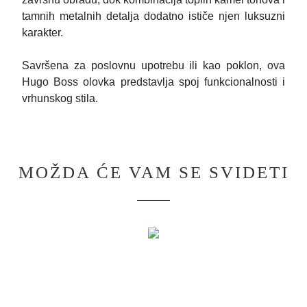
tamnih metalnih detalja dodatno ističe njen luksuzni
karakter.
Savršena za poslovnu upotrebu ili kao poklon, ova
Hugo Boss olovka predstavlja spoj funkcionalnosti i
vrhunskog stila.
MOŽDA ĆE VAM SE SVIDETI