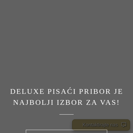
DELUXE PISAĆI PRIBOR JE
NAJBOLJI IZBOR ZA VAS!
Kontaktirajte nas