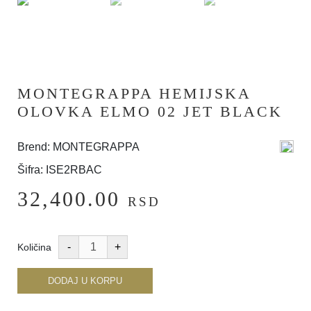
MONTEGRAPPA HEMIJSKA
OLOVKA ELMO 02 JET BLACK
Brend: MONTEGRAPPA
Šifra: ISE2RBAC
32,400.00
RSD
Količina
DODAJ U KORPU