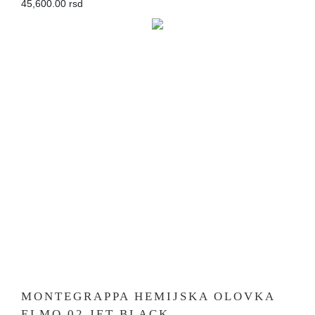
45,600.00 rsd
MONTEGRAPPA HEMIJSKA OLOVKA
ELMO 02 JET BLACK