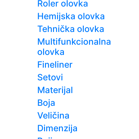
Roler olovka
Hemijska olovka
Tehnička olovka
Multifunkcionalna
olovka
Fineliner
Setovi
Materijal
Boja
Veličina
Dimenzija