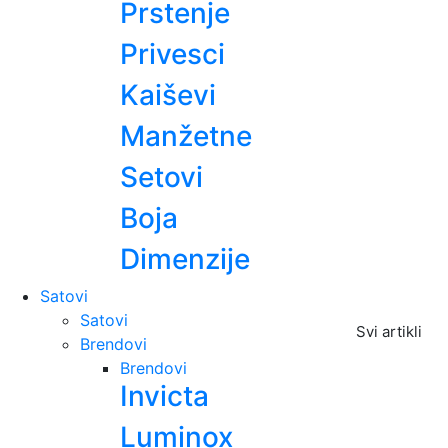
Prstenje
Privesci
Kaiševi
Manžetne
Setovi
Boja
Dimenzije
Satovi
Satovi
Svi artikli
Brendovi
Brendovi
Invicta
Luminox