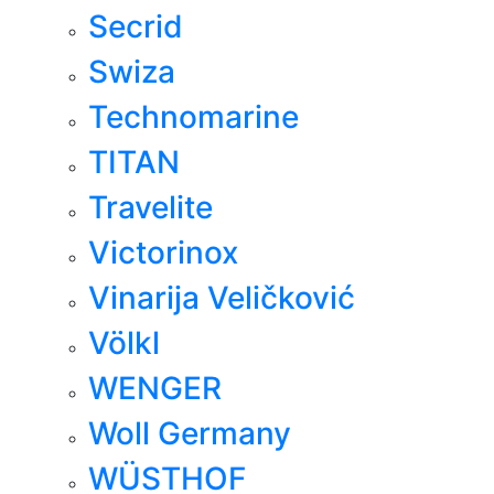
Secrid
Swiza
Technomarine
TITAN
Travelite
Victorinox
Vinarija Veličković
Völkl
WENGER
Woll Germany
WÜSTHOF