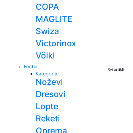
COPA
MAGLITE
Swiza
Victorinox
Völkl
Fudbal
Svi artikli
Kategorije
Noževi
Dresovi
Lopte
Reketi
Oprema