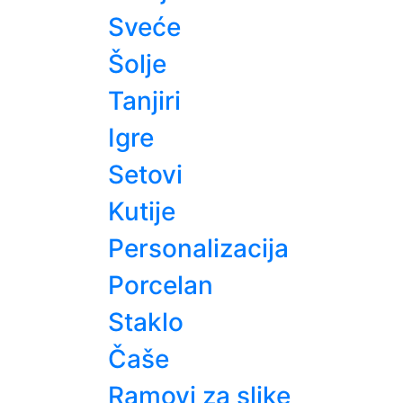
Sveće
Šolje
Tanjiri
Igre
Setovi
Kutije
Personalizacija
Porcelan
Staklo
Čaše
Ramovi za slike