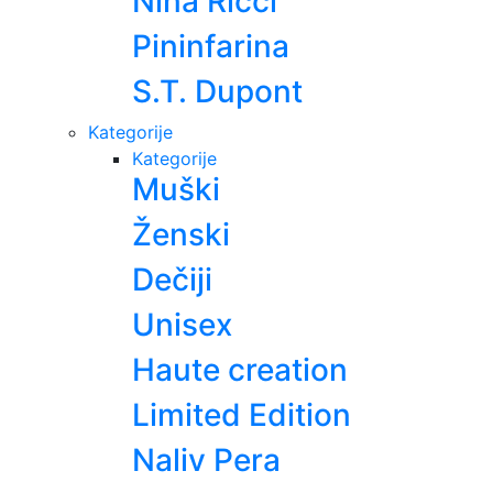
Nina Ricci
Pininfarina
S.T. Dupont
Kategorije
Kategorije
Muški
Ženski
Dečiji
Unisex
Haute creation
Limited Edition
Naliv Pera