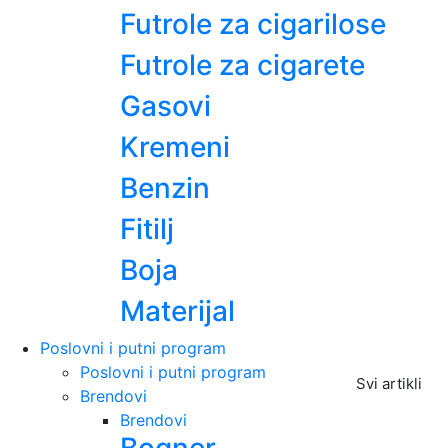
Futrole za cigarilose
Futrole za cigarete
Gasovi
Kremeni
Benzin
Fitilj
Boja
Materijal
Poslovni i putni program
Poslovni i putni program
Svi artikli
Brendovi
Brendovi