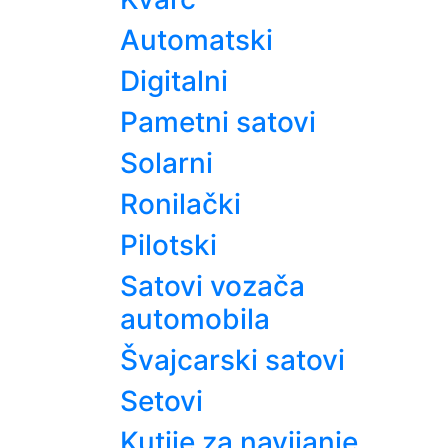
Automatski
Digitalni
Pametni satovi
Solarni
Ronilački
Pilotski
Satovi vozača
automobila
Švajcarski satovi
Setovi
Kutije za navijanje