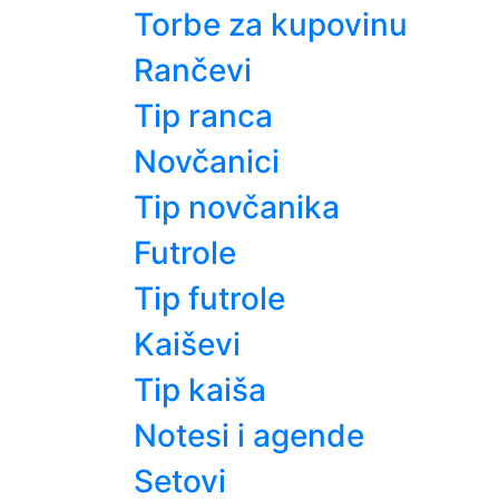
Torbe za kupovinu
Rančevi
Tip ranca
Novčanici
Tip novčanika
Futrole
Tip futrole
Kaiševi
Tip kaiša
Notesi i agende
Setovi