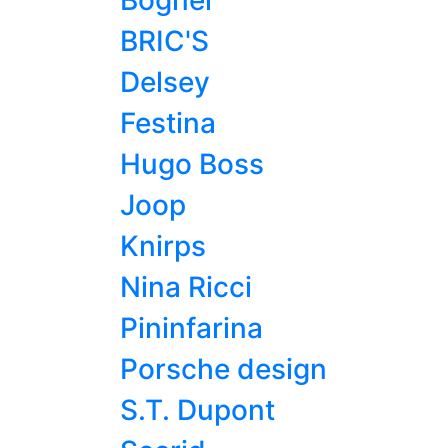
Bogner
BRIC'S
Delsey
Festina
Hugo Boss
Joop
Knirps
Nina Ricci
Pininfarina
Porsche design
S.T. Dupont