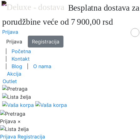
Besplatna dostava za
porudžbine veće od 7 900,00 rsd
Prijava
Prijava
Registracija
|
Početna
|
Kontakt
|
Blog
|
O nama
Akcija
Outlet
Prijava
×
Prijava
Registracija