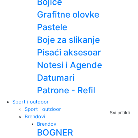
Bojice
Grafitne olovke
Pastele
Boje za slikanje
Pisaći aksesoar
Notesi i Agende
Datumari
Patrone - Refil
Sport i outdoor
Sport i outdoor
Svi artikli
Brendovi
Brendovi
BOGNER