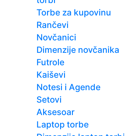
torbi
Torbe za kupovinu
Rančevi
Novčanici
Dimenzije novčanika
Futrole
Kaiševi
Notesi i Agende
Setovi
Aksesoar
Laptop torbe