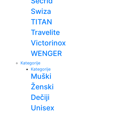
Secrid
Swiza
TITAN
Travelite
Victorinox
WENGER
Kategorije
Kategorije
Muški
Ženski
Dečiji
Unisex