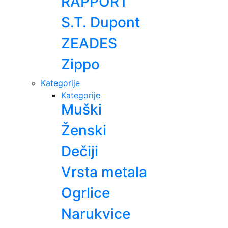
RAPPORT
S.T. Dupont
ZEADES
Zippo
Kategorije
Kategorije
Muški
Ženski
Dečiji
Vrsta metala
Ogrlice
Narukvice