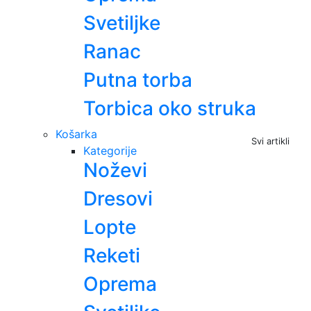
Svetiljke
Ranac
Putna torba
Torbica oko struka
Košarka
Svi artikli
Kategorije
Noževi
Dresovi
Lopte
Reketi
Oprema