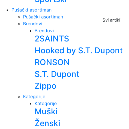
Pušački asortiman
Pušački asortiman
Svi artikli
Brendovi
Brendovi
2SAINTS
Hooked by S.T. Dupont
RONSON
S.T. Dupont
Zippo
Kategorije
Kategorije
Muški
Ženski