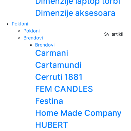
Dimenzije laptop torbi
Dimenzije aksesoara
Pokloni
Pokloni
Svi artikli
Brendovi
Brendovi
Carmani
Cartamundi
Cerruti 1881
FEM CANDLES
Festina
Home Made Company
HUBERT