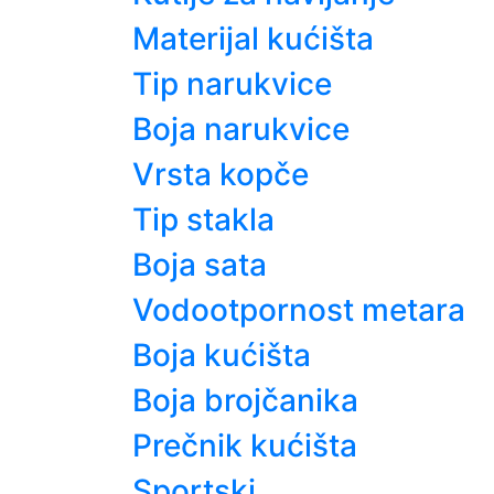
Materijal kućišta
Tip narukvice
Boja narukvice
Vrsta kopče
Tip stakla
Boja sata
Vodootpornost metara
Boja kućišta
Boja brojčanika
Prečnik kućišta
Sportski