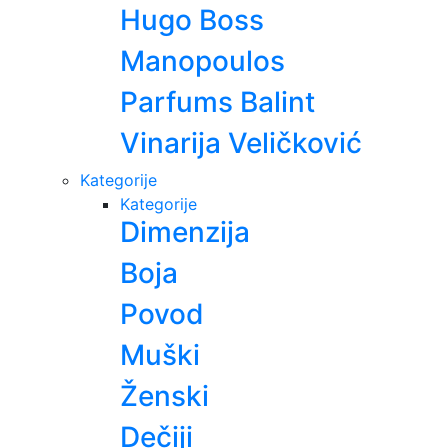
Hugo Boss
Manopoulos
Parfums Balint
Vinarija Veličković
Kategorije
Kategorije
Dimenzija
Boja
Povod
Muški
Ženski
Dečiji