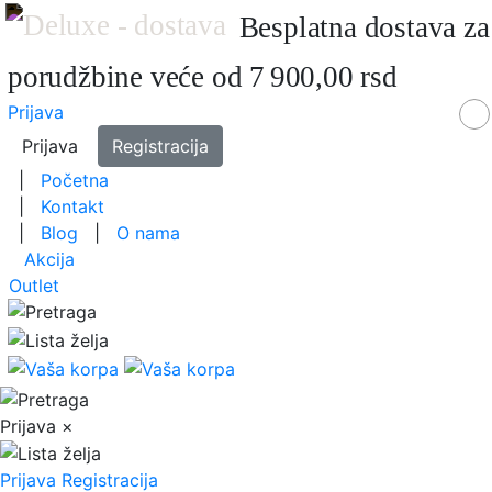
Besplatna dostava za
porudžbine veće od 7 900,00 rsd
Prijava
Prijava
Registracija
|
Početna
|
Kontakt
|
Blog
|
O nama
Akcija
Outlet
Prijava
×
Prijava
Registracija