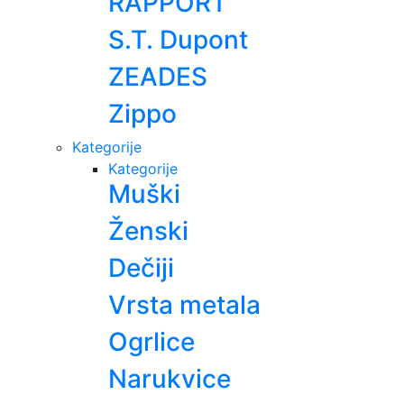
RAPPORT
S.T. Dupont
ZEADES
Zippo
Kategorije
Kategorije
Muški
Ženski
Dečiji
Vrsta metala
Ogrlice
Narukvice