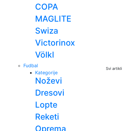
COPA
MAGLITE
Swiza
Victorinox
Völkl
Fudbal
Svi artikli
Kategorije
Noževi
Dresovi
Lopte
Reketi
Oprema