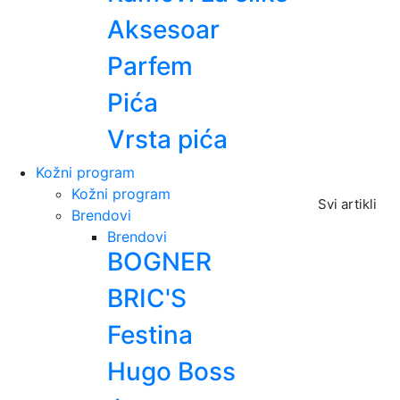
Aksesoar
Parfem
Pića
Vrsta pića
Kožni program
Kožni program
Svi artikli
Brendovi
Brendovi
BOGNER
BRIC'S
Festina
Hugo Boss