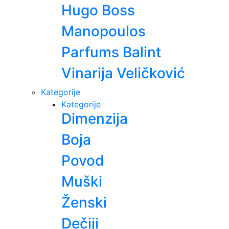
Hugo Boss
Manopoulos
Parfums Balint
Vinarija Veličković
Kategorije
Kategorije
Dimenzija
Boja
Povod
Muški
Ženski
Dečiji