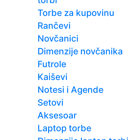
torbi
Torbe za kupovinu
Rančevi
Novčanici
Dimenzije novčanika
Futrole
Kaiševi
Notesi i Agende
Setovi
Aksesoar
Laptop torbe