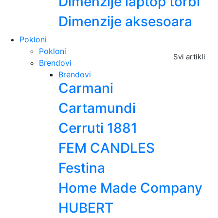
Dimenzije laptop torbi
Dimenzije aksesoara
Pokloni
Pokloni
Svi artikli
Brendovi
Brendovi
Carmani
Cartamundi
Cerruti 1881
FEM CANDLES
Festina
Home Made Company
HUBERT