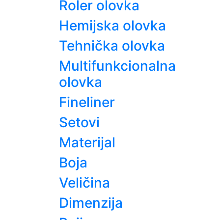
Roler olovka
Hemijska olovka
Tehnička olovka
Multifunkcionalna
olovka
Fineliner
Setovi
Materijal
Boja
Veličina
Dimenzija