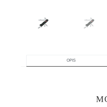
OPIS
M