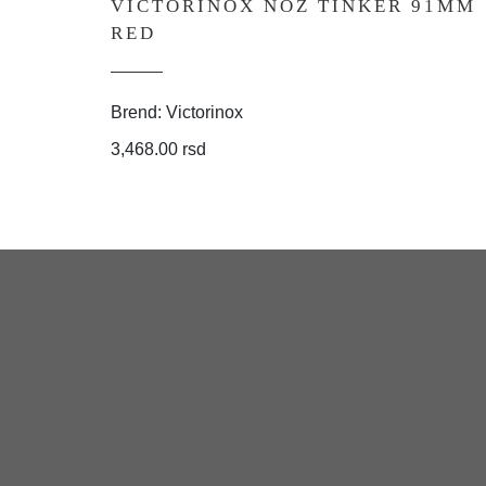
VICTORINOX NOZ TINKER 91MM
RED
Brend: Victorinox
3,468.00 rsd