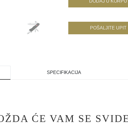
DODAJ U KORPU
POŠALJITE UPIT
SPECIFIKACIJA
OŽDA ĆE VAM SE SVIDE