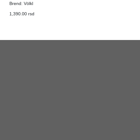
Brend: Völkl
1,390.00 rsd