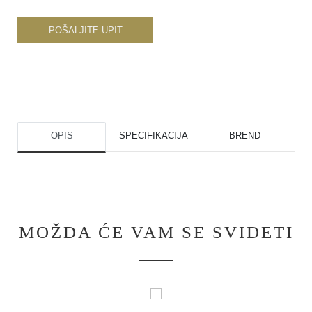
POŠALJITE UPIT
OPIS
SPECIFIKACIJA
BREND
MOŽDA ĆE VAM SE SVIDETI