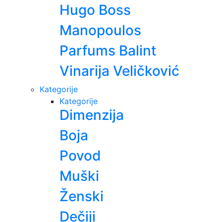
Hugo Boss
Manopoulos
Parfums Balint
Vinarija Veličković
Kategorije
Kategorije
Dimenzija
Boja
Povod
Muški
Ženski
Dečiji