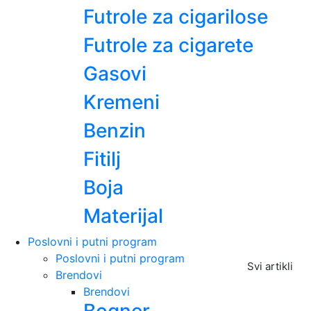
Futrole za cigarilose
Futrole za cigarete
Gasovi
Kremeni
Benzin
Fitilj
Boja
Materijal
Poslovni i putni program
Poslovni i putni program
Svi artikli
Brendovi
Brendovi