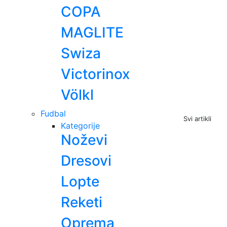
COPA
MAGLITE
Swiza
Victorinox
Völkl
Fudbal
Svi artikli
Kategorije
Noževi
Dresovi
Lopte
Reketi
Oprema