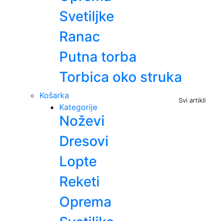
Svetiljke
Ranac
Putna torba
Torbica oko struka
Košarka
Svi artikli
Kategorije
Noževi
Dresovi
Lopte
Reketi
Oprema