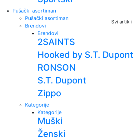
Pušački asortiman
Pušački asortiman
Svi artikli
Brendovi
Brendovi
2SAINTS
Hooked by S.T. Dupont
RONSON
S.T. Dupont
Zippo
Kategorije
Kategorije
Muški
Ženski