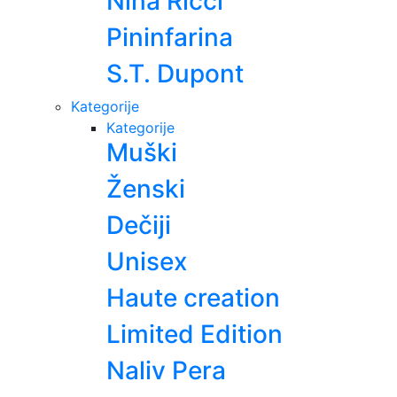
Nina Ricci
Pininfarina
S.T. Dupont
Kategorije
Kategorije
Muški
Ženski
Dečiji
Unisex
Haute creation
Limited Edition
Naliv Pera