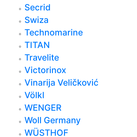
Secrid
Swiza
Technomarine
TITAN
Travelite
Victorinox
Vinarija Veličković
Völkl
WENGER
Woll Germany
WÜSTHOF