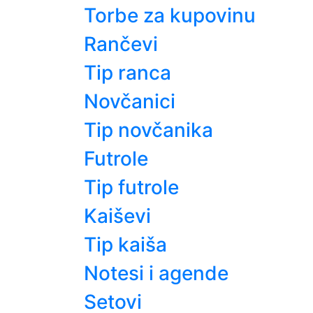
Torbe za kupovinu
Rančevi
Tip ranca
Novčanici
Tip novčanika
Futrole
Tip futrole
Kaiševi
Tip kaiša
Notesi i agende
Setovi