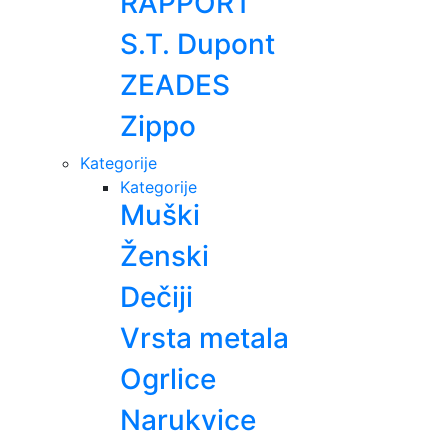
RAPPORT
S.T. Dupont
ZEADES
Zippo
Kategorije
Kategorije
Muški
Ženski
Dečiji
Vrsta metala
Ogrlice
Narukvice