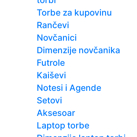
torbi
Torbe za kupovinu
Rančevi
Novčanici
Dimenzije novčanika
Futrole
Kaiševi
Notesi i Agende
Setovi
Aksesoar
Laptop torbe