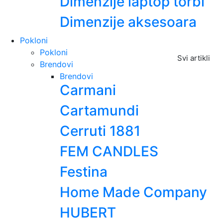
Dimenzije laptop torbi
Dimenzije aksesoara
Pokloni
Pokloni
Svi artikli
Brendovi
Brendovi
Carmani
Cartamundi
Cerruti 1881
FEM CANDLES
Festina
Home Made Company
HUBERT