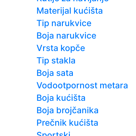
Materijal kućišta
Tip narukvice
Boja narukvice
Vrsta kopče
Tip stakla
Boja sata
Vodootpornost metara
Boja kućišta
Boja brojčanika
Prečnik kućišta
Sportski