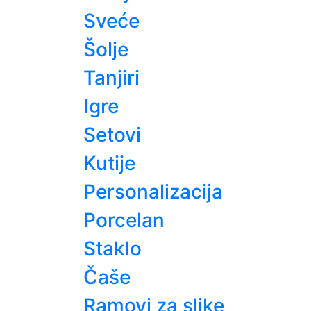
Sveće
Šolje
Tanjiri
Igre
Setovi
Kutije
Personalizacija
Porcelan
Staklo
Čaše
Ramovi za slike