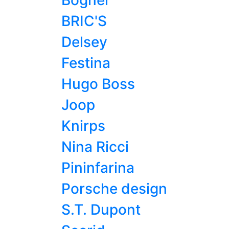
Bogner
BRIC'S
Delsey
Festina
Hugo Boss
Joop
Knirps
Nina Ricci
Pininfarina
Porsche design
S.T. Dupont