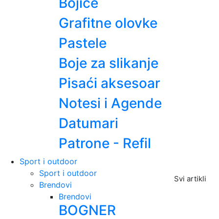
Bojice
Grafitne olovke
Pastele
Boje za slikanje
Pisaći aksesoar
Notesi i Agende
Datumari
Patrone - Refil
Sport i outdoor
Sport i outdoor
Svi artikli
Brendovi
Brendovi
BOGNER