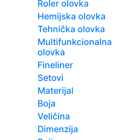
Roler olovka
Hemijska olovka
Tehnička olovka
Multifunkcionalna
olovka
Fineliner
Setovi
Materijal
Boja
Veličina
Dimenzija