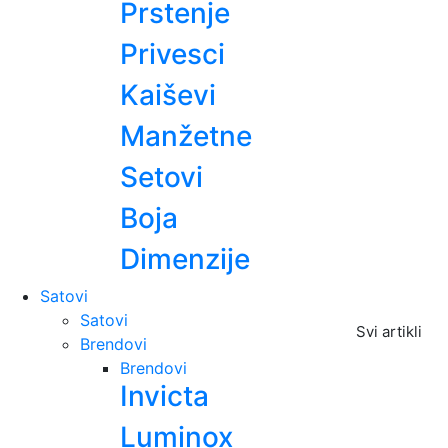
Prstenje
Privesci
Kaiševi
Manžetne
Setovi
Boja
Dimenzije
Satovi
Satovi
Svi artikli
Brendovi
Brendovi
Invicta
Luminox