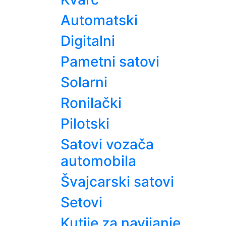
Automatski
Digitalni
Pametni satovi
Solarni
Ronilački
Pilotski
Satovi vozača
automobila
Švajcarski satovi
Setovi
Kutije za navijanje