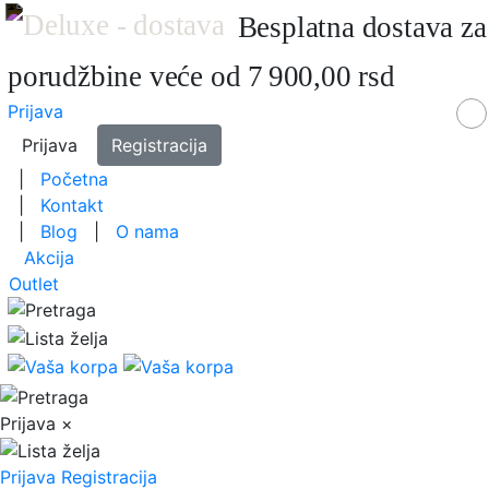
Besplatna dostava za
porudžbine veće od 7 900,00 rsd
Prijava
Prijava
Registracija
|
Početna
|
Kontakt
|
Blog
|
O nama
Akcija
Outlet
Prijava
×
Prijava
Registracija