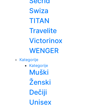
Secrid
Swiza
TITAN
Travelite
Victorinox
WENGER
Kategorije
Kategorije
Muški
Ženski
Dečiji
Unisex