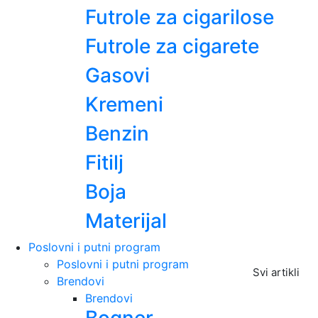
Futrole za cigarilose
Futrole za cigarete
Gasovi
Kremeni
Benzin
Fitilj
Boja
Materijal
Poslovni i putni program
Poslovni i putni program
Svi artikli
Brendovi
Brendovi