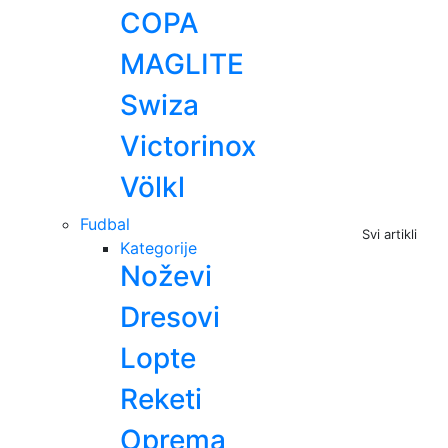
COPA
MAGLITE
Swiza
Victorinox
Völkl
Fudbal
Svi artikli
Kategorije
Noževi
Dresovi
Lopte
Reketi
Oprema