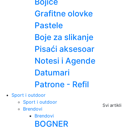
Bojice
Grafitne olovke
Pastele
Boje za slikanje
Pisaći aksesoar
Notesi i Agende
Datumari
Patrone - Refil
Sport i outdoor
Sport i outdoor
Svi artikli
Brendovi
Brendovi
BOGNER