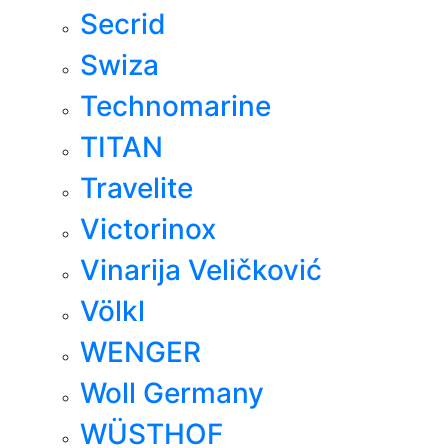
Secrid
Swiza
Technomarine
TITAN
Travelite
Victorinox
Vinarija Veličković
Völkl
WENGER
Woll Germany
WÜSTHOF