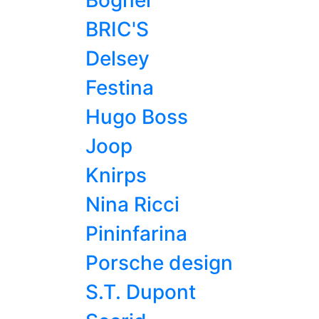
Bogner
BRIC'S
Delsey
Festina
Hugo Boss
Joop
Knirps
Nina Ricci
Pininfarina
Porsche design
S.T. Dupont