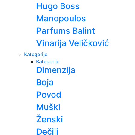
Hugo Boss
Manopoulos
Parfums Balint
Vinarija Veličković
Kategorije
Kategorije
Dimenzija
Boja
Povod
Muški
Ženski
Dečiji