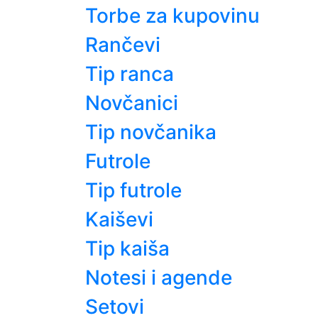
Torbe za kupovinu
Rančevi
Tip ranca
Novčanici
Tip novčanika
Futrole
Tip futrole
Kaiševi
Tip kaiša
Notesi i agende
Setovi