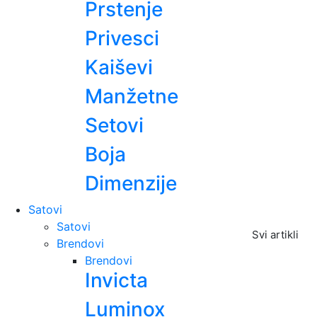
Prstenje
Privesci
Kaiševi
Manžetne
Setovi
Boja
Dimenzije
Satovi
Satovi
Svi artikli
Brendovi
Brendovi
Invicta
Luminox