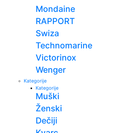
Mondaine
RAPPORT
Swiza
Technomarine
Victorinox
Wenger
Kategorije
Kategorije
Muški
Ženski
Dečiji
Kvarc