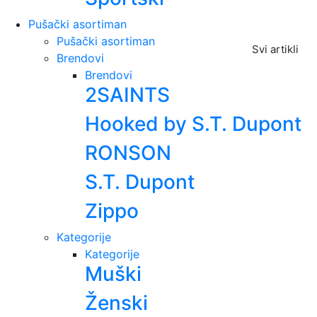
Pušački asortiman
Pušački asortiman
Svi artikli
Brendovi
Brendovi
2SAINTS
Hooked by S.T. Dupont
RONSON
S.T. Dupont
Zippo
Kategorije
Kategorije
Muški
Ženski