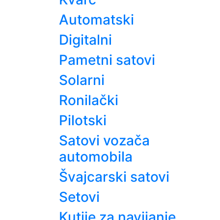
Automatski
Digitalni
Pametni satovi
Solarni
Ronilački
Pilotski
Satovi vozača
automobila
Švajcarski satovi
Setovi
Kutije za navijanje