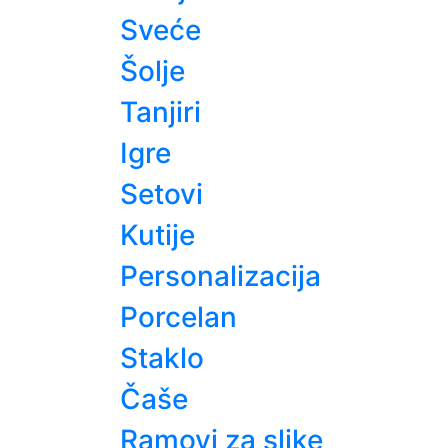
Sveće
Šolje
Tanjiri
Igre
Setovi
Kutije
Personalizacija
Porcelan
Staklo
Čaše
Ramovi za slike