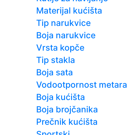
Materijal kućišta
Tip narukvice
Boja narukvice
Vrsta kopče
Tip stakla
Boja sata
Vodootpornost metara
Boja kućišta
Boja brojčanika
Prečnik kućišta
Sportski