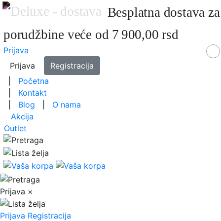
Besplatna dostava za
porudžbine veće od 7 900,00 rsd
Prijava
Prijava
Registracija
|
Početna
|
Kontakt
|
Blog
|
O nama
Akcija
Outlet
Prijava
×
Prijava
Registracija