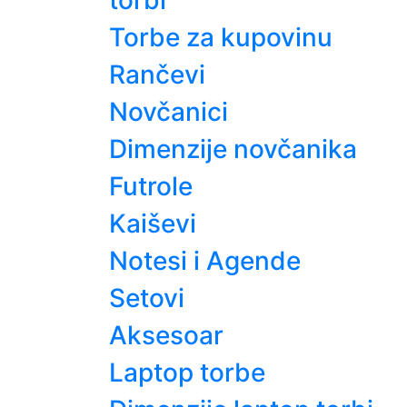
torbi
Torbe za kupovinu
Rančevi
Novčanici
Dimenzije novčanika
Futrole
Kaiševi
Notesi i Agende
Setovi
Aksesoar
Laptop torbe