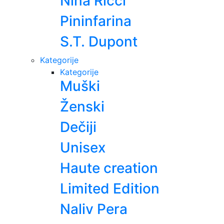
Nina Ricci
Pininfarina
S.T. Dupont
Kategorije
Kategorije
Muški
Ženski
Dečiji
Unisex
Haute creation
Limited Edition
Naliv Pera