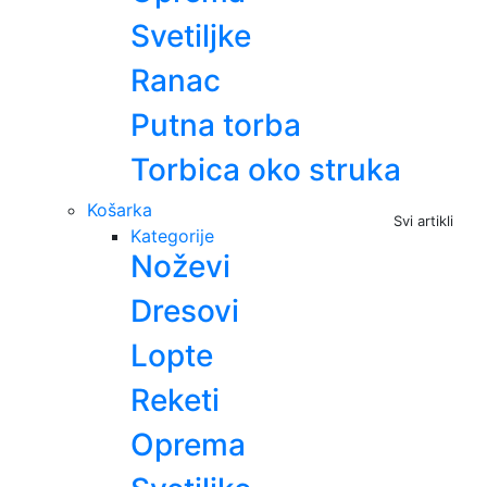
Svetiljke
Ranac
Putna torba
Torbica oko struka
Košarka
Svi artikli
Kategorije
Noževi
Dresovi
Lopte
Reketi
Oprema