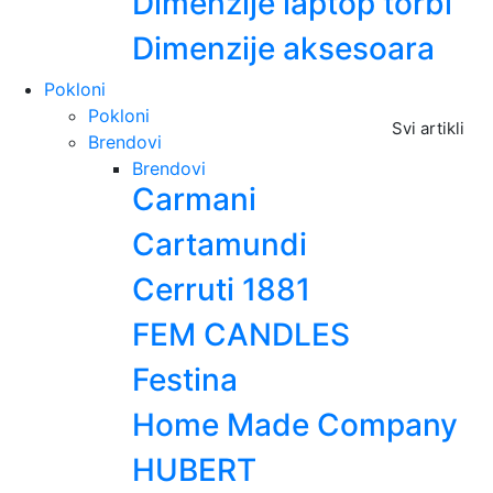
Dimenzije laptop torbi
Dimenzije aksesoara
Pokloni
Pokloni
Svi artikli
Brendovi
Brendovi
Carmani
Cartamundi
Cerruti 1881
FEM CANDLES
Festina
Home Made Company
HUBERT