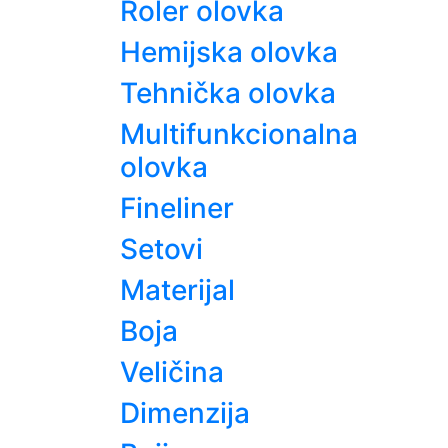
Roler olovka
Hemijska olovka
Tehnička olovka
Multifunkcionalna
olovka
Fineliner
Setovi
Materijal
Boja
Veličina
Dimenzija