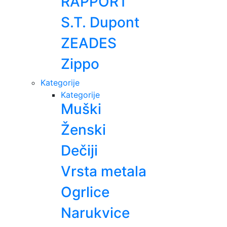
RAPPORT
S.T. Dupont
ZEADES
Zippo
Kategorije
Kategorije
Muški
Ženski
Dečiji
Vrsta metala
Ogrlice
Narukvice