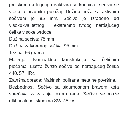
pritiskom na logotip deaktivira se kočnica i sečivo se
vraća u prvobitni položaj. Dužina noža sa aktivnim
sečivom je 95 mm. Sečivo je izrađeno od
visokokvalitetnog i ekstremno tvrdog nerđajućeg
čelika visoke tvrdoće.
Dužina sečiva: 75 mm
Dužina zatvorenog sečiva: 95 mm
Težina: 66 grama
Materijal: Kompaktna konstrukcija sa čeličnim
pločama. Ekstra čvrsto sečivo od nerđajućeg čelika
440, 57 HRc.
Završna obrada: Mašinski polirane metalne površine.
Bezbednost: Sečivo sa sigurnosnom bravom koja
sprečava zatvaranje tokom rada. Sečivo se može
otključati pritiskom na SWIZA krst.