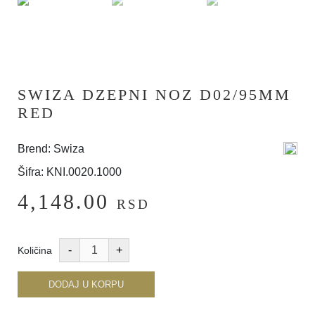
SWIZA DZEPNI NOZ D02/95MM
RED
Brend: Swiza
Šifra: KNI.0020.1000
4,148.00
RSD
Količina
DODAJ U KORPU