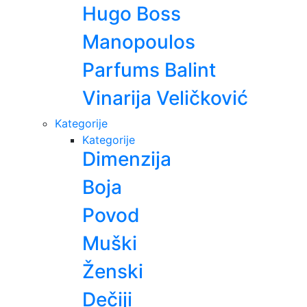
Hugo Boss
Manopoulos
Parfums Balint
Vinarija Veličković
Kategorije
Kategorije
Dimenzija
Boja
Povod
Muški
Ženski
Dečiji