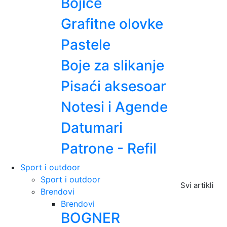
Bojice
Grafitne olovke
Pastele
Boje za slikanje
Pisaći aksesoar
Notesi i Agende
Datumari
Patrone - Refil
Sport i outdoor
Sport i outdoor
Svi artikli
Brendovi
Brendovi
BOGNER