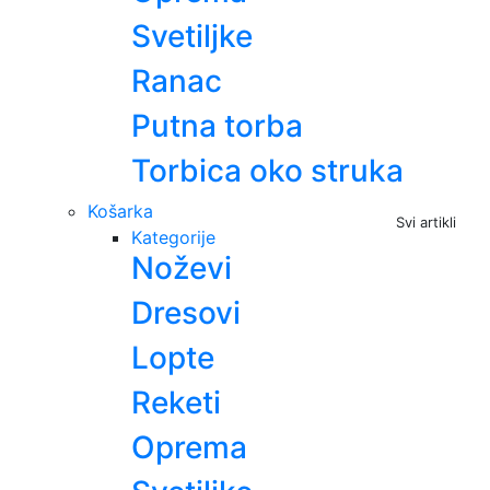
Svetiljke
Ranac
Putna torba
Torbica oko struka
Košarka
Svi artikli
Kategorije
Noževi
Dresovi
Lopte
Reketi
Oprema