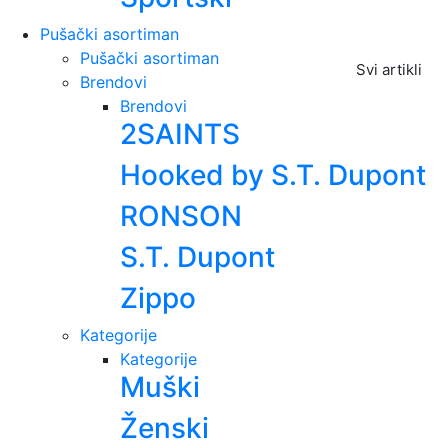
Pušački asortiman
Pušački asortiman
Svi artikli
Brendovi
Brendovi
2SAINTS
Hooked by S.T. Dupont
RONSON
S.T. Dupont
Zippo
Kategorije
Kategorije
Muški
Ženski