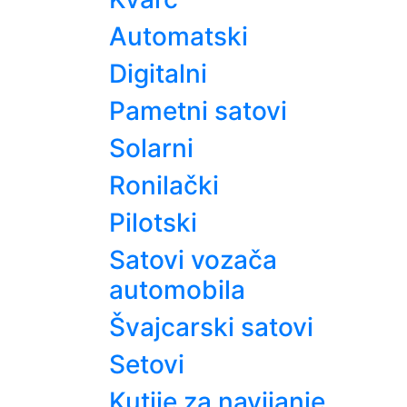
Automatski
Digitalni
Pametni satovi
Solarni
Ronilački
Pilotski
Satovi vozača
automobila
Švajcarski satovi
Setovi
Kutije za navijanje