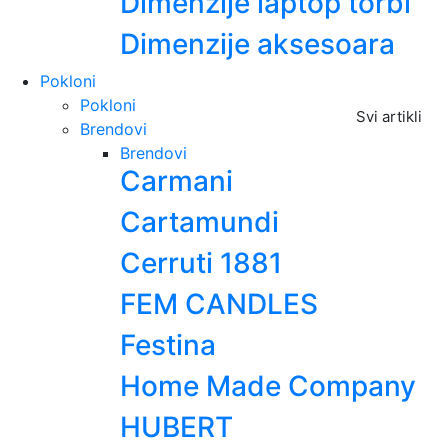
Dimenzije laptop torbi
Dimenzije aksesoara
Pokloni
Pokloni
Svi artikli
Brendovi
Brendovi
Carmani
Cartamundi
Cerruti 1881
FEM CANDLES
Festina
Home Made Company
HUBERT