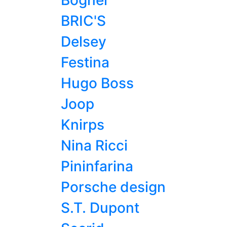
Bogner
BRIC'S
Delsey
Festina
Hugo Boss
Joop
Knirps
Nina Ricci
Pininfarina
Porsche design
S.T. Dupont