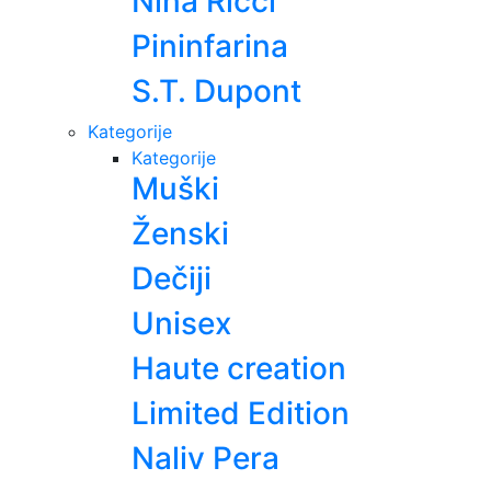
Nina Ricci
Pininfarina
S.T. Dupont
Kategorije
Kategorije
Muški
Ženski
Dečiji
Unisex
Haute creation
Limited Edition
Naliv Pera