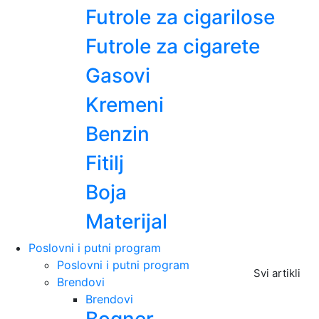
Futrole za cigarilose
Futrole za cigarete
Gasovi
Kremeni
Benzin
Fitilj
Boja
Materijal
Poslovni i putni program
Poslovni i putni program
Svi artikli
Brendovi
Brendovi