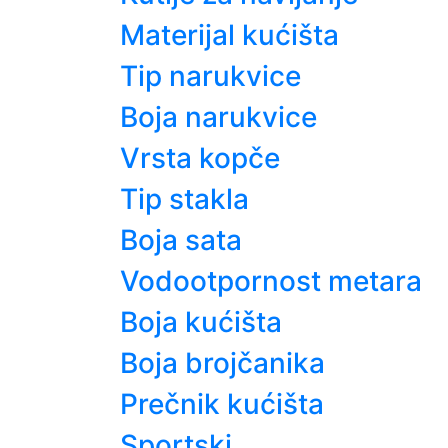
Materijal kućišta
Tip narukvice
Boja narukvice
Vrsta kopče
Tip stakla
Boja sata
Vodootpornost metara
Boja kućišta
Boja brojčanika
Prečnik kućišta
Sportski