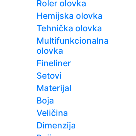
Roler olovka
Hemijska olovka
Tehnička olovka
Multifunkcionalna
olovka
Fineliner
Setovi
Materijal
Boja
Veličina
Dimenzija