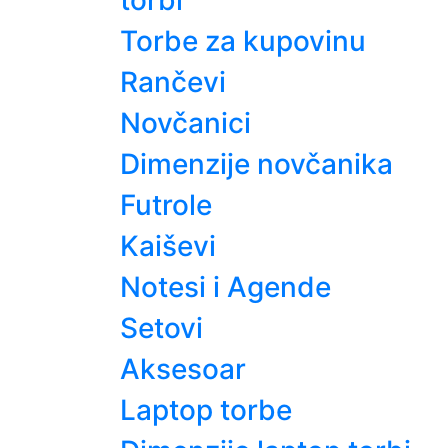
torbi
Torbe za kupovinu
Rančevi
Novčanici
Dimenzije novčanika
Futrole
Kaiševi
Notesi i Agende
Setovi
Aksesoar
Laptop torbe