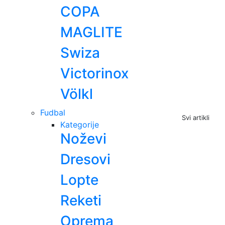
COPA
MAGLITE
Swiza
Victorinox
Völkl
Fudbal
Svi artikli
Kategorije
Noževi
Dresovi
Lopte
Reketi
Oprema