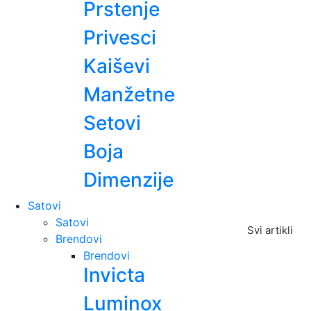
Prstenje
Privesci
Kaiševi
Manžetne
Setovi
Boja
Dimenzije
Satovi
Satovi
Svi artikli
Brendovi
Brendovi
Invicta
Luminox