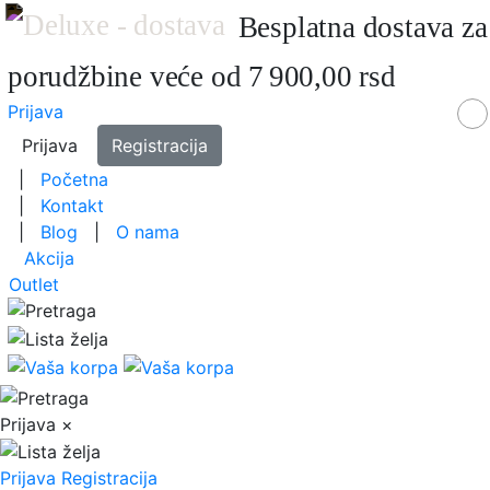
Besplatna dostava za
porudžbine veće od 7 900,00 rsd
Prijava
Prijava
Registracija
|
Početna
|
Kontakt
|
Blog
|
O nama
Akcija
Outlet
Prijava
×
Prijava
Registracija