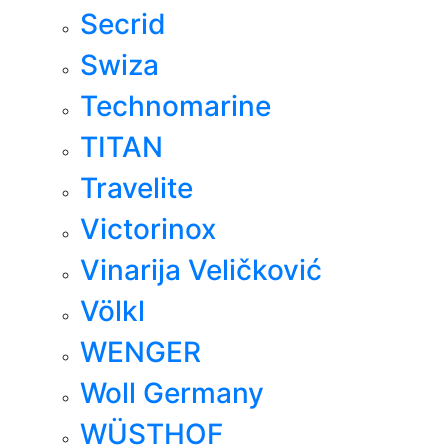
Secrid
Swiza
Technomarine
TITAN
Travelite
Victorinox
Vinarija Veličković
Völkl
WENGER
Woll Germany
WÜSTHOF