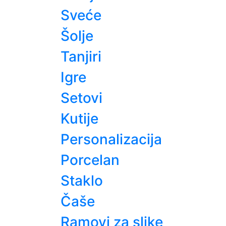
Sveće
Šolje
Tanjiri
Igre
Setovi
Kutije
Personalizacija
Porcelan
Staklo
Čaše
Ramovi za slike