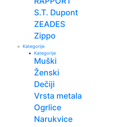
RAPPORT
S.T. Dupont
ZEADES
Zippo
Kategorije
Kategorije
Muški
Ženski
Dečiji
Vrsta metala
Ogrlice
Narukvice