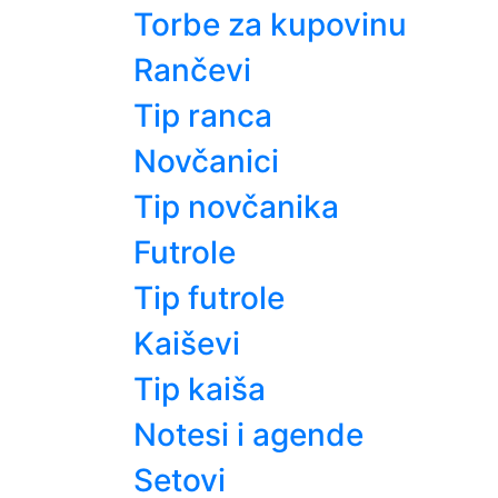
Torbe za kupovinu
Rančevi
Tip ranca
Novčanici
Tip novčanika
Futrole
Tip futrole
Kaiševi
Tip kaiša
Notesi i agende
Setovi