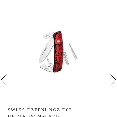
SWIZA DZEPNI NOZ D03
HEIMAT/95MM RED