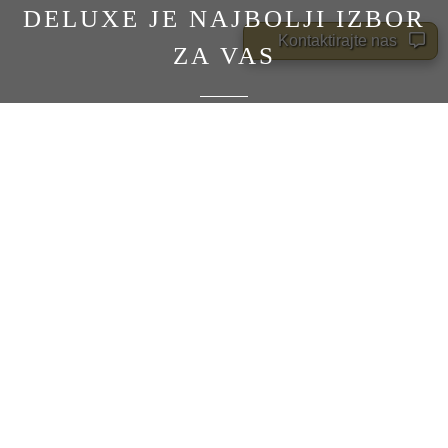
DELUXE JE NAJBOLJI IZBOR
Kontaktirajte nas
ZA VAS
POGLEDAJTE CELU KOLEKCIJU